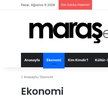
Pazar, Ağustos 9 2026
Son Dakika Haberleri
Anasayfa
Ekonomi
Kim Kimdir?
Kültür-
Anasayfa
/
Ekonomi
Ekonomi