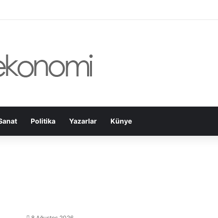
Sanat
Politika
Yazarlar
Künye
8 Ağustos 2026