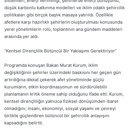
sistemleri, enerji verimliliği, şehirlerde enerji dönüşümü,
düşük karbonlu kalkınma modelleri ve iklim odaklı şehircilik
politikaları gibi birçok başlık masaya yatırıldı. Özellikle
afetlere karşı hazırlıklı şehirlerin oluşturulması konusunda
yerel yönetimlerin rolü, toplantının ana gündem maddeleri
arasında yer aldı.
“Kentsel Dirençlilik Bütüncül Bir Yaklaşımı Gerektiriyor”
Programda konuşan Bakan Murat Kurum, iklim
değişikliğinin şehirler üzerindeki baskısını her geçen gün
artırdığına dikkat çekerek afet yönetiminde güçlü
kurumların, etkin koordinasyonun ve sürdürülebilir
planlamanın kritik öneme sahip olduğunu ifade etti. Kurum,
kentsel dirençliliğin yalnızca fiziksel dönüşümden ibaret
olmadığını; insanı, ekonomiyi, sosyal yaşamı ve çevreyi
birlikte güçlendiren bütüncül bir şehircilik anlayışını
kapsadığını belirtti.