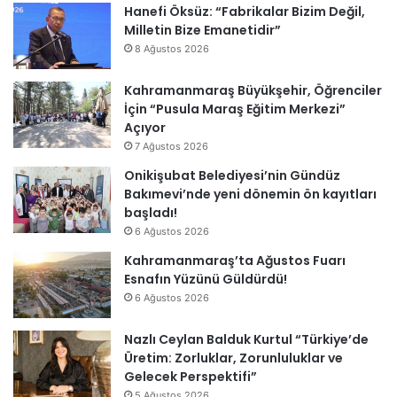
Hanefi Öksüz: “Fabrikalar Bizim Değil,
Milletin Bize Emanetidir”
8 Ağustos 2026
Kahramanmaraş Büyükşehir, Öğrenciler
İçin “Pusula Maraş Eğitim Merkezi”
Açıyor
7 Ağustos 2026
Onikişubat Belediyesi’nin Gündüz
Bakımevi’nde yeni dönemin ön kayıtları
başladı!
6 Ağustos 2026
Kahramanmaraş’ta Ağustos Fuarı
Esnafın Yüzünü Güldürdü!
6 Ağustos 2026
Nazlı Ceylan Balduk Kurtul “Türkiye’de
Üretim: Zorluklar, Zorunluluklar ve
Gelecek Perspektifi”
5 Ağustos 2026