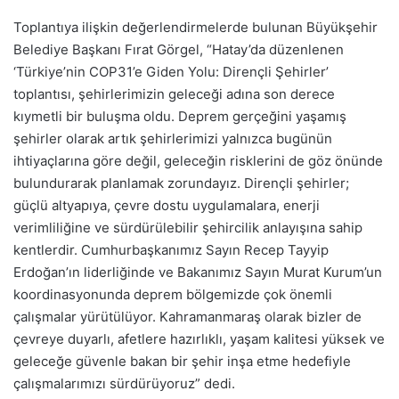
Toplantıya ilişkin değerlendirmelerde bulunan Büyükşehir
Belediye Başkanı Fırat Görgel, “Hatay’da düzenlenen
‘Türkiye’nin COP31’e Giden Yolu: Dirençli Şehirler’
toplantısı, şehirlerimizin geleceği adına son derece
kıymetli bir buluşma oldu. Deprem gerçeğini yaşamış
şehirler olarak artık şehirlerimizi yalnızca bugünün
ihtiyaçlarına göre değil, geleceğin risklerini de göz önünde
bulundurarak planlamak zorundayız. Dirençli şehirler;
güçlü altyapıya, çevre dostu uygulamalara, enerji
verimliliğine ve sürdürülebilir şehircilik anlayışına sahip
kentlerdir. Cumhurbaşkanımız Sayın Recep Tayyip
Erdoğan’ın liderliğinde ve Bakanımız Sayın Murat Kurum’un
koordinasyonunda deprem bölgemizde çok önemli
çalışmalar yürütülüyor. Kahramanmaraş olarak bizler de
çevreye duyarlı, afetlere hazırlıklı, yaşam kalitesi yüksek ve
geleceğe güvenle bakan bir şehir inşa etme hedefiyle
çalışmalarımızı sürdürüyoruz” dedi.