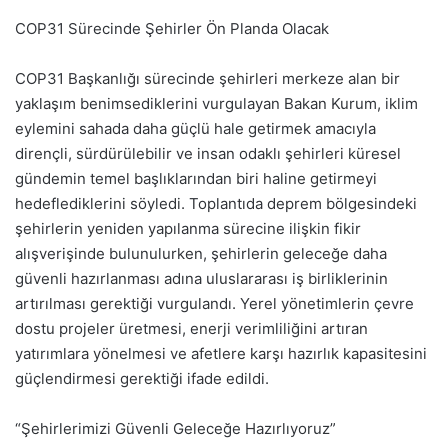
COP31 Sürecinde Şehirler Ön Planda Olacak
COP31 Başkanlığı sürecinde şehirleri merkeze alan bir
yaklaşım benimsediklerini vurgulayan Bakan Kurum, iklim
eylemini sahada daha güçlü hale getirmek amacıyla
dirençli, sürdürülebilir ve insan odaklı şehirleri küresel
gündemin temel başlıklarından biri haline getirmeyi
hedeflediklerini söyledi. Toplantıda deprem bölgesindeki
şehirlerin yeniden yapılanma sürecine ilişkin fikir
alışverişinde bulunulurken, şehirlerin geleceğe daha
güvenli hazırlanması adına uluslararası iş birliklerinin
artırılması gerektiği vurgulandı. Yerel yönetimlerin çevre
dostu projeler üretmesi, enerji verimliliğini artıran
yatırımlara yönelmesi ve afetlere karşı hazırlık kapasitesini
güçlendirmesi gerektiği ifade edildi.
“Şehirlerimizi Güvenli Geleceğe Hazırlıyoruz”