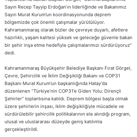
Sayın Recep Tayyip Erdoğan’ın liderliğinde ve Bakanımız
Sayın Murat Kurum’un koordinasyonunda deprem
bölgemizde çok önemli çalışmalar yürütülüyor.
Kahramanmaraş olarak bizler de çevreye duyarlı, afetlere
hazırlıklı, yaşam kalitesi yüksek ve geleceğe güvenle bakan
bir şehir inşa etme hedefiyle çalışmalarımızı sürdürüyoruz”
dedi.
Kahramanmaraş Büyükşehir Belediye Başkanı Fırat Görgel,
Çevre, Şehircilik ve İklim Değişikliği Bakanı ve COP31
Başkanı Murat Kurum’un başkanlığında Hatay’da
düzenlenen “Türkiye’nin COP31’e Giden Yolu: Dirençli
Şehirler” toplantısına katıldı. Deprem bölgesi başta olmak
üzere şehirlerin inşası, iklim değişikliğiyle mücadele ve
sürdürülebilir şehircilik politikalarının ele alındığı program,
ulusal ve uluslararası düzeyde geniş katılımla
gerçekleştirildi.