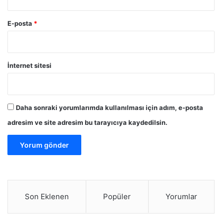
E-posta
*
İnternet sitesi
Daha sonraki yorumlarımda kullanılması için adım, e-posta
adresim ve site adresim bu tarayıcıya kaydedilsin.
Son Eklenen
Popüler
Yorumlar