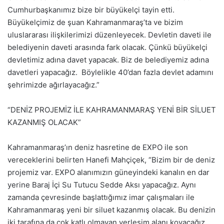
Cumhurbaşkanımız bize bir büyükelçi tayin etti.
Büyükelçimiz de şuan Kahramanmaraş’ta ve bizim
uluslararası ilişkilerimizi düzenleyecek. Devletin daveti ile
belediyenin daveti arasında fark olacak. Çünkü büyükelçi
devletimiz adına davet yapacak. Biz de belediyemiz adına
davetleri yapacağız. Böylelikle 40’dan fazla devlet adamını
şehrimizde ağırlayacağız.”
“DENİZ PROJEMİZ İLE KAHRAMANMARAŞ YENİ BİR SİLUET
KAZANMIŞ OLACAK”
Kahramanmaraş’ın deniz hasretine de EXPO ile son
vereceklerini belirten Hanefi Mahçiçek, “Bizim bir de deniz
projemiz var. EXPO alanımızın güneyindeki kanalın en dar
yerine Baraj İçi Su Tutucu Sedde Aksı yapacağız. Aynı
zamanda çevresinde başlattığımız imar çalışmaları ile
Kahramanmaraş yeni bir siluet kazanmış olacak. Bu denizin
iki tarafına da çok katlı olmayan yerleşim alanı koyacağız.