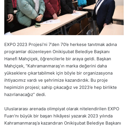
EXPO 2023 Projesi’ni 7’den 70’e herkese tanıtmak adına
programlar düzenleyen Onikişubat Belediye Başkanı
Hanefi Mahçiçek, öğrencilerle bir araya geldi. Başkan
Mahçiçek, “Kahramanmaraş’ın marka değerini daha
yükseklere çıkartabilmek için böyle bir organizasyona
ihtiyacımız vardı ve şehrimize kazandırdık. Bu proje
hepimizin projesi; sahip çıkacağız ve 2023’e hep birlikte
hazırlanacağız” dedi.
Uluslararası arenada olimpiyat olarak nitelendirilen EXPO
Fuarı’nı büyük bir başarı hikâyesi yazarak 2023 yılında
Kahramanmaraş’a kazandıran Onikişubat Belediye Başkanı