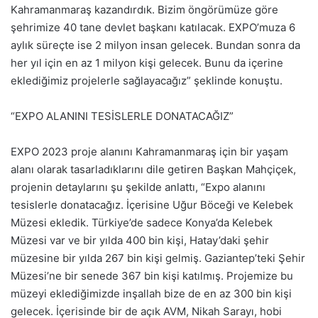
Kahramanmaraş kazandırdık. Bizim öngörümüze göre
şehrimize 40 tane devlet başkanı katılacak. EXPO’muza 6
aylık süreçte ise 2 milyon insan gelecek. Bundan sonra da
her yıl için en az 1 milyon kişi gelecek. Bunu da içerine
eklediğimiz projelerle sağlayacağız” şeklinde konuştu.
“EXPO ALANINI TESİSLERLE DONATACAĞIZ”
EXPO 2023 proje alanını Kahramanmaraş için bir yaşam
alanı olarak tasarladıklarını dile getiren Başkan Mahçiçek,
projenin detaylarını şu şekilde anlattı, “Expo alanını
tesislerle donatacağız. İçerisine Uğur Böceği ve Kelebek
Müzesi ekledik. Türkiye’de sadece Konya’da Kelebek
Müzesi var ve bir yılda 400 bin kişi, Hatay’daki şehir
müzesine bir yılda 267 bin kişi gelmiş. Gaziantep’teki Şehir
Müzesi’ne bir senede 367 bin kişi katılmış. Projemize bu
müzeyi eklediğimizde inşallah bize de en az 300 bin kişi
gelecek. İçerisinde bir de açık AVM, Nikah Sarayı, hobi