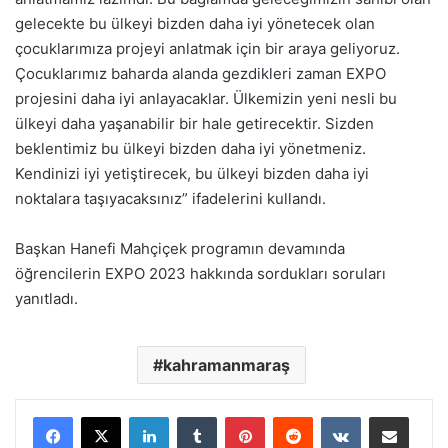
gelecekte bu ülkeyi bizden daha iyi yönetecek olan
çocuklarımıza projeyi anlatmak için bir araya geliyoruz.
Çocuklarımız baharda alanda gezdikleri zaman EXPO
projesini daha iyi anlayacaklar. Ülkemizin yeni nesli bu
ülkeyi daha yaşanabilir bir hale getirecektir. Sizden
beklentimiz bu ülkeyi bizden daha iyi yönetmeniz.
Kendinizi iyi yetiştirecek, bu ülkeyi bizden daha iyi
noktalara taşıyacaksınız” ifadelerini kullandı.
Başkan Hanefi Mahçiçek programın devamında
öğrencilerin EXPO 2023 hakkında sordukları soruları
yanıtladı.
kahramanmaraş
LinkedIn
Tumblr
Pinterest
Reddit
VKontakte
E-Posta ile paylaş