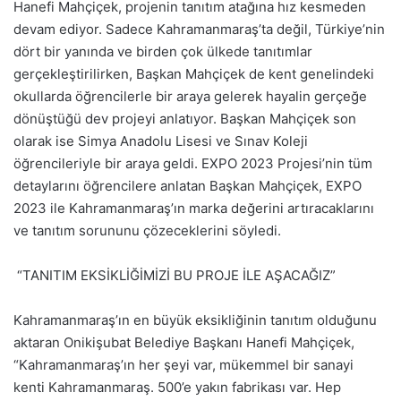
Hanefi Mahçiçek, projenin tanıtım atağına hız kesmeden
devam ediyor. Sadece Kahramanmaraş’ta değil, Türkiye’nin
dört bir yanında ve birden çok ülkede tanıtımlar
gerçekleştirilirken, Başkan Mahçiçek de kent genelindeki
okullarda öğrencilerle bir araya gelerek hayalin gerçeğe
dönüştüğü dev projeyi anlatıyor. Başkan Mahçiçek son
olarak ise Simya Anadolu Lisesi ve Sınav Koleji
öğrencileriyle bir araya geldi. EXPO 2023 Projesi’nin tüm
detaylarını öğrencilere anlatan Başkan Mahçiçek, EXPO
2023 ile Kahramanmaraş’ın marka değerini artıracaklarını
ve tanıtım sorununu çözeceklerini söyledi.
“TANITIM EKSİKLİĞİMİZİ BU PROJE İLE AŞACAĞIZ”
Kahramanmaraş’ın en büyük eksikliğinin tanıtım olduğunu
aktaran Onikişubat Belediye Başkanı Hanefi Mahçiçek,
“Kahramanmaraş’ın her şeyi var, mükemmel bir sanayi
kenti Kahramanmaraş. 500’e yakın fabrikası var. Hep