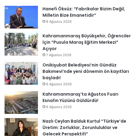
Hanefi Öksüz: “Fabrikalar Bizim Değil,
Milletin Bize Emanetidir”
8 Ağustos 2026
Kahramanmaraş Büyükşehir, Öğrenciler
İçin “Pusula Maraş Eğitim Merkezi”
Açıyor
7 Ağustos 2026
Onikişubat Belediyesi’nin Gündüz
Bakımevi’nde yeni dönemin ön kayıtları
başladı!
6 Ağustos 2026
Kahramanmaraş’ta Ağustos Fuarı
Esnafın Yüzünü Güldürdü!
6 Ağustos 2026
Nazlı Ceylan Balduk Kurtul “Türkiye’de
Üretim: Zorluklar, Zorunluluklar ve
Gelecek Perspektifi”