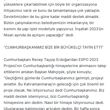
yükseklere çıkartabilmek için böyle bir organizasyona
ihtiyacımız vardı ve bunu da tamamlamaya çok yaklaştık.
Devletimizden de bu güne kadar maddi destek almadık.
Bütün çalışmalarımızı belediyemizin imkanlarıyla, bir
kısmını da yap-işlet modeliyle yapıyoruz. İnşallah 2023’ün
Nisan ayında da açılışını yapacağız” dedi.
“CUMHURBAŞKANIMIZ BİZE BİR BÜYÜKELÇİ TAYİN ETTİ”
Cumhurbaşkanı Recep Tayyip Erdoğan’dan EXPO 2023
Projesi’nin Cumhurbaşkanlığı himayelerine alınmasını talep
ettiklerini anlatan Başkan Mahçiçek, şöyle konuştu;
“Geçtiğimiz günlerde Cumhurbaşkanımız gelmişti, projeyi
anlattık. Bu Kahramanmaraş’ın geleceği için çok önemli bir
proje olacak. Ne istiyorsunuz dedi Cumhurbaşkanımız. Biz
maddi destek istemiyoruz, bizi Cumhurbaşkanlığı
himayesine alın dedim. Nasıl bir himaye istiyorsunuz dedi.
Uluslararası katılımcıları artıralım dedim. Bir hafta sonra