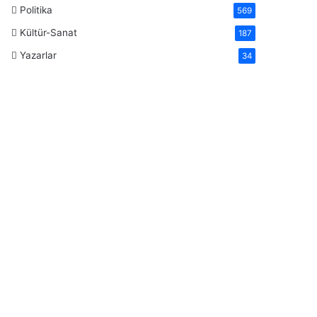
Politika
569
Kültür-Sanat
187
Yazarlar
34