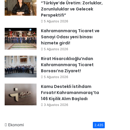
“Türkiye’de Üretim: Zorluklar,
Zorunluluklar ve Gelecek
Perspektifi”
5 Ağustos 2026
Kahramanmaraş Ticaret ve
Sanayi Odası yeni binası
hizmete girdi!
5 Ağustos 2026
Rirat Hisarcıklıoğlu’ndan
Kahramanmaraş Ticaret
Borsası’na Ziyaret!
5 Ağustos 2026
Kamu Destekli İstihdam
Fırsatı! Kahramanmaraş’ta
146 Kişilik Alım Başladı
3 Ağustos 2026
Ekonomi
2.435