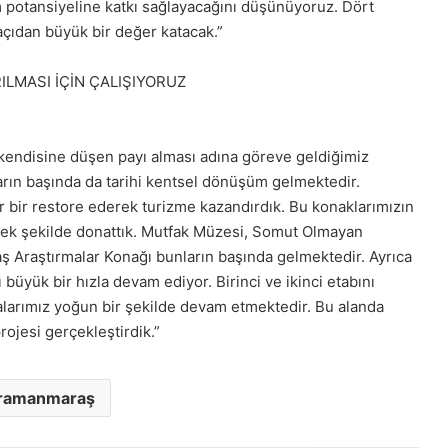
m potansiyeline katkı sağlayacağını düşünüyoruz. Dört
çıdan büyük bir değer katacak.”
ILMASI İÇİN ÇALIŞIYORUZ
kendisine düşen payı alması adına göreve geldiğimiz
arın başında da tarihi kentsel dönüşüm gelmektedir.
r bir restore ederek turizme kazandırdık. Bu konaklarımızın
ekecek şekilde donattık. Mutfak Müzesi, Somut Olmayan
ş Araştırmalar Konağı bunların başında gelmektedir. Ayrıca
büyük bir hızla devam ediyor. Birinci ve ikinci etabını
larımız yoğun bir şekilde devam etmektedir. Bu alanda
ojesi gerçekleştirdik.”
ramanmaraş