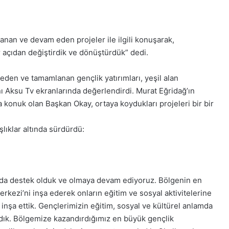
nan ve devam eden projeler ile ilgili konuşarak,
 açıdan değiştirdik ve dönüştürdük” dedi.
den ve tamamlanan gençlik yatırımları, yeşil alan
nı Aksu Tv ekranlarında değerlendirdi. Murat Eğridağ’ın
konuk olan Başkan Okay, ortaya koydukları projeleri bir bir
ıklar altında sürdürdü:
anda destek olduk ve olmaya devam ediyoruz. Bölgenin en
kezi’ni inşa ederek onların eğitim ve sosyal aktivitelerine
i inşa ettik. Gençlerimizin eğitim, sosyal ve kültürel anlamda
dık. Bölgemize kazandırdığımız en büyük gençlik