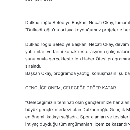
Dulkadiroğlu Belediye Başkanı Necati Okay, tamamla
“Dulkadiroğlu’nu ortaya koyduğumuz projelerle her
Dulkadiroğlu Belediye Başkanı Necati Okay, devam e
yatırımları ve tarihi konak restorasyonu çalışmaları
sunumuyla gerçekleştirilen Haber Ötesi programına 
sıraladı.
Başkan Okay, programda yaptığı konuşmasını şu başl
GENÇLİĞE ÖNEM, GELECEĞE DEĞER KATAR
“Gelec
eğimizin teminatı olan gençlerimize her al
büyük gençlik merkezi olan Dulkadiroğlu Gençlik Mer
en önemli katkıyı sağladık. Spor alanları ve tesisler
ihtiyaç duyduğu tüm argümanları ilçemize kazandır