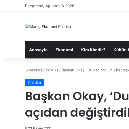
Perşembe, Ağustos 6 2026
Anasayfa
Ekonomi
Kim Kimdir?
Kültür-
Anasayfa
/
Politika
/
Başkan Okay, ‘Dulkadiroğlu’nu her açı
Politika
Başkan Okay, ‘Du
açıdan değiştird
23 Kasım 2021