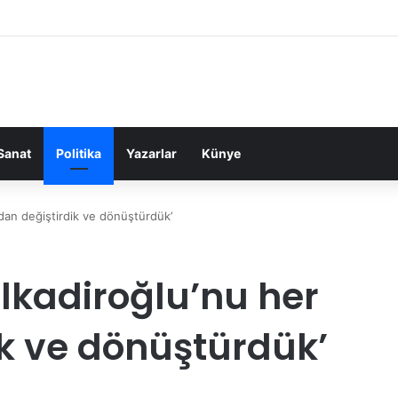
Sanat
Politika
Yazarlar
Künye
dan değiştirdik ve dönüştürdük’
lkadiroğlu’nu her
ik ve dönüştürdük’