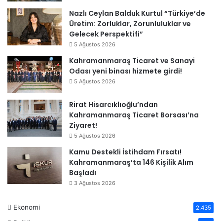
Nazlı Ceylan Balduk Kurtul “Türkiye’de
Üretim: Zorluklar, Zorunluluklar ve
Gelecek Perspektifi”
5 Ağustos 2026
Kahramanmaraş Ticaret ve Sanayi
Odası yeni binası hizmete girdi!
5 Ağustos 2026
Rirat Hisarcıklıoğlu’ndan
Kahramanmaraş Ticaret Borsası’na
Ziyaret!
5 Ağustos 2026
Kamu Destekli İstihdam Fırsatı!
Kahramanmaraş’ta 146 Kişilik Alım
Başladı
3 Ağustos 2026
Ekonomi
2.435