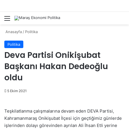
Menü
Ar
Anasayfa
/
Politika
Politika
Deva Partisi Onikişubat
Başkanı Hakan Dedeoğlu
oldu
5 Ekim 2021
Teşkilatlanma çalışmalarına devam eden DEVA Partisi,
Kahramanmaraş Onikişubat İlçesi için geçtiğimiz günlerde
işlerinden dolayı görevinden ayrılan Ali İhsan Etli yerine