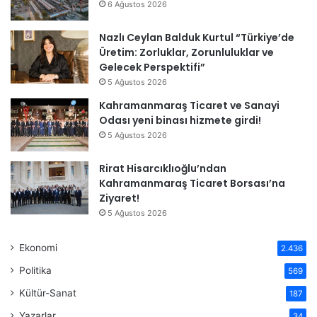
6 Ağustos 2026
Nazlı Ceylan Balduk Kurtul “Türkiye’de
Üretim: Zorluklar, Zorunluluklar ve
Gelecek Perspektifi”
5 Ağustos 2026
Kahramanmaraş Ticaret ve Sanayi
Odası yeni binası hizmete girdi!
5 Ağustos 2026
Rirat Hisarcıklıoğlu’ndan
Kahramanmaraş Ticaret Borsası’na
Ziyaret!
5 Ağustos 2026
Ekonomi
2.436
Politika
569
Kültür-Sanat
187
Yazarlar
34