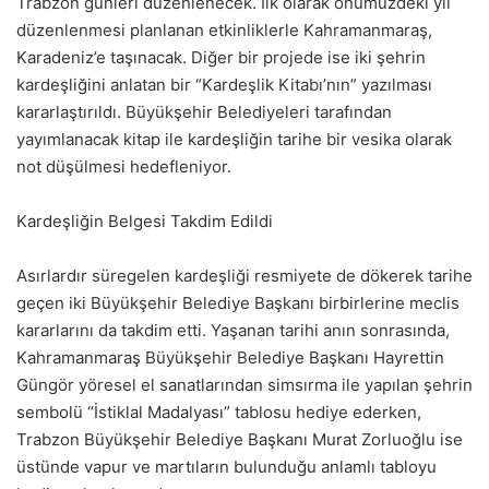
Trabzon günleri düzenlenecek. İlk olarak önümüzdeki yıl
düzenlenmesi planlanan etkinliklerle Kahramanmaraş,
Karadeniz’e taşınacak. Diğer bir projede ise iki şehrin
kardeşliğini anlatan bir “Kardeşlik Kitabı’nın” yazılması
kararlaştırıldı. Büyükşehir Belediyeleri tarafından
yayımlanacak kitap ile kardeşliğin tarihe bir vesika olarak
not düşülmesi hedefleniyor.
Kardeşliğin Belgesi Takdim Edildi
Asırlardır süregelen kardeşliği resmiyete de dökerek tarihe
geçen iki Büyükşehir Belediye Başkanı birbirlerine meclis
kararlarını da takdim etti. Yaşanan tarihi anın sonrasında,
Kahramanmaraş Büyükşehir Belediye Başkanı Hayrettin
Güngör yöresel el sanatlarından simsırma ile yapılan şehrin
sembolü “İstiklal Madalyası” tablosu hediye ederken,
Trabzon Büyükşehir Belediye Başkanı Murat Zorluoğlu ise
üstünde vapur ve martıların bulunduğu anlamlı tabloyu