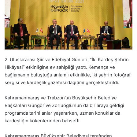
2. Uluslararası Şiir ve Edebiyat Günleri, “İki Kardeş Şehrin
Hikâyesi” etkinliğine ev sahipliği yaptı. Kemençe ve
bağlamanın buluştuğu anlamlı etkinlikte, iki şehrin fotoğraf
sergisi ve kardeşlik gazetesi dağıtımı gerçekleştirildi.
Kahramanmaraş ve Trabzon’un Büyükşehir Belediye
Başkanları Güngör ve Zorluoğlu’nun da bir araya geldiği
programda tarihi anlar yaşanırken, uzman konuklar da
kardeşliğin kökenlerinden bahsetti.
Kahramanmaraş Büyükşehir Belediyesi tarafından