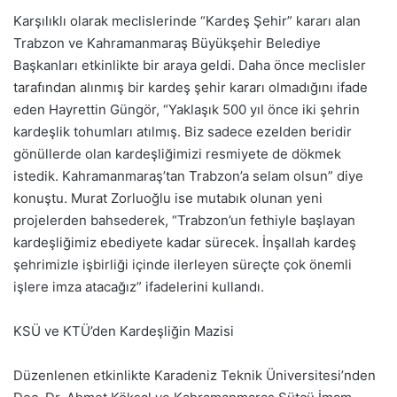
Karşılıklı olarak meclislerinde “Kardeş Şehir” kararı alan
Trabzon ve Kahramanmaraş Büyükşehir Belediye
Başkanları etkinlikte bir araya geldi. Daha önce meclisler
tarafından alınmış bir kardeş şehir kararı olmadığını ifade
eden Hayrettin Güngör, “Yaklaşık 500 yıl önce iki şehrin
kardeşlik tohumları atılmış. Biz sadece ezelden beridir
gönüllerde olan kardeşliğimizi resmiyete de dökmek
istedik. Kahramanmaraş’tan Trabzon’a selam olsun” diye
konuştu. Murat Zorluoğlu ise mutabık olunan yeni
projelerden bahsederek, “Trabzon’un fethiyle başlayan
kardeşliğimiz ebediyete kadar sürecek. İnşallah kardeş
şehrimizle işbirliği içinde ilerleyen süreçte çok önemli
işlere imza atacağız” ifadelerini kullandı.
KSÜ ve KTÜ’den Kardeşliğin Mazisi
Düzenlenen etkinlikte Karadeniz Teknik Üniversitesi’nden