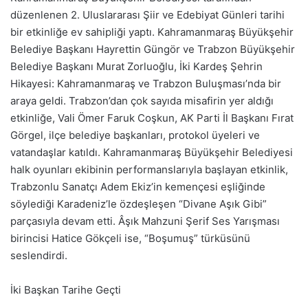
düzenlenen 2. Uluslararası Şiir ve Edebiyat Günleri tarihi
bir etkinliğe ev sahipliği yaptı. Kahramanmaraş Büyükşehir
Belediye Başkanı Hayrettin Güngör ve Trabzon Büyükşehir
Belediye Başkanı Murat Zorluoğlu, İki Kardeş Şehrin
Hikayesi: Kahramanmaraş ve Trabzon Buluşması’nda bir
araya geldi. Trabzon’dan çok sayıda misafirin yer aldığı
etkinliğe, Vali Ömer Faruk Coşkun, AK Parti İl Başkanı Fırat
Görgel, ilçe belediye başkanları, protokol üyeleri ve
vatandaşlar katıldı. Kahramanmaraş Büyükşehir Belediyesi
halk oyunları ekibinin performanslarıyla başlayan etkinlik,
Trabzonlu Sanatçı Adem Ekiz’in kemençesi eşliğinde
söylediği Karadeniz’le özdeşleşen “Divane Aşık Gibi”
parçasıyla devam etti. Âşık Mahzuni Şerif Ses Yarışması
birincisi Hatice Gökçeli ise, “Boşumuş” türküsünü
seslendirdi.
İki Başkan Tarihe Geçti