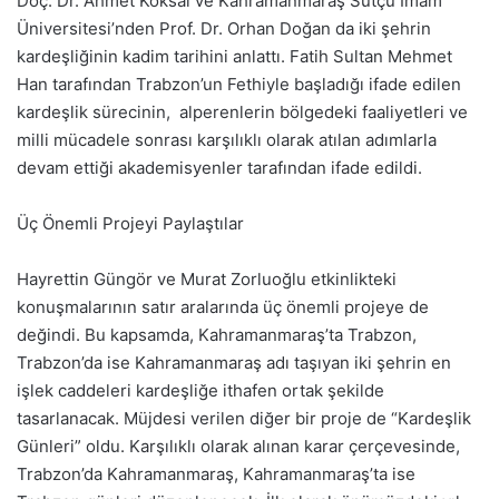
Doç. Dr. Ahmet Köksal ve Kahramanmaraş Sütçü İmam
Üniversitesi’nden Prof. Dr. Orhan Doğan da iki şehrin
kardeşliğinin kadim tarihini anlattı. Fatih Sultan Mehmet
Han tarafından Trabzon’un Fethiyle başladığı ifade edilen
kardeşlik sürecinin, alperenlerin bölgedeki faaliyetleri ve
milli mücadele sonrası karşılıklı olarak atılan adımlarla
devam ettiği akademisyenler tarafından ifade edildi.
Üç Önemli Projeyi Paylaştılar
Hayrettin Güngör ve Murat Zorluoğlu etkinlikteki
konuşmalarının satır aralarında üç önemli projeye de
değindi. Bu kapsamda, Kahramanmaraş’ta Trabzon,
Trabzon’da ise Kahramanmaraş adı taşıyan iki şehrin en
işlek caddeleri kardeşliğe ithafen ortak şekilde
tasarlanacak. Müjdesi verilen diğer bir proje de “Kardeşlik
Günleri” oldu. Karşılıklı olarak alınan karar çerçevesinde,
Trabzon’da Kahramanmaraş, Kahramanmaraş’ta ise