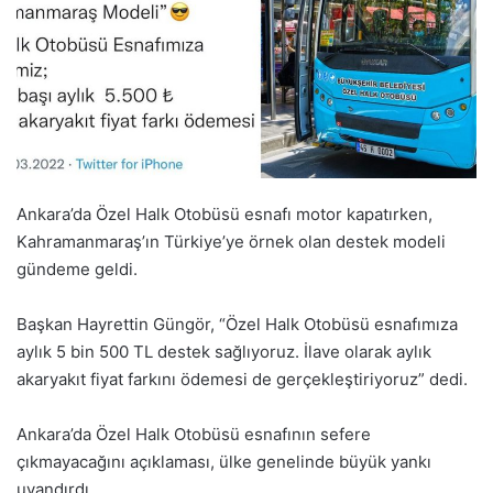
Ankara’da Özel Halk Otobüsü esnafı motor kapatırken,
Kahramanmaraş’ın Türkiye’ye örnek olan destek modeli
gündeme geldi.
Başkan Hayrettin Güngör, “Özel Halk Otobüsü esnafımıza
aylık 5 bin 500 TL destek sağlıyoruz. İlave olarak aylık
akaryakıt fiyat farkını ödemesi de gerçekleştiriyoruz” dedi.
Ankara’da Özel Halk Otobüsü esnafının sefere
çıkmayacağını açıklaması, ülke genelinde büyük yankı
uyandırdı.