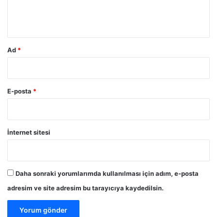
m
*
Ad
*
E-posta
*
İnternet sitesi
Daha sonraki yorumlarımda kullanılması için adım, e-posta
adresim ve site adresim bu tarayıcıya kaydedilsin.