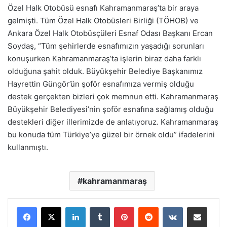
Özel Halk Otobüsü esnafı Kahramanmaraş’ta bir araya
gelmişti. Tüm Özel Halk Otobüsleri Birliği (TÖHOB) ve
Ankara Özel Halk Otobüsçüleri Esnaf Odası Başkanı Ercan
Soydaş, “Tüm şehirlerde esnafımızın yaşadığı sorunları
konuşurken Kahramanmaraş’ta işlerin biraz daha farklı
olduğuna şahit olduk. Büyükşehir Belediye Başkanımız
Hayrettin Güngör’ün şoför esnafımıza vermiş olduğu
destek gerçekten bizleri çok memnun etti. Kahramanmaraş
Büyükşehir Belediyesi’nin şoför esnafına sağlamış olduğu
destekleri diğer illerimizde de anlatıyoruz. Kahramanmaraş
bu konuda tüm Türkiye’ye güzel bir örnek oldu” ifadelerini
kullanmıştı.
kahramanmaraş
LinkedIn
Tumblr
Pinterest
Reddit
VKontakte
E-Posta ile paylaş