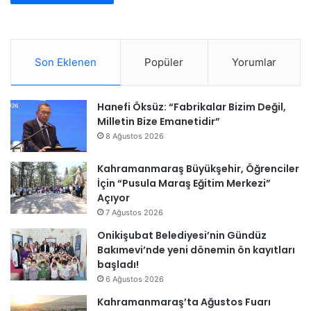
Son Eklenen
Popüler
Yorumlar
Hanefi Öksüz: “Fabrikalar Bizim Değil,
Milletin Bize Emanetidir”
8 Ağustos 2026
Kahramanmaraş Büyükşehir, Öğrenciler
İçin “Pusula Maraş Eğitim Merkezi”
Açıyor
7 Ağustos 2026
Onikişubat Belediyesi’nin Gündüz
Bakımevi’nde yeni dönemin ön kayıtları
başladı!
6 Ağustos 2026
Kahramanmaraş’ta Ağustos Fuarı