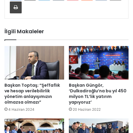
Yazdır
İlgili Makaleler
Başkan Toptaş; “Şeffaflık
Başkan Güngör,
ve hesap verilebilirlik
‘Dulkadiroğlu’na bu yıl 450
yönetim anlayışımızın
milyon TL’lik yatırım
olmazsa olmazı”
yapıyoruz’
4 Haziran 2024
20 Haziran 2022