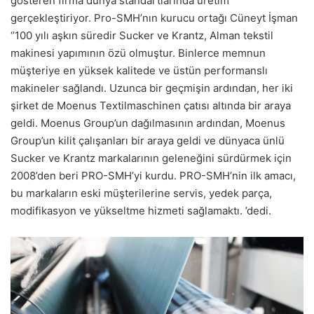
gösteren firma dünya standartlarında üretim
gerçekleştiriyor. Pro-SMH’nın kurucu ortağı Cüneyt İşman
‘’100 yılı aşkın süredir Sucker ve Krantz, Alman tekstil
makinesi yapımının özü olmuştur. Binlerce memnun
müşteriye en yüksek kalitede ve üstün performanslı
makineler sağlandı. Uzunca bir geçmişin ardından, her iki
şirket de Moenus Textilmaschinen çatısı altında bir araya
geldi. Moenus Group’un dağılmasının ardından, Moenus
Group’un kilit çalışanları bir araya geldi ve dünyaca ünlü
Sucker ve Krantz markalarının geleneğini sürdürmek için
2008’den beri PRO-SMH’yi kurdu. PRO-SMH’nin ilk amacı,
bu markaların eski müşterilerine servis, yedek parça,
modifikasyon ve yükseltme hizmeti sağlamaktı. ’dedi.