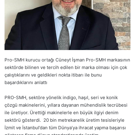
Pro-SMH kurucu ortağı Cüneyt İşman Pro-SMH markasının
sektörde bilinen ve tercih edilen bir marka olması için çok
çalıştıklarını ve geldikleri nokta itibarı ile bunu
başardıklarını anlattı
PRO-SMH, sektöre yönelik indigo, haşıl, seri ve konik
çözgü makinelerini, yıllara dayanan mühendislik tecrübesi
ile üretiyor. Ürettiği makinelerle en büyük ilgiyi denim
sektörü gösterdi. 20 bin metrekarelik üretim tesisleriyle
İzmit ve İstanbul’dan tüm Dünya’ya ihracat yapma başarısı