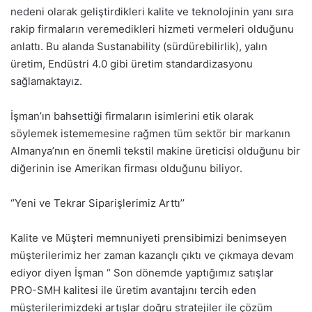
nedeni olarak geliştirdikleri kalite ve teknolojinin yanı sıra
rakip firmaların veremedikleri hizmeti vermeleri olduğunu
anlattı. Bu alanda Sustanability (sürdürebilirlik), yalın
üretim, Endüstri 4.0 gibi üretim standardizasyonu
sağlamaktayız.
İşman’ın bahsettiği firmaların isimlerini etik olarak
söylemek istememesine rağmen tüm sektör bir markanın
Almanya’nın en önemli tekstil makine üreticisi olduğunu bir
diğerinin ise Amerikan firması olduğunu biliyor.
‘’Yeni ve Tekrar Siparişlerimiz Arttı’’
Kalite ve Müşteri memnuniyeti prensibimizi benimseyen
müşterilerimiz her zaman kazançlı çıktı ve çıkmaya devam
ediyor diyen İşman ‘’ Son dönemde yaptığımız satışlar
PRO-SMH kalitesi ile üretim avantajını tercih eden
müşterilerimizdeki artışlar doğru stratejiler ile çözüm