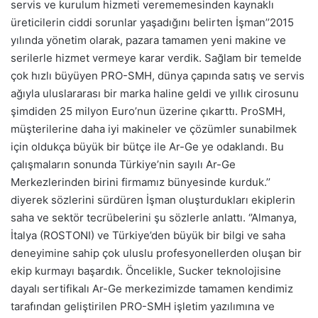
servis ve kurulum hizmeti verememesinden kaynaklı
üreticilerin ciddi sorunlar yaşadığını belirten İşman’’2015
yılında yönetim olarak, pazara tamamen yeni makine ve
serilerle hizmet vermeye karar verdik. Sağlam bir temelde
çok hızlı büyüyen PRO-SMH, dünya çapında satış ve servis
ağıyla uluslararası bir marka haline geldi ve yıllık cirosunu
şimdiden 25 milyon Euro’nun üzerine çıkarttı. ProSMH,
müşterilerine daha iyi makineler ve çözümler sunabilmek
için oldukça büyük bir bütçe ile Ar-Ge ye odaklandı. Bu
çalışmaların sonunda Türkiye’nin sayılı Ar-Ge
Merkezlerinden birini firmamız bünyesinde kurduk.’’
diyerek sözlerini sürdüren İşman oluşturdukları ekiplerin
saha ve sektör tecrübelerini şu sözlerle anlattı. ‘’Almanya,
İtalya (ROSTONI) ve Türkiye’den büyük bir bilgi ve saha
deneyimine sahip çok uluslu profesyonellerden oluşan bir
ekip kurmayı başardık. Öncelikle, Sucker teknolojisine
dayalı sertifikalı Ar-Ge merkezimizde tamamen kendimiz
tarafından geliştirilen PRO-SMH işletim yazılımına ve