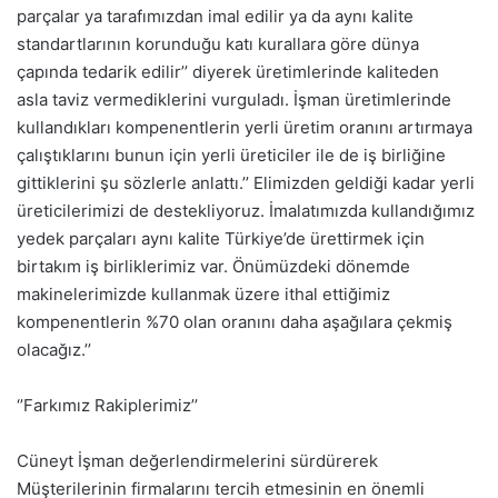
parçalar ya tarafımızdan imal edilir ya da aynı kalite
standartlarının korunduğu katı kurallara göre dünya
çapında tedarik edilir’’ diyerek üretimlerinde kaliteden
asla taviz vermediklerini vurguladı. İşman üretimlerinde
kullandıkları kompenentlerin yerli üretim oranını artırmaya
çalıştıklarını bunun için yerli üreticiler ile de iş birliğine
gittiklerini şu sözlerle anlattı.’’ Elimizden geldiği kadar yerli
üreticilerimizi de destekliyoruz. İmalatımızda kullandığımız
yedek parçaları aynı kalite Türkiye’de ürettirmek için
birtakım iş birliklerimiz var. Önümüzdeki dönemde
makinelerimizde kullanmak üzere ithal ettiğimiz
kompenentlerin %70 olan oranını daha aşağılara çekmiş
olacağız.’’
‘’Farkımız Rakiplerimiz’’
Cüneyt İşman değerlendirmelerini sürdürerek
Müşterilerinin firmalarını tercih etmesinin en önemli