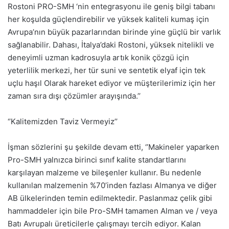
Rostoni PRO-SMH ‘nin entegrasyonu ile geniş bilgi tabanı
her koşulda güçlendirebilir ve yüksek kaliteli kumaş için
Avrupa’nın büyük pazarlarından birinde yine güçlü bir varlık
sağlanabilir. Dahası, İtalya’daki Rostoni, yüksek nitelikli ve
deneyimli uzman kadrosuyla artık konik çözgü için
yeterlilik merkezi, her tür suni ve sentetik elyaf için tek
uçlu haşıl Olarak hareket ediyor ve müşterilerimiz için her
zaman sıra dışı çözümler arayışında.’’
‘’Kalitemizden Taviz Vermeyiz’’
İşman sözlerini şu şekilde devam etti, ‘’Makineler yaparken
Pro-SMH yalnızca birinci sınıf kalite standartlarını
karşılayan malzeme ve bileşenler kullanır. Bu nedenle
kullanılan malzemenin %70’inden fazlası Almanya ve diğer
AB ülkelerinden temin edilmektedir. Paslanmaz çelik gibi
hammaddeler için bile Pro-SMH tamamen Alman ve / veya
Batı Avrupalı üreticilerle çalışmayı tercih ediyor. Kalan