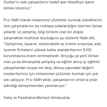
Sucker’ın eski çalışanlarını hedef alan felsefeye işaret
etmek istiyoruz.”
Pro-SMH olarak mükemmel çözümler sunmak istediklerini
tüm çalışmalarının bu noktaya odaklandığını belirten İşman
yıllardır iyi yetişmiş, bilgi birikimi olan bir ekiple
çalışmaktan mutluluk duyduğunu şu sözlerle ifade etti,
‘’Geliştirme, tasarım, mühendislik ve üretim sırasında, eski
işveren firmaların yüksek kalite standartlarının %100
korunmasına önem verilmektedir. Birçoğu ya yerli Alman
olan ya da Almanya’da yetişmiş ve eğitim almış iyi eğitimli
çalışanlardan oluşan bir ekip, dünya çapındaki değerli
müşterilerimiz için mükemmel çözümler bulmak için çok
sıkı çalışıyor. Pro-SMH ekibi, çalışanlarının onlarca yıldır
edindiği deneyimlerden yararlanıyor.”
Satış ve Pazarlama Merkezi Almanya’da