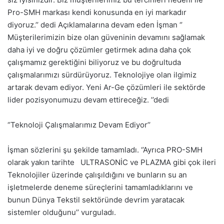
Pro-SMH markası kendi konusunda en iyi markadır
diyoruz.’’ dedi Açıklamalarına devam eden İşman ‘’
Müşterilerimizin bize olan güveninin devamını sağlamak
daha iyi ve doğru çözümler getirmek adına daha çok
çalışmamız gerektiğini biliyoruz ve bu doğrultuda
çalışmalarımızı sürdürüyoruz. Teknolojiye olan ilgimiz
artarak devam ediyor. Yeni Ar-Ge çözümleri ile sektörde
lider pozisyonumuzu devam ettireceğiz. ’’dedi
‘’Teknoloji Çalışmalarımız Devam Ediyor’’
İşman sözlerini şu şekilde tamamladı. ‘’Ayrıca PRO-SMH
olarak yakın tarihte ULTRASONİC ve PLAZMA gibi çok ileri
Teknolojiler üzerinde çalışıldığını ve bunların su an
işletmelerde deneme süreçlerini tamamladıklarını ve
bunun Dünya Tekstil sektöründe devrim yaratacak
sistemler olduğunu’’ vurguladı.