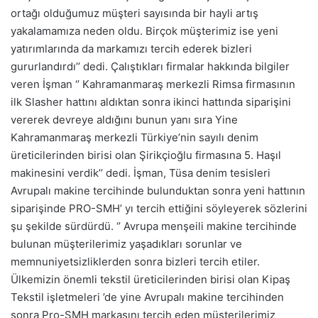
ortağı olduğumuz müşteri sayısında bir hayli artış
yakalamamıza neden oldu. Birçok müşterimiz ise yeni
yatırımlarında da markamızı tercih ederek bizleri
gururlandırdı’’ dedi. Çalıştıkları firmalar hakkında bilgiler
veren İşman ‘’ Kahramanmaraş merkezli Rimsa firmasının
ilk Slasher hattını aldıktan sonra ikinci hattında siparişini
vererek devreye aldığını bunun yanı sıra Yine
Kahramanmaraş merkezli Türkiye’nin sayılı denim
üreticilerinden birisi olan Şirikçioğlu firmasına 5. Haşıl
makinesini verdik’’ dedi. İşman, Tüsa denim tesisleri
Avrupalı makine tercihinde bulunduktan sonra yeni hattının
siparişinde PRO-SMH’ yı tercih ettiğini söyleyerek sözlerini
şu şekilde sürdürdü. ‘’ Avrupa menşeili makine tercihinde
bulunan müşterilerimiz yaşadıkları sorunlar ve
memnuniyetsizliklerden sonra bizleri tercih etiler.
Ülkemizin önemli tekstil üreticilerinden birisi olan Kipaş
Tekstil işletmeleri ’de yine Avrupalı makine tercihinden
sonra Pro-SMH markasını tercih eden müşterilerimiz