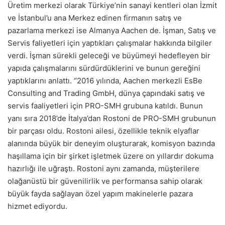
Üretim merkezi olarak Türkiye’nin sanayi kentleri olan İzmit
ve İstanbul’u ana Merkez edinen firmanın satış ve
pazarlama merkezi ise Almanya Aachen de. İşman, Satış ve
Servis faliyetleri için yaptıkları çalışmalar hakkında bilgiler
verdi. İşman sürekli geleceği ve büyümeyi hedefleyen bir
yapıda çalışmalarını sürdürdüklerini ve bunun gereğini
yaptıklarını anlattı. ‘’2016 yılında, Aachen merkezli EsBe
Consulting and Trading GmbH, dünya çapındaki satış ve
servis faaliyetleri için PRO-SMH grubuna katıldı. Bunun
yanı sıra 2018’de İtalya’dan Rostoni de PRO-SMH grubunun
bir parçası oldu. Rostoni ailesi, özellikle teknik elyaflar
alanında büyük bir deneyim oluşturarak, komisyon bazında
haşıllama için bir şirket işletmek üzere on yıllardır dokuma
hazırlığı ile uğraştı. Rostoni aynı zamanda, müşterilere
olağanüstü bir güvenilirlik ve performansa sahip olarak
büyük fayda sağlayan özel yapım makinelerle pazara
hizmet ediyordu.