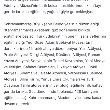
Edebiyat Müzesi’nin tarih kokan dersliklerinde ilk haftayı
geride bırakan eğitimler, yoğun ilgiyle gerçekleşiyor.
Kahramanmaraş Büyükşehir Belediyesi’nin düzenlediği
“Kahramanmaraş Akademi” güz dönemiyle birlikte
eğitimlere başladı. Türk Edebiyatının önemli şahsiyetlerinin
eğitim aldığı Yedi Güzel Adam Edebiyat Müzesi tarihi
dersliklerinde 15 farklı atölye düzenleniyor. Yazı Atölyesi,
Proje Atölyesi, Dergi Atölyesi, Düşünce Atölyesi, Roman
Yazım Atölyesi, Sosyolojinin Temel Kavramları, Yeni Medya
ve İletişim, Safahat Okumaları, Diksiyon Atölyesi, Öykü
Atölyesi, Sinema ve Felsefe Atölyesi, Varoluşsal Düşünce
Atölyesi, Bilim Tarihi, Yunus Emre Okumaları ve Türk
Düşünce Tarihi atölyelerinin yer aldığı eğitimler ilk haftayı
geride bıraktı. Güz döneminde toplamda 428 kursiyerin
eğitim alacağı Kahramanmaraş Akademi, yılsonuna kadar
devam edecek
.