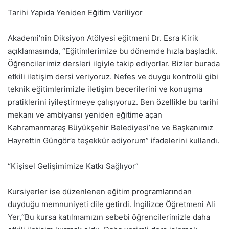
Tarihi Yapıda Yeniden Eğitim Veriliyor
Akademi’nin Diksiyon Atölyesi eğitmeni Dr. Esra Kirik
açıklamasında, “Eğitimlerimize bu dönemde hızla başladık.
Öğrencilerimiz dersleri ilgiyle takip ediyorlar. Bizler burada
etkili iletişim dersi veriyoruz. Nefes ve duygu kontrolü gibi
teknik eğitimlerimizle iletişim becerilerini ve konuşma
pratiklerini iyileştirmeye çalışıyoruz. Ben özellikle bu tarihi
mekanı ve ambiyansı yeniden eğitime açan
Kahramanmaraş Büyükşehir Belediyesi’ne ve Başkanımız
Hayrettin Güngör’e teşekkür ediyorum” ifadelerini kullandı.
“Kişisel Gelişimimize Katkı Sağlıyor”
Kursiyerler ise düzenlenen eğitim programlarından
duyduğu memnuniyeti dile getirdi. İngilizce Öğretmeni Ali
Yer,“Bu kursa katılmamızın sebebi öğrencilerimizle daha