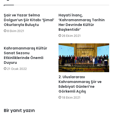
Şair ve Yazar Selma
Hayati İnanç,
Dolgun’un Şiir Kitabı ‘Şimal’
‘Kahramanmaraş Tarihin
Okurlarıyla Buluştu
Her Devrinde Kültür
Başkentidir’
8 Ekim 2021
26 Ekim 2021
Kahramanmaraş Kültür
Sanat Sezonu
Etkinliklerinde Önemli
Duyuru
21 Ocak 2022
2. Uluslararası
Kahramanmaraş Şiir ve
Edebiyat Günleri’ne
Görkemli Açılış
18 Ekim 2021
Bir yanıt yazın