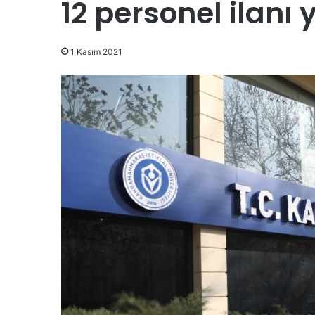
12 personel ilanı 
1 Kasım 2021