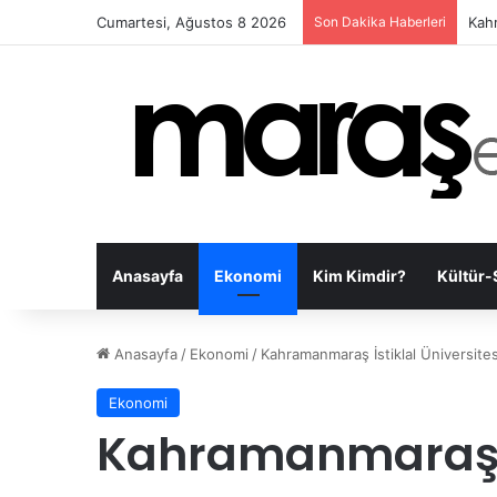
Cumartesi, Ağustos 8 2026
Son Dakika Haberleri
Kahr
Anasayfa
Ekonomi
Kim Kimdir?
Kültür-
Anasayfa
/
Ekonomi
/
Kahramanmaraş İstiklal Üniversitesi
Ekonomi
Kahramanmaraş İs