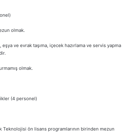
sonel)
mezun olmak.
eri, eşya ve evrak taşıma, içecek hazırlama ve servis yapma
ir.
ldurmamış olmak.
ikler (4 personel)
k Teknolojisi ön lisans programlarının birinden mezun