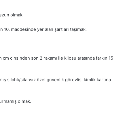
mezun olmak.
n 10. maddesinde yer alan şartları taşımak.
m cinsinden son 2 rakamı ile kilosu arasında farkın 15
ış silahlı/silahsız özel güvenlik görevlisi kimlik kartına
ldurmamış olmak.