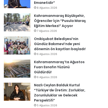
Emanetidir”
8 Ağustos 2026
Kahramanmaraş Büyükşehir,
Öğrenciler İçin “Pusula Maraş
Eğitim Merkezi” Açıyor
7 Ağustos 2026
Onikişubat Belediyesi’nin
Gündüz Bakımevi’nde yeni
dönemin ön kayıtları başladı!
6 Ağustos 2026
Kahramanmaraş’ta Ağustos
Fuarı Esnafın Yüzünü
Güldürdü!
6 Ağustos 2026
Nazlı Ceylan Balduk Kurtul
“Türkiye’de Üretim: Zorluklar,
Zorunluluklar ve Gelecek
Perspektifi”
5 Ağustos 2026