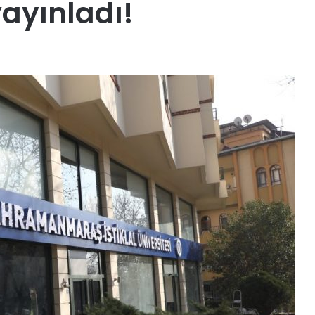
yayınladı!