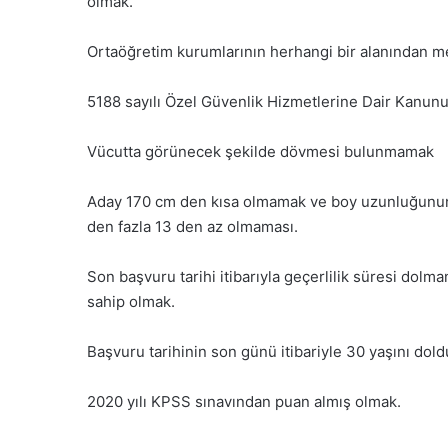
olmak.
Ortaöğretim kurumlarının herhangi bir alanından 
5188 sayılı Özel Güvenlik Hizmetlerine Dair Kanunu
Vücutta görünecek şekilde dövmesi bulunmamak
Aday 170 cm den kısa olmamak ve boy uzunluğunun c
den fazla 13 den az olmaması.
Son başvuru tarihi itibarıyla geçerlilik süresi dolmam
sahip olmak.
Başvuru tarihinin son günü itibariyle 30 yaşını do
2020 yılı KPSS sınavından puan almış olmak.