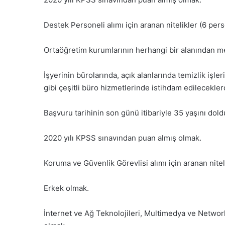
Destek Personeli alımı için aranan nitelikler (6 per
Ortaöğretim kurumlarının herhangi bir alanından 
İşyerinin bürolarında, açık alanlarında temizlik işl
gibi çeşitli büro hizmetlerinde istihdam edileceklerd
Başvuru tarihinin son günü itibariyle 35 yaşını do
2020 yılı KPSS sınavından puan almış olmak.
Koruma ve Güvenlik Görevlisi alımı için aranan nitel
Erkek olmak.
İnternet ve Ağ Teknolojileri, Multimedya ve Networ