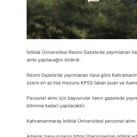
İstiklal Üniversitesi Resmi Gazete’de yayımlanan i
alımı yapılacağını bildirdi.
Resmi Gazete’de yayımlanan ilana göre Kahramanmar
üzere en az lise mezunu KPSS taban puan ve ikamet
Personel alımı için başvurular ilanın gazetede yayı
bitimine kadar) yapılacaktır.
Kahramanmaraş İstiklal Üniversitesi personel alımı 
Adaylar başvurularını https://personelilan.istiklal.e