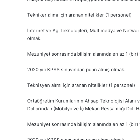
Tekniker alımı için aranan nitelikler (1 personel)
İnternet ve Ağ Teknolojileri, Multimedya ve Networ
olmak.
Mezuniyet sonrasında bilişim alanında en az 1 (bir)
2020 yılı KPSS sınavından puan almış olmak.
Teknisyen alımı için aranan nitelikler (1 personel)
Ortaöğretim Kurumlarının Ahşap Teknolojisi Alanı v
Dallarından (Mobilya ve İç Mekan Ressamlığı Dalı 
Mezuniyet sonrasında bilişim alanında en az 1 (bir)
2020 yılı KPSS sınavından puan almış olmak.