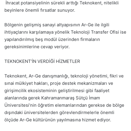
İhracat potansiyelinin sürekli arttığı Teknokent, nitelikli
beyinlere önemli fırsatlar sunuyor.
Bölgenin gelişmiş sanayi altyapısının Ar-Ge ile ilgili
ihtiyaçlarını karşılamaya yönelik Teknoloji Transfer Ofisi ise
yapılandırılmış beş modül üzerinden firmaların
gereksinimlerine cevap veriyor.
TEKNOKENT’İN VERDİĞİ HİZMETLER
Teknokent, Ar-Ge danışmanlığı, teknoloji yönetimi, fikri ve
sınai mülkiyet hakları, proje destek mekanizmaları ve
girişimcilik ekosisteminin geliştirilmesi gibi faaliyet
alanlarında gerek Kahramanmaraş Sütçü İmam
Üniversitesi’nin öğretim elemanlarından gerekse de bölge
dışındaki üniversitelerden görevlendirmelerle önemli
ölçüde Ar-Ge kültürünün yayılmasına hizmet ediyor.