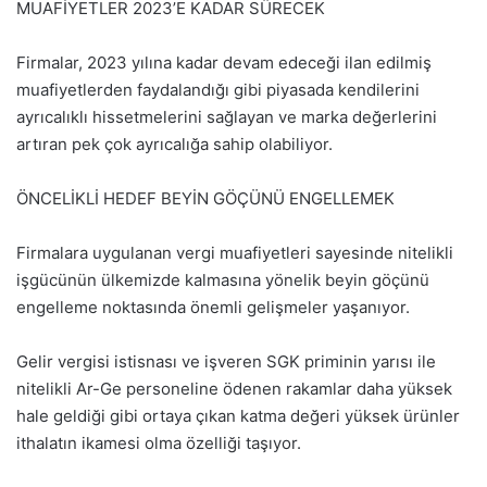
MUAFİYETLER 2023’E KADAR SÜRECEK
Firmalar, 2023 yılına kadar devam edeceği ilan edilmiş
muafiyetlerden faydalandığı gibi piyasada kendilerini
ayrıcalıklı hissetmelerini sağlayan ve marka değerlerini
artıran pek çok ayrıcalığa sahip olabiliyor.
ÖNCELİKLİ HEDEF BEYİN GÖÇÜNÜ ENGELLEMEK
Firmalara uygulanan vergi muafiyetleri sayesinde nitelikli
işgücünün ülkemizde kalmasına yönelik beyin göçünü
engelleme noktasında önemli gelişmeler yaşanıyor.
Gelir vergisi istisnası ve işveren SGK priminin yarısı ile
nitelikli Ar-Ge personeline ödenen rakamlar daha yüksek
hale geldiği gibi ortaya çıkan katma değeri yüksek ürünler
ithalatın ikamesi olma özelliği taşıyor.