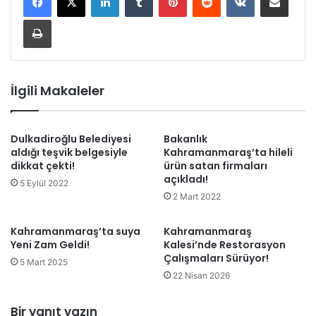
Yazdır
İlgili Makaleler
Dulkadiroğlu Belediyesi
Bakanlık
aldığı teşvik belgesiyle
Kahramanmaraş’ta hileli
dikkat çekti!
ürün satan firmaları
açıkladı!
5 Eylül 2022
2 Mart 2022
Kahramanmaraş’ta suya
Kahramanmaraş
Yeni Zam Geldi!
Kalesi’nde Restorasyon
Çalışmaları Sürüyor!
5 Mart 2025
22 Nisan 2026
Bir yanıt yazın