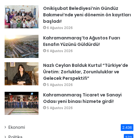
Onikişubat Belediyesi’nin Gündüz
Bakımevi’nde yeni dönemin ön kayıtları
başladı!
6 Ağustos 2026
Kahramanmaraş’ta Ağustos Fuarı
Esnafın Yüzünü Güldürdü!
6 Ağustos 2026
Nazlı Ceylan Balduk Kurtul “Türkiye’de
Üretim: Zorluklar, Zorunluluklar ve
Gelecek Perspektifi”
5 Ağustos 2026
Kahramanmaraş Ticaret ve Sanayi
Odası yeni binası hizmete girdi!
5 Ağustos 2026
Ekonomi
2.436
Politika
570