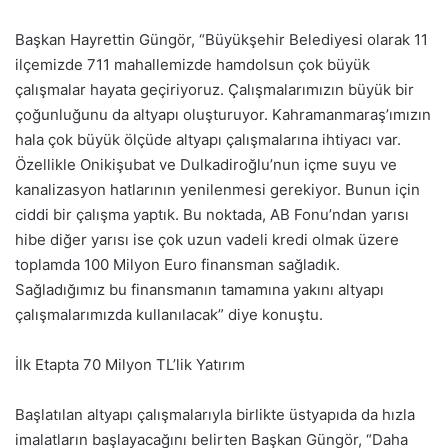
Başkan Hayrettin Güngör, “Büyükşehir Belediyesi olarak 11
ilçemizde 711 mahallemizde hamdolsun çok büyük
çalışmalar hayata geçiriyoruz. Çalışmalarımızın büyük bir
çoğunluğunu da altyapı oluşturuyor. Kahramanmaraş’ımızın
hala çok büyük ölçüde altyapı çalışmalarına ihtiyacı var.
Özellikle Onikişubat ve Dulkadiroğlu’nun içme suyu ve
kanalizasyon hatlarının yenilenmesi gerekiyor. Bunun için
ciddi bir çalışma yaptık. Bu noktada, AB Fonu’ndan yarısı
hibe diğer yarısı ise çok uzun vadeli kredi olmak üzere
toplamda 100 Milyon Euro finansman sağladık.
Sağladığımız bu finansmanın tamamına yakını altyapı
çalışmalarımızda kullanılacak” diye konuştu.
İlk Etapta 70 Milyon TL’lik Yatırım
Başlatılan altyapı çalışmalarıyla birlikte üstyapıda da hızla
imalatların başlayacağını belirten Başkan Güngör, “Daha