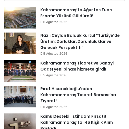
Kahramanmaraş’ta Ağustos Fuarı
Esnafın Yüzünü Güldürdü!
6 Ağustos 2026
Nazlı Ceylan Balduk Kurtul “Türkiye’de
Üretim: Zorluklar, Zorunluluklar ve
Gelecek Perspektifi”
5 Ağustos 2026
Kahramanmaraş Ticaret ve Sanayi
Odası yeni binası hizmete girdi!
5 Ağustos 2026
Rirat Hisarcıklıoğlu’ndan
Kahramanmaraş Ticaret Borsası’na
Ziyaret!
5 Ağustos 2026
Kamu Destekli İstihdam Fırsatı!
Kahramanmaraş’ta 146 Kişilik Alım
Başladı