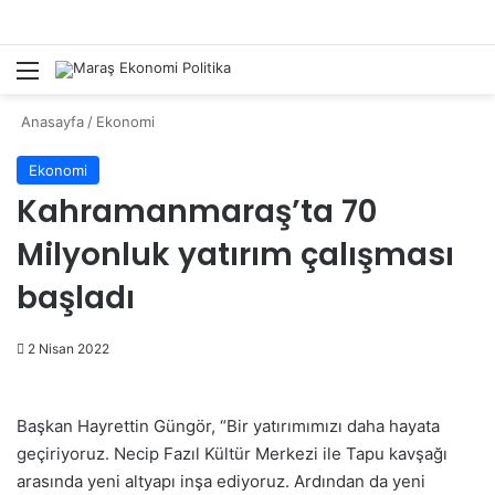
Menü
Ar
Anasayfa
/
Ekonomi
Ekonomi
Kahramanmaraş’ta 70
Milyonluk yatırım çalışması
başladı
2 Nisan 2022
Başkan Hayrettin Güngör, “Bir yatırımımızı daha hayata
geçiriyoruz. Necip Fazıl Kültür Merkezi ile Tapu kavşağı
arasında yeni altyapı inşa ediyoruz. Ardından da yeni