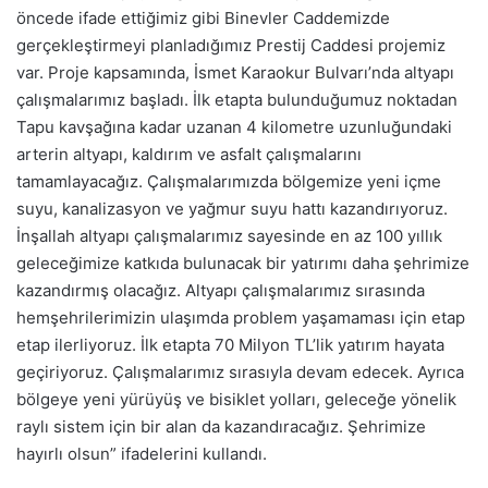
öncede ifade ettiğimiz gibi Binevler Caddemizde
gerçekleştirmeyi planladığımız Prestij Caddesi projemiz
var. Proje kapsamında, İsmet Karaokur Bulvarı’nda altyapı
çalışmalarımız başladı. İlk etapta bulunduğumuz noktadan
Tapu kavşağına kadar uzanan 4 kilometre uzunluğundaki
arterin altyapı, kaldırım ve asfalt çalışmalarını
tamamlayacağız. Çalışmalarımızda bölgemize yeni içme
suyu, kanalizasyon ve yağmur suyu hattı kazandırıyoruz.
İnşallah altyapı çalışmalarımız sayesinde en az 100 yıllık
geleceğimize katkıda bulunacak bir yatırımı daha şehrimize
kazandırmış olac
ağız. Altyapı çalışmalarımız sırasında
hemşehrilerimizin ulaşımda problem yaşamaması için etap
etap ilerliyoruz. İlk etapta 70 Milyon TL’lik yatırım hayata
geçiriyoruz. Çalışmalarımız sırasıyla devam edecek. Ayrıca
bölgeye yeni yürüyüş ve bisiklet yolları, geleceğe yönelik
raylı sistem için bir alan da kazandıracağız. Şehrimize
hayırlı olsun” ifadelerini kullandı.