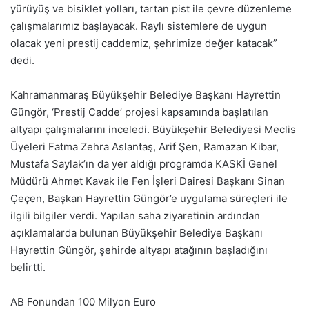
yürüyüş ve bisiklet yolları, tartan pist ile çevre düzenleme
çalışmalarımız başlayacak. Raylı sistemlere de uygun
olacak yeni prestij caddemiz, şehrimize değer katacak”
dedi.
Kahramanmaraş Büyükşehir Belediye Başkanı Hayrettin
Güngör, ‘Prestij Cadde’ projesi kapsamında başlatılan
altyapı çalışmalarını inceledi. Büyükşehir Belediyesi Meclis
Üyeleri Fatma Zehra Aslantaş, Arif Şen, Ramazan Kibar,
Mustafa Saylak’ın da yer aldığı programda KASKİ Genel
Müdürü Ahmet Kavak ile Fen İşleri Dairesi Başkanı Sinan
Çeçen, Başkan Hayrettin Güngör’e uygulama süreçleri ile
ilgili bilgiler verdi. Yapılan saha ziyaretinin ardından
açıklamalarda bulunan Büyükşehir Belediye Başkanı
Hayrettin Güngör, şehirde altyapı atağının başladığını
belirtti.
AB Fonundan 100 Milyon Euro