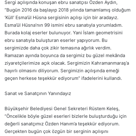
Sergi açılışında konuşan ebru sanatçısı Özden Aydın,
“Bugün 2016 da başlayıp 2018 yılında tamamlamış olduğum
‘Küll’ Esma’ül Hüsna sergisinin açılışı için bir aradayız.
Esma’ül Hüsna’nın 99 ismini ebru sanatıyla yorumladım.
Burada kolaj eserler bulunuyor. Yani İslam geometrisini
ebru sanatıyla buluşturan eserler yapıyorum. Bu
sergimizde daha çok zikir temasına ağırlık verdim.
Ramazan ayında boyunca da sergimiz bu güzel mekânda
ziyaretçilerimize açık olacak. Sergimizin Kahramanmaraş’a
hayırlı olmasını diliyorum. Sergimizin açılışında emeği
geçen herkese teşekkür ediyorum” ifadelerini kullandı.
Sanat ve Sanatçının Yanındayız
Büyükşehir Belediyesi Genel Sekreteri Rüstem Keleş,
“Öncelikle böyle güzel eserleri bizlerle buluşturduğu için
değerli sanatçımız Özden Hanım’a teşekkür ediyorum.
Gerçekten bugün çok özgün bir serginin açılışını