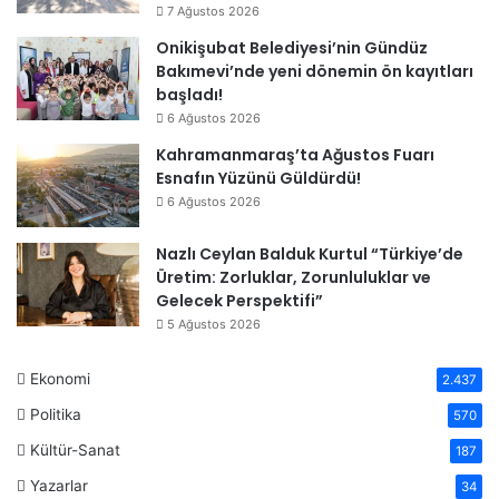
7 Ağustos 2026
Onikişubat Belediyesi’nin Gündüz
Bakımevi’nde yeni dönemin ön kayıtları
başladı!
6 Ağustos 2026
Kahramanmaraş’ta Ağustos Fuarı
Esnafın Yüzünü Güldürdü!
6 Ağustos 2026
Nazlı Ceylan Balduk Kurtul “Türkiye’de
Üretim: Zorluklar, Zorunluluklar ve
Gelecek Perspektifi”
5 Ağustos 2026
Ekonomi
2.437
Politika
570
Kültür-Sanat
187
Yazarlar
34