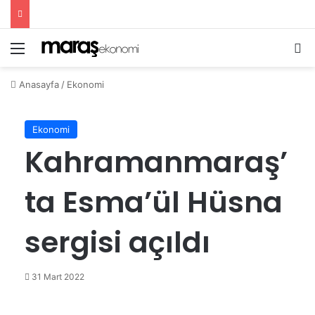
Menü
Ar
Anasayfa
/
Ekonomi
Ekonomi
Kahramanmaraş’
ta Esma’ül Hüsna
sergisi açıldı
31 Mart 2022