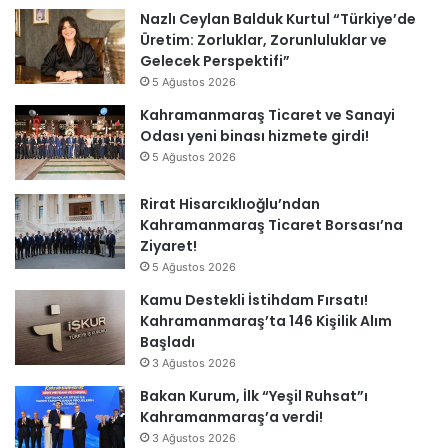
Nazlı Ceylan Balduk Kurtul “Türkiye’de
Üretim: Zorluklar, Zorunluluklar ve
Gelecek Perspektifi”
5 Ağustos 2026
Kahramanmaraş Ticaret ve Sanayi
Odası yeni binası hizmete girdi!
5 Ağustos 2026
Rirat Hisarcıklıoğlu’ndan
Kahramanmaraş Ticaret Borsası’na
Ziyaret!
5 Ağustos 2026
Kamu Destekli İstihdam Fırsatı!
Kahramanmaraş’ta 146 Kişilik Alım
Başladı
3 Ağustos 2026
Bakan Kurum, İlk “Yeşil Ruhsat”ı
Kahramanmaraş’a verdi!
3 Ağustos 2026