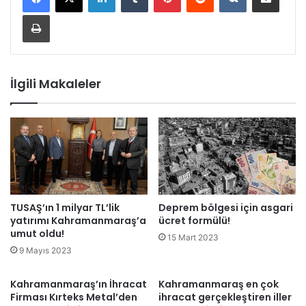
Yazdır
İlgili Makaleler
TUSAŞ’ın 1 milyar TL’lik
Deprem bölgesi için asgari
yatırımı Kahramanmaraş’a
ücret formülü!
umut oldu!
15 Mart 2023
9 Mayıs 2023
Kahramanmaraş’ın İhracat
Kahramanmaraş en çok
Firması Kırteks Metal’den
ihracat gerçekleştiren iller