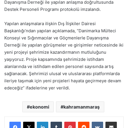
Dayanışma Derneği ile yapılan anlaşma doğrultusunda
Destek Personeli Programı protokolü imzalandı.
Yapılan anlaşmalara ilişkin Dış İlişkiler Dairesi
Başkanlığı’ndan yapılan açıklamada, “Danimarka Mülteci
Konseyi ve Sığınmacılar ve Göçmenlerle Dayanışma
Derneği ile yapılan görüşmeler ve girişimler neticesinde iki
yeni projeyi şehrimize kazandırmanın mutluluğunu
yaşıyoruz. Proje kapsamında şehrimizde istihdam
alanlarında ve istihdam edilen personel sayısında artış
sağlanacak. Şehrimizi ulusal ve uluslararası platformlarda
ileriye taşımak için yeni projeleri hayata geçirmeye devam
edeceğiz” ifadelerine yer verildi.
ekonomi
kahramanmaraş
LinkedIn
Tumblr
Pinterest
Reddit
VKontakte
E-Posta ile paylaş