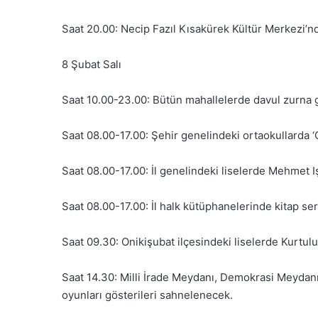
Saat 20.00: Necip Fazıl Kısakürek Kültür Merkezi’nd
8 Şubat Salı
Saat 10.00-23.00: Bütün mahallelerde davul zurna g
Saat 08.00-17.00: Şehir genelindeki ortaokullarda ‘Ça
Saat 08.00-17.00: İl genelindeki liselerde Mehmet 
Saat 08.00-17.00: İl halk kütüphanelerinde kitap ser
Saat 09.30: Onikişubat ilçesindeki liselerde Kurtul
Saat 14.30: Milli İrade Meydanı, Demokrasi Meydanı
oyunları gösterileri sahnelenecek.