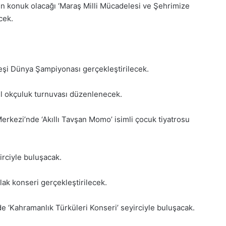
ağı ‘Maraş Milli Mücadelesi ve Şehrimize
cek.
eşi Dünya Şampiyonası gerçekleştirilecek.
l okçuluk turnuvası düzenlenecek.
erkezi’nde ‘Akıllı Tavşan Momo’ isimli çocuk tiyatrosu
irciyle buluşacak.
ak konseri gerçekleştirilecek.
e ‘Kahramanlık Türküleri Konseri’ seyirciyle buluşacak.