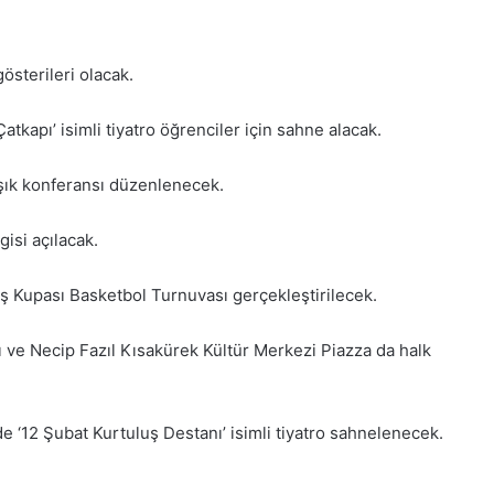
österileri olacak.
tkapı’ isimli tiyatro öğrenciler için sahne alacak.
Işık konferansı düzenlenecek.
gisi açılacak.
uş Kupası Basketbol Turnuvası gerçekleştirilecek.
 ve Necip Fazıl Kısakürek Kültür Merkezi Piazza da halk
e ‘12 Şubat Kurtuluş Destanı’ isimli tiyatro sahnelenecek.