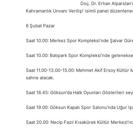
Doç. Dr. Erhan Alparslan’ın konuk olac
Kahramanlık Unvanı Verilişi’ isimli panel düzenlene
6 Şubat Pazar
Saat 10.00: Merkez Spor Kompleksi’nde Şalvar Gür
Saat 10.00: Batıpark Spor Kompleksi’nde gelenekse
Saat 11.00-13.00-15.00: Mehmet Akif Ersoy Kültür M
sahne alacak.
Saat 18.45: Göksun’da Halk Oyunları Gösterileri sey
Saat 19.00: Göksun Kapalı Spor Salonu’nda Uğur Işıl
Saat 20.00: Necip Fazıl Kısakürek Kültür Merkezi’nd