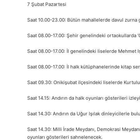
7 Şubat Pazartesi
Saat 10.00-23.00: Bütün mahallelerde davul zurna g
Saat 08.00-17.00: Şehir genelindeki ortaokullarda ‘Ça
Saat 08.00-17.00: İl genelindeki liselerde Mehmet 
Saat 08.00-17.00: İl halk kütüphanelerinde kitap ser
Saat 09.30: Onikişubat ilçesindeki liselerde Kurtul
Saat 14.15: Andırın da halk oyunları gösterileri izley
Saat 14.30: Andırın da Uğur Işılak dinleyicilerle bul
Saat 14.30: Milli İrade Meydanı, Demokrasi Meydanı
oyunları gösterileri sahnelenecek.