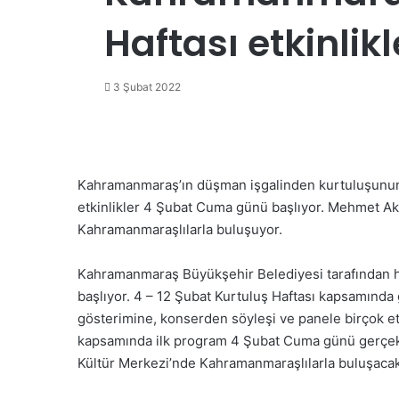
Haftası etkinlikl
3 Şubat 2022
Kahramanmaraş’ın düşman işgalinden kurtuluşunun
etkinlikler 4 Şubat Cuma günü başlıyor. Mehmet Akif
Kahramanmaraşlılarla buluşuyor.
Kahramanmaraş Büyükşehir Belediyesi tarafından ha
başlıyor. 4 – 12 Şubat Kurtuluş Haftası kapsamında g
gösterimine, konserden söyleşi ve panele birçok etk
kapsamında ilk program 4 Şubat Cuma günü gerçekle
Kültür Merkezi’nde Kahramanmaraşlılarla buluşacak