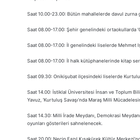
Saat 10.00-23.00: Bütün mahallelerde davul zurna g
Saat 08.00-17.00: Şehir genelindeki ortaokullarda ‘Ça
Saat 08.00-17.00: İl genelindeki liselerde Mehmet 
Saat 08.00-17.00: İl halk kütüphanelerinde kitap ser
Saat 09.30: Onikişubat ilçesindeki liselerde Kurtul
Saat 14.00: İstiklal Üniversitesi İnsan ve Toplum Bi
Yavuz, ‘Kurtuluş Savaşı’nda Maraş Milli Mücadelesi
Saat 14.30: Milli İrade Meydanı, Demokrasi Meydanı
oyunları gösterileri sahnelenecek.
Saat 20.00: Necip Fazıl Kısakürek Kültür Merkezi’