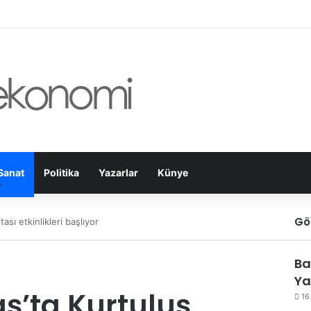
Sanat
Politika
Yazarlar
Künye
Gö
sı etkinlikleri başlıyor
Ba
Ya
’ta Kurtuluş
16