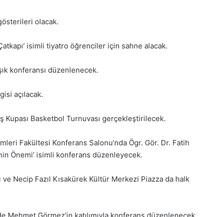
österileri olacak.
tkapı’ isimli tiyatro öğrenciler için sahne alacak.
Işık konferansı düzenlenecek.
gisi açılacak.
uş Kupası Basketbol Turnuvası gerçekleştirilecek.
limleri Fakültesi Konferans Salonu’nda Ögr. Gör. Dr. Fatih
nin Önemi’ isimli konferans düzenleyecek.
 ve Necip Fazıl Kısakürek Kültür Merkezi Piazza da halk
nde Mehmet Görmez’in katılımıyla konferans düzenlenecek.