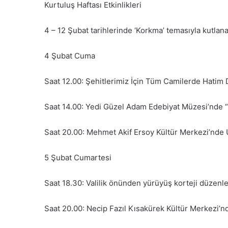
Kurtuluş Haftası Etkinlikleri
4 – 12 Şubat tarihlerinde ‘Korkma’ temasıyla kutlana
4 Şubat Cuma
Saat 12.00: Şehitlerimiz İçin Tüm Camilerde Hatim 
Saat 14.00: Yedi Güzel Adam Edebiyat Müzesi’nde “Ku
Saat 20.00: Mehmet Akif Ersoy Kültür Merkezi’nde 
5 Şubat Cumartesi
Saat 18.30: Valilik önünden yürüyüş korteji düzenl
Saat 20.00: Necip Fazıl Kısakürek Kültü