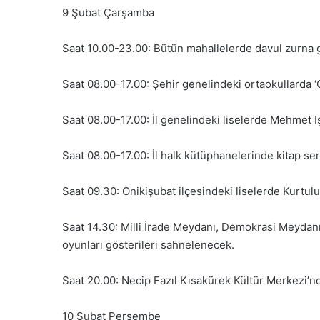
9 Şubat Çarşamba
Saat 10.00-23.00: Bütün mahallelerde davul zurna g
Saat 08.00-17.00: Şehir genelindeki ortaokullarda ‘Ça
Saat 08.00-17.00: İl genelindeki liselerde Mehmet 
Saat 08.00-17.00: İl halk kütüphanelerinde kitap ser
Saat 09.30: Onikişubat ilçesindeki liselerde Kurtul
Saat 14.30: Milli İrade Meydanı, Demokrasi Meydanı
oyunları gösterileri sahnelenecek.
Saat 20.00: Necip Fazıl Kısakürek Kültür Merkezi’nd
10 Şubat Perşembe