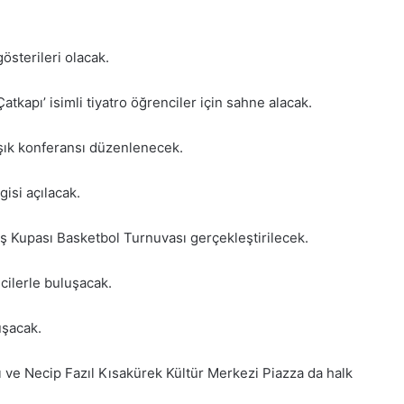
österileri olacak.
tkapı’ isimli tiyatro öğrenciler için sahne alacak.
Işık konferansı düzenlenecek.
gisi açılacak.
uş Kupası Basketbol Turnuvası gerçekleştirilecek.
icilerle buluşacak.
uşacak.
 ve Necip Fazıl Kısakürek Kültür Merkezi Piazza da halk