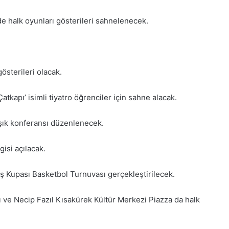
e halk oyunları gösterileri sahnelenecek.
österileri olacak.
tkapı’ isimli tiyatro öğrenciler için sahne alacak.
Işık konferansı düzenlenecek.
gisi açılacak.
uş Kupası Basketbol Turnuvası gerçekleştirilecek.
 ve Necip Fazıl Kısakürek Kültür Merkezi Piazza da halk