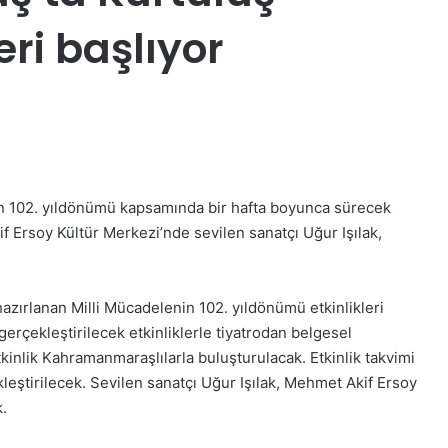
eri başlıyor
 102. yıldönümü kapsamında bir hafta boyunca sürecek
 Ersoy Kültür Merkezi’nde sevilen sanatçı Uğur Işılak,
zırlanan Milli Mücadelenin 102. yıldönümü etkinlikleri
erçekleştirilecek etkinliklerle tiyatrodan belgesel
inlik Kahramanmaraşlılarla buluşturulacak. Etkinlik takvimi
ştirilecek. Sevilen sanatçı Uğur Işılak, Mehmet Akif Ersoy
.