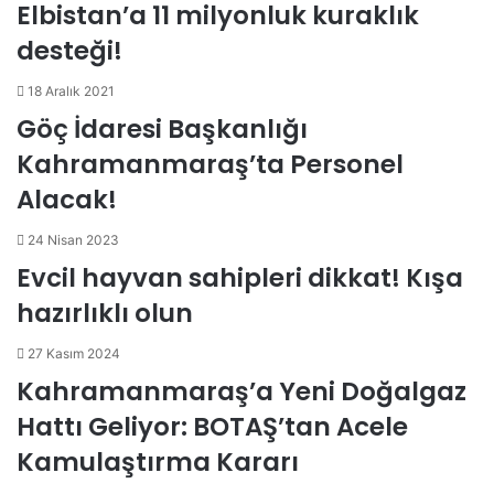
Elbistan’a 11 milyonluk kuraklık
desteği!
18 Aralık 2021
Göç İdaresi Başkanlığı
Kahramanmaraş’ta Personel
Alacak!
24 Nisan 2023
Evcil hayvan sahipleri dikkat! Kışa
hazırlıklı olun
27 Kasım 2024
Kahramanmaraş’a Yeni Doğalgaz
Hattı Geliyor: BOTAŞ’tan Acele
Kamulaştırma Kararı