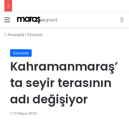
Menü
Ar
Anasayfa
/
Ekonomi
Ekonomi
Kahramanmaraş’
ta seyir terasının
adı değişiyor
13 Mayıs 2022