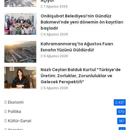
Açıyor
7 Ağustos 2026
Onikişubat Belediyesi’nin Gündüz
Bakımevi’nde yeni dönemin ön kayıtları
başladı!
6 Ağustos 2026
Kahramanmaraş’ta Ağustos Fuarı
Esnafın Yüzünü Güldürdü!
6 Ağustos 2026
Nazlı Ceylan Balduk Kurtul “Türkiye’de
Üretim: Zorluklar, Zorunluluklar ve
Gelecek Perspektifi”
5 Ağustos 2026
Ekonomi
2.437
Politika
570
Kültür-Sanat
187