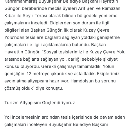
Kahramanmaraş Büyükşehir Belediye Başkanı Hayrettin
Güngör, beraberinde meclis üyeleri Arif Şen ve Ramazan
Kibar ile Seyir Terası olarak bilinen bölgedeki yenileme
çalışmalarını inceledi. Ekiplerden son durum ile ilgili
bilgileri alan Başkan Güngör, ilk olarak Kuzey Çevre
Yolu’ndan tesislere bağlantı sağlayan yoldaki genişletme
çalışmaları ile ilgili açıklamalarda bulundu. Başkan
Hayrettin Güngör, “Sosyal tesislerimiz ile Kuzey Çevre Yolu
arasında bağlantı sağlayan yol, darlığı sebebiyle şikâyet
konusu oluyordu. Gerekli çalışmayı tamamladık. Yolun
genişliğini 12 metreye çıkardık ve asfaltladık. Ekiplerimiz
aydınlatma altyapısını hazırlıyor. Hamdolsun bu sorunu
çözmüş olduk” diye konuştu.
Turizm Altyapısını Güçlendiriyoruz
Yol incelemesinin ardından tesis içerisinde de devam eden
çalışmaları inceleyen Büyükşehir Belediye Başkanı