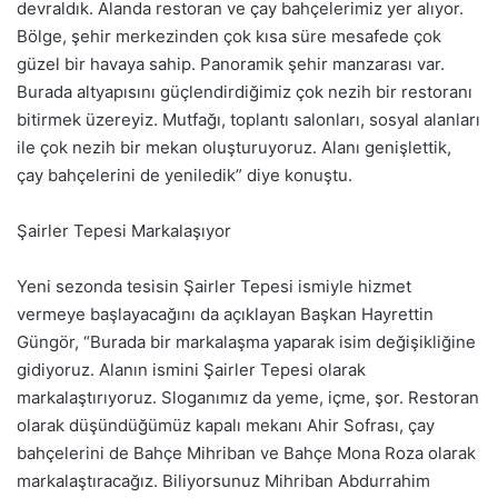
devraldık. Alanda restoran ve çay bahçelerimiz yer alıyor.
Bölge, şehir merkezinden çok kısa süre mesafede çok
güzel bir havaya sahip. Panoramik şehir manzarası var.
Burada altyapısını güçlendirdiğimiz çok nezih bir restoranı
bitirmek üzereyiz. Mutfağı, toplantı salonları, sosyal alanları
ile çok nezih bir mekan oluşturuyoruz. Alanı genişlettik,
çay bahçelerini de yeniledik” diye konuştu.
Şairler Tepesi Markalaşıyor
Yeni sezonda tesisin Şairler Tepesi ismiyle hizmet
vermeye başlayacağını da açıklayan Başkan Hayrettin
Güngör, “Burada bir markalaşma yaparak isim değişikliğine
gidiyoruz. Alanın ismini Şairler Tepesi olarak
markalaştırıyoruz. Sloganımız da yeme, içme, şor. Restoran
olarak düşündüğümüz kapalı mekanı Ahir Sofrası, çay
bahçelerini de Bahçe Mihriban ve Bahçe Mona Roza olarak
markalaştıracağız. Biliyorsunuz Mihriban Abdurrahim