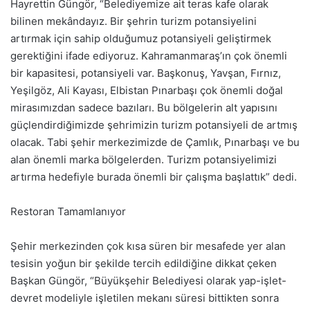
Hayrettin Güngör, “Belediyemize ait teras kafe olarak
bilinen mekândayız. Bir şehrin turizm potansiyelini
artırmak için sahip olduğumuz potansiyeli geliştirmek
gerektiğini ifade ediyoruz. Kahramanmaraş’ın çok önemli
bir kapasitesi, potansiyeli var. Başkonuş, Yavşan, Fırnız,
Yeşilgöz, Ali Kayası, Elbistan Pınarbaşı çok önemli doğal
mirasımızdan sadece bazıları. Bu bölgelerin alt yapısını
güçlendirdiğimizde şehrimizin turizm potansiyeli de artmış
olacak. Tabi şehir merkezimizde de Çamlık, Pınarbaşı ve bu
alan önemli marka bölgelerden. Turizm potansiyelimizi
artırma hedefiyle burada önemli bir çalışma başlattık” dedi.
Restoran Tamamlanıyor
Şehir merkezinden çok kısa süren bir mesafede yer alan
tesisin yoğun bir şekilde tercih edildiğine dikkat çeken
Başkan Güngör, “Büyükşehir Belediyesi olarak yap-işlet-
devret modeliyle işletilen mekanı süresi bittikten sonra