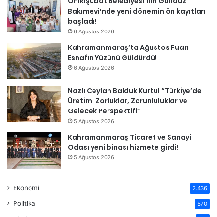
Onikişubat Belediyesi’nin Gündüz
Bakımevi’nde yeni dönemin ön kayıtları
başladı!
6 Ağustos 2026
Kahramanmaraş’ta Ağustos Fuarı
Esnafın Yüzünü Güldürdü!
6 Ağustos 2026
Nazlı Ceylan Balduk Kurtul “Türkiye’de
Üretim: Zorluklar, Zorunluluklar ve
Gelecek Perspektifi”
5 Ağustos 2026
Kahramanmaraş Ticaret ve Sanayi
Odası yeni binası hizmete girdi!
5 Ağustos 2026
Ekonomi
2.436
Politika
570