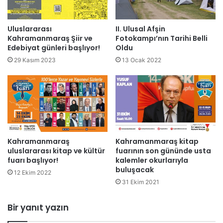
Uluslararası
II. Ulusal Afşin
Kahramanmaraş Şiir ve
Fotokampı’nın Tarihi Belli
Edebiyat günleri başlıyor!
Oldu
29 Kasım 2023
13 Ocak 2022
Kahramanmaraş
Kahramanmaraş kitap
uluslararası kitap ve kültür
fuarının son gününde usta
fuarı başlıyor!
kalemler okurlarıyla
buluşacak
12 Ekim 2022
31 Ekim 2021
Bir yanıt yazın