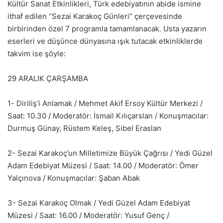
Kültür Sanat Etkinlikleri, Türk edebiyatının abide ismine
ithaf edilen “Sezai Karakoç Günleri” çerçevesinde
birbirinden özel 7 programla tamamlanacak. Usta yazarın
eserleri ve düşünce dünyasına ışık tutacak etkinliklerde
takvim ise şöyle:
29 ARALIK ÇARŞAMBA
1- Diriliş’i Anlamak / Mehmet Akif Ersoy Kültür Merkezi /
Saat: 10.30 / Moderatör: İsmail Kılıçarslan / Konuşmacılar:
Durmuş Günay, Rüstem Keleş, Sibel Eraslan
2- Sezai Karakoç’un Milletimize Büyük Çağrısı / Yedi Güzel
Adam Edebiyat Müzesi / Saat: 14.00 / Moderatör: Ömer
Yalçınova / Konuşmacılar: Şaban Abak
3- Sezai Karakoç Olmak / Yedi Güzel Adam Edebiyat
Müzesi / Saat: 16.00 / Moderatör: Yusuf Genç /