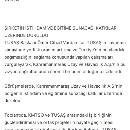
ŞİRKETİN İSTİHDAM VE EĞİTİME SUNACAĞI KATKILAR
ÜZERİNDE DURULDU
TUSAŞ Başkanı Ömer Cihad Vardan ise, TUSAŞ’ın savunma
sanayinde yerlilik oranını artırma ve Türkiye’nin bu alandaki
bağımsızlığını sağlama konusunda yapılan çalışmaları
vurgulayarak, Kahramanmaraş Uzay ve Havacılık A.Ş.’nin bu
vizyon doğrultusunda önemli bir adım olduğunu ifade etti.
Görüşmelerde, Kahramanmaraş Uzay ve Havacılık A.Ş.’nin
bölgenin istihdam ve eğitimine sunacağı katkılar üzerinde
duruldu.
Toplantıda, KMTSO ve TUSAŞ arasındaki iş birliğinin
güçlendirilmesi ve ortak projelerin hayata geçirilmesi
konusunda mutabakata varıldı. Başkan Buluntu, TUSAŞ