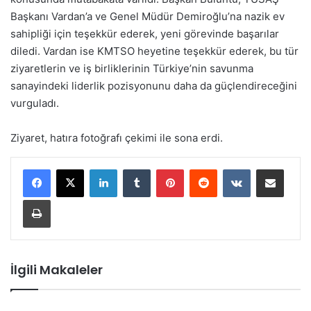
Başkanı Vardan’a ve Genel Müdür Demiroğlu’na nazik ev
sahipliği için teşekkür ederek, yeni görevinde başarılar
diledi. Vardan ise KMTSO heyetine teşekkür ederek, bu tür
ziyaretlerin ve iş birliklerinin Türkiye’nin savunma
sanayindeki liderlik pozisyonunu daha da güçlendireceğini
vurguladı.
Ziyaret, hatıra fotoğrafı çekimi ile sona erdi.
LinkedIn
Tumblr
Pinterest
Reddit
VKontakte
E-Posta ile paylaş
Yazdır
İlgili Makaleler