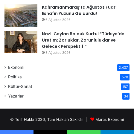
Kahramanmaraş’ta Ağustos Fuarı
Esnafın Yüzünü Güldürdü!
6 Ağustos 2026
Nazlı Ceylan Balduk Kurtul “Türkiye’de
Üretim: Zorluklar, Zorunluluklar ve
Gelecek Perspektifi”
5 Ağustos 2026
Ekonomi
2.437
Politika
570
Kültür-Sanat
187
Yazarlar
34
© Telif Hakkı 2026, Tüm Hakları Saklıdır |
Maras Ekonomi