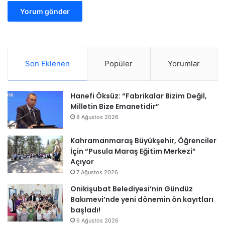
Son Eklenen
Popüler
Yorumlar
Hanefi Öksüz: “Fabrikalar Bizim Değil,
Milletin Bize Emanetidir”
8 Ağustos 2026
Kahramanmaraş Büyükşehir, Öğrenciler
İçin “Pusula Maraş Eğitim Merkezi”
Açıyor
7 Ağustos 2026
Onikişubat Belediyesi’nin Gündüz
Bakımevi’nde yeni dönemin ön kayıtları
başladı!
6 Ağustos 2026