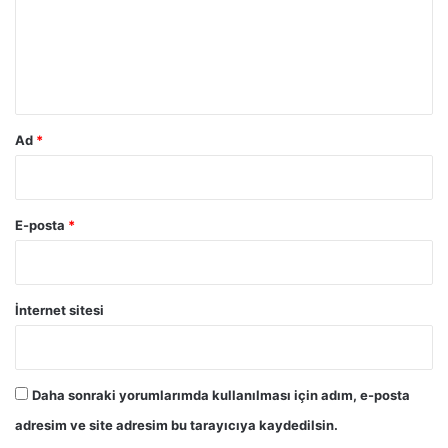
u
m
*
Ad
*
E-posta
*
İnternet sitesi
Daha sonraki yorumlarımda kullanılması için adım, e-posta
adresim ve site adresim bu tarayıcıya kaydedilsin.