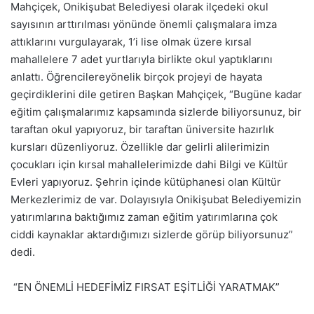
Mahçiçek, Onikişubat Belediyesi olarak ilçedeki okul
sayısının arttırılması yönünde önemli çalışmalara imza
attıklarını vurgulayarak, 1’i lise olmak üzere kırsal
mahallelere 7 adet yurtlarıyla birlikte okul yaptıklarını
anlattı. Öğrencilereyönelik birçok projeyi de hayata
geçirdiklerini dile getiren Başkan Mahçiçek, “Bugüne kadar
eğitim çalışmalarımız kapsamında sizlerde biliyorsunuz, bir
taraftan okul yapıyoruz, bir taraftan üniversite hazırlık
kursları düzenliyoruz. Özellikle dar gelirli alilerimizin
çocukları için kırsal mahallelerimizde dahi Bilgi ve Kültür
Evleri yapıyoruz. Şehrin içinde kütüphanesi olan Kültür
Merkezlerimiz de var. Dolayısıyla Onikişubat Belediyemizin
yatırımlarına baktığımız zaman eğitim yatırımlarına çok
ciddi kaynaklar aktardığımızı sizlerde görüp biliyorsunuz”
dedi.
“EN ÖNEMLİ HEDEFİMİZ FIRSAT EŞİTLİĞİ YARATMAK”