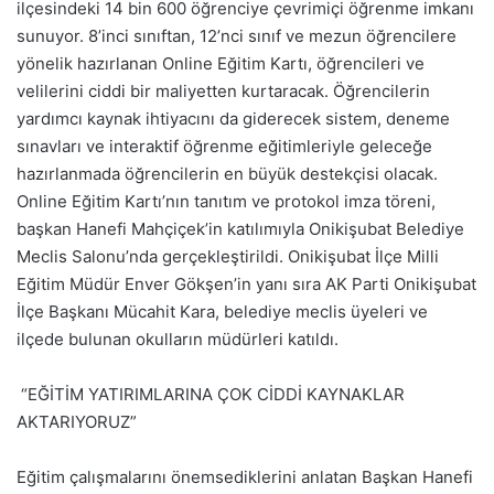
ilçesindeki 14 bin 600 öğrenciye çevrimiçi öğrenme imkanı
sunuyor. 8’inci sınıftan, 12’nci sınıf ve mezun öğrencilere
yönelik hazırlanan Online Eğitim Kartı, öğrencileri ve
velilerini ciddi bir maliyetten kurtaracak. Öğrencilerin
yardımcı kaynak ihtiyacını da giderecek sistem, deneme
sınavları ve interaktif öğrenme eğitimleriyle geleceğe
hazırlanmada öğrencilerin en büyük destekçisi olacak.
Online Eğitim Kartı’nın tanıtım ve protokol imza töreni,
başkan Hanefi Mahçiçek’in katılımıyla Onikişubat Belediye
Meclis Salonu’nda gerçekleştirildi. Onikişubat İlçe Milli
Eğitim Müdür Enver Gökşen’in yanı sıra AK Parti Onikişubat
İlçe Başkanı Mücahit Kara, belediye meclis üyeleri ve
ilçede bulunan okulların müdürleri katıldı.
“EĞİTİM YATIRIMLARINA ÇOK CİDDİ KAYNAKLAR
AKTARIYORUZ”
Eğitim çalışmalarını önemsediklerini anlatan Başkan Hanefi