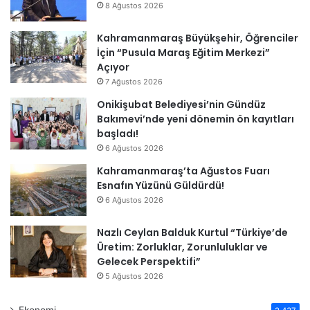
8 Ağustos 2026
Kahramanmaraş Büyükşehir, Öğrenciler
İçin “Pusula Maraş Eğitim Merkezi”
Açıyor
7 Ağustos 2026
Onikişubat Belediyesi’nin Gündüz
Bakımevi’nde yeni dönemin ön kayıtları
başladı!
6 Ağustos 2026
Kahramanmaraş’ta Ağustos Fuarı
Esnafın Yüzünü Güldürdü!
6 Ağustos 2026
Nazlı Ceylan Balduk Kurtul “Türkiye’de
Üretim: Zorluklar, Zorunluluklar ve
Gelecek Perspektifi”
5 Ağustos 2026
Ekonomi