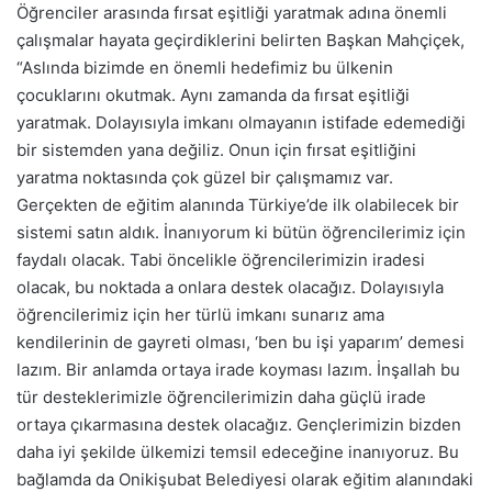
Öğrenciler arasında fırsat eşitliği yaratmak adına önemli
çalışmalar hayata geçirdiklerini belirten Başkan Mahçiçek,
“Aslında bizimde en önemli hedefimiz bu ülkenin
çocuklarını okutmak. Aynı zamanda da fırsat eşitliği
yaratmak. Dolayısıyla imkanı olmayanın istifade edemediği
bir sistemden yana değiliz. Onun için fırsat eşitliğini
yaratma noktasında çok güzel bir çalışmamız var.
Gerçekten de eğitim alanında Türkiye’de ilk olabilecek bir
sistemi satın aldık. İnanıyorum ki bütün öğrencilerimiz için
faydalı olacak. Tabi öncelikle öğrencilerimizin iradesi
olacak, bu noktada a onlara destek olacağız. Dolayısıyla
öğrencilerimiz için her türlü imkanı sunarız ama
kendilerinin de gayreti olması, ‘ben bu işi yaparım’ demesi
lazım. Bir anlamda ortaya irade koyması lazım. İnşallah bu
tür desteklerimizle öğrencilerimizin daha güçlü irade
ortaya çıkarmasına destek olacağız. Gençlerimizin bizden
daha iyi şekilde ülkemizi temsil edeceğine inanıyoruz. Bu
bağlamda da Onikişubat Belediyesi olarak eğitim alanındaki