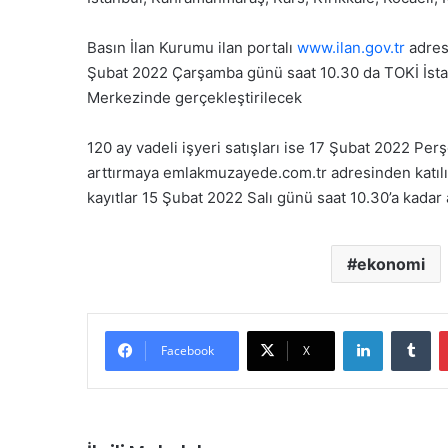
Basın İlan Kurumu ilan portalı
www.ilan.gov.tr
adresi
Şubat 2022 Çarşamba günü saat 10.30 da TOKİ İsta
Merkezinde gerçekleştirilecek
120 ay vadeli işyeri satışları ise 17 Şubat 2022 Per
arttırmaya emlakmuzayede.com.tr adresinden katılım 
kayıtlar 15 Şubat 2022 Salı günü saat 10.30’a kadar 
ekonomi
LinkedIn
Tu
Facebook
X