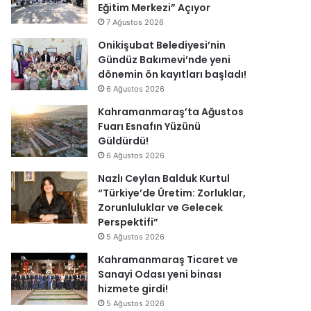
Eğitim Merkezi” Açıyor
7 Ağustos 2026
Onikişubat Belediyesi’nin
Gündüz Bakımevi’nde yeni
dönemin ön kayıtları başladı!
6 Ağustos 2026
Kahramanmaraş’ta Ağustos
Fuarı Esnafın Yüzünü
Güldürdü!
6 Ağustos 2026
Nazlı Ceylan Balduk Kurtul
“Türkiye’de Üretim: Zorluklar,
Zorunluluklar ve Gelecek
Perspektifi”
5 Ağustos 2026
Kahramanmaraş Ticaret ve
Sanayi Odası yeni binası
hizmete girdi!
5 Ağustos 2026