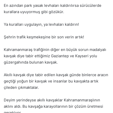
En azından park yasak levhaları kaldırılırsa sürücülerde
kurallara uyuyormuş gibi gözükür.
Ya kuralları uygulayın, ya levhaları kaldırın!
Şehrin trafik keşmekeşine bir son verin artık!
Kahramanmaraş trafiğinin diğer en büyük sorun madalyalı
kavşak diye tabir ettiğimiz Gaziantep ve Kayseri yolu
güzergahında bulunan kavşak.
Akıllı kavşak diye tabir edilen kavşak günde binlerce aracın
geçtiği yoğun bir kavşak ve insanlar bu kavşakta artık
çileden çıkmaktalar.
Deyim yerindeyse akıllı kavşaklar Kahramanmaraşlının
aklını aldı. Bu kavşağa karayollarının bir çözüm üretmesi
gerekiyor.