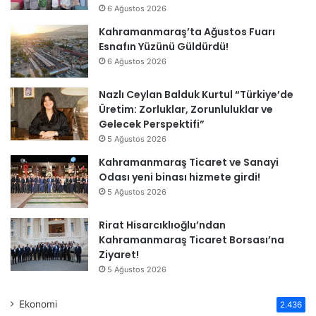
6 Ağustos 2026
Kahramanmaraş’ta Ağustos Fuarı
Esnafın Yüzünü Güldürdü!
6 Ağustos 2026
Nazlı Ceylan Balduk Kurtul “Türkiye’de
Üretim: Zorluklar, Zorunluluklar ve
Gelecek Perspektifi”
5 Ağustos 2026
Kahramanmaraş Ticaret ve Sanayi
Odası yeni binası hizmete girdi!
5 Ağustos 2026
Rirat Hisarcıklıoğlu’ndan
Kahramanmaraş Ticaret Borsası’na
Ziyaret!
5 Ağustos 2026
Ekonomi
2.436