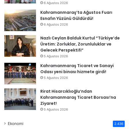
6 Ağustos 2026
Kahramanmaraş’ta Ağustos Fuarı
Esnafın Yüzünü Güldürdü!
6 Ağustos 2026
Nazlı Ceylan Balduk Kurtul “Türkiye’de
Üretim: Zorluklar, Zorunluluklar ve
Gelecek Perspektifi”
5 Ağustos 2026
Kahramanmaraş Ticaret ve Sanayi
Odası yeni binası hizmete girdi!
5 Ağustos 2026
Rirat Hisarcıklıoğlu’ndan
Kahramanmaraş Ticaret Borsası’na
Ziyaret!
5 Ağustos 2026
Ekonomi
2.436