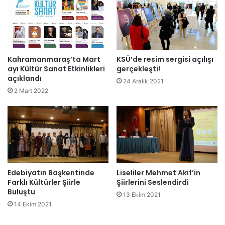
Kahramanmaraş’ta Mart
KSÜ’de resim sergisi açılışı
ayı Kültür Sanat Etkinlikleri
gerçekleşti!
açıklandı
24 Aralık 2021
2 Mart 2022
Edebiyatın Başkentinde
Liseliler Mehmet Akif’in
Farklı Kültürler Şiirle
Şiirlerini Seslendirdi
Buluştu
13 Ekim 2021
14 Ekim 2021