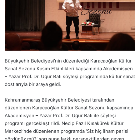
Büyükşehir Belediyesi’nin düzenlediği Karacaoğlan Kültür
Sanat Sezonu Kasım Etkinlikleri kapsamında Akademisyen
– Yazar Prof. Dr. Uğur Batı söyleşi programında kültür sanat
dostlarıyla bir araya geldi.
Kahramanmaraş Büyükşehir Belediyesi tarafından
düzenlenen Karacaoğlan Kültür Sanat Sezonu kapsamında
Akademisyen – Yazar Prof. Dr. Uğur Batı ile söyleşi
programı gerçekleştirildi. Necip Fazıl Kısakürek Kültür
Merkezi’nde düzenlenen programda ‘Siz hiç ilham perisi
gördünüz mü?’ sorusuna farklı perspektiflerden cevap