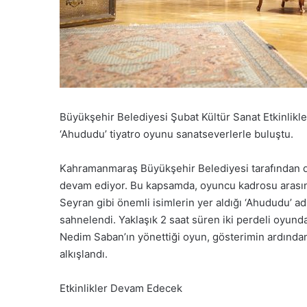
Büyükşehir Belediyesi Şubat Kültür Sanat Etkinlikl
‘Ahududu’ tiyatro oyunu sanatseverlerle buluştu.
Kahramanmaraş Büyükşehir Belediyesi tarafından dü
devam ediyor. Bu kapsamda, oyuncu kadrosu arası
Seyran gibi önemli isimlerin yer aldığı ‘Ahududu’ a
sahnelendi. Yaklaşık 2 saat süren iki perdeli oyund
Nedim Saban’ın yönettiği oyun, gösterimin ardında
alkışlandı.
Etkinlikler Devam Edecek