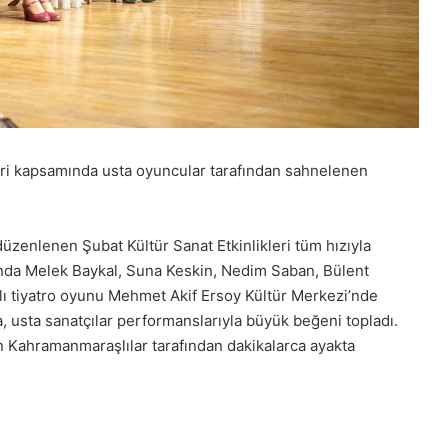
eri kapsamında usta oyuncular tarafından sahnelenen
zenlenen Şubat Kültür Sanat Etkinlikleri tüm hızıyla
nda Melek Baykal, Suna Keskin, Nedim Saban, Bülent
dlı tiyatro oyunu Mehmet Akif Ersoy Kültür Merkezi’nde
a, usta sanatçılar performanslarıyla büyük beğeni topladı.
n Kahramanmaraşlılar tarafından dakikalarca ayakta