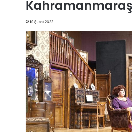
Kahramanmaraşlı
19 Şubat 2022