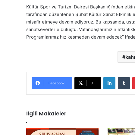
Kültür Spor ve Turizm Dairesi Başkanlığı’ndan etkin
tarafından düzenlenen Şubat Kültür Sanat Etkinlikl
misafir etmeye devam ediyoruz. Bu kapsamda, usta i
sanatseverlerle buluştu. Vatandaşlarımızın etkinlik
Programlarımız hız kesmeden devam edecek” ifadele
kah
LinkedIn
Tu
Facebook
X
İlgili Makaleler