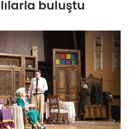
larla buluştu