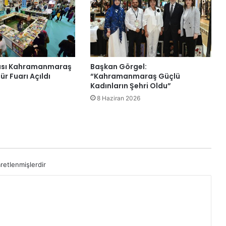
rası Kahramanmaraş
Başkan Görgel:
ür Fuarı Açıldı
“Kahramanmaraş Güçlü
Kadınların Şehri Oldu”
8 Haziran 2026
aretlenmişlerdir