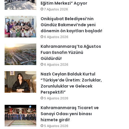
Eğitim Merkezi” Açıyor
7 Ağustos 2026
Onikişubat Belediyesi’nin
Gündüz Bakımevi’nde yeni
dönemin ön kayıtları başladı!
6 Ağustos 2026
Kahramanmaraş’ta Ağustos
Fuarı Esnafın Yüzünü
Güldürdü!
6 Ağustos 2026
Nazlı Ceylan Balduk Kurtul
“Türkiye’de Üretim: Zorluklar,
Zorunluluklar ve Gelecek
Perspektifi”
5 Ağustos 2026
Kahramanmaraş Ticaret ve
Sanayi Odası yeni binası
hizmete girdi!
5 Ağustos 2026