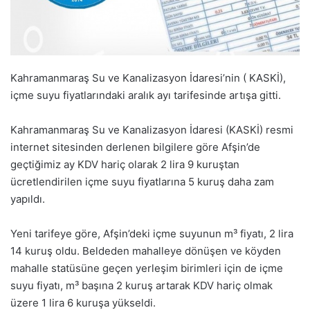
Kahramanmaraş Su ve Kanalizasyon İdaresi’nin ( KASKİ),
içme suyu fiyatlarındaki aralık ayı tarifesinde artışa gitti.
Kahramanmaraş Su ve Kanalizasyon İdaresi (KASKİ) resmi
internet sitesinden derlenen bilgilere göre Afşin’de
geçtiğimiz ay KDV hariç olarak 2 lira 9 kuruştan
ücretlendirilen içme suyu fiyatlarına 5 kuruş daha zam
yapıldı.
Yeni tarifeye göre, Afşin’deki içme suyunun m³ fiyatı, 2 lira
14 kuruş oldu. Beldeden mahalleye dönüşen ve köyden
mahalle statüsüne geçen yerleşim birimleri için de içme
suyu fiyatı, m³ başına 2 kuruş artarak KDV hariç olmak
üzere 1 lira 6 kuruşa yükseldi.