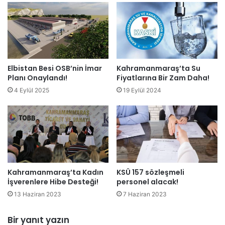
Elbistan Besi OSB’nin İmar
Kahramanmaraş’ta Su
Planı Onaylandı!
Fiyatlarına Bir Zam Daha!
4 Eylül 2025
19 Eylül 2024
Kahramanmaraş’ta Kadın
KSÜ 157 sözleşmeli
İşverenlere Hibe Desteği!
personel alacak!
13 Haziran 2023
7 Haziran 2023
Bir yanıt yazın