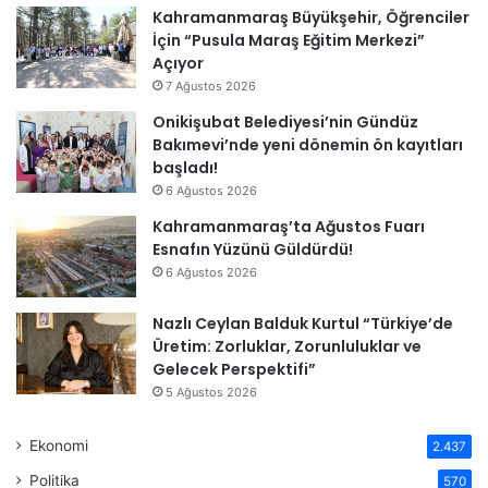
Kahramanmaraş Büyükşehir, Öğrenciler
İçin “Pusula Maraş Eğitim Merkezi”
Açıyor
7 Ağustos 2026
Onikişubat Belediyesi’nin Gündüz
Bakımevi’nde yeni dönemin ön kayıtları
başladı!
6 Ağustos 2026
Kahramanmaraş’ta Ağustos Fuarı
Esnafın Yüzünü Güldürdü!
6 Ağustos 2026
Nazlı Ceylan Balduk Kurtul “Türkiye’de
Üretim: Zorluklar, Zorunluluklar ve
Gelecek Perspektifi”
5 Ağustos 2026
Ekonomi
2.437
Politika
570