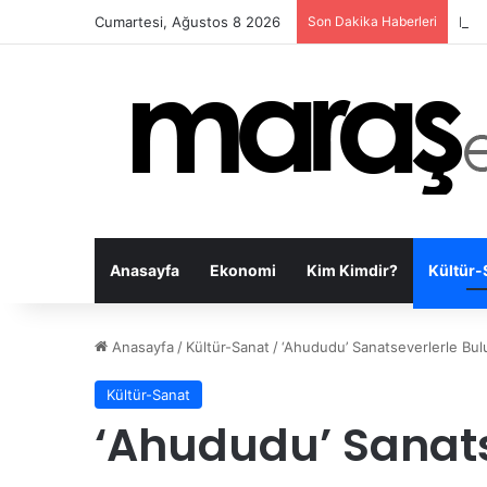
Cumartesi, Ağustos 8 2026
Son Dakika Haberleri
Kahr
Anasayfa
Ekonomi
Kim Kimdir?
Kültür-
Anasayfa
/
Kültür-Sanat
/
‘Ahududu’ Sanatseverlerle Bul
Kültür-Sanat
‘Ahududu’ Sanats