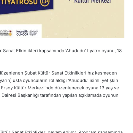
Sanat Etkinlikleri kapsamında ‘Ahududu’ tiyatro oyunu, 18
üzenlenen Şubat Kültür Sanat Etkinlikleri hız kesmeden
ın) usta oyuncuların rol aldığı ‘Ahududu’ isimli yetişkin
f Ersoy Kültür Merkezi’nde düzenlenecek oyuna 13 yaş ve
zm Dairesi Başkanlığı tarafından yapılan açıklamada oyunun
Kültür Sanat Etkinlikleri devam ediyor. Program kapsamında