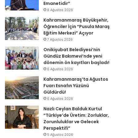
Emanetidir”
8 Ağustos 2026
Kahramanmaraş Büyükşehir,
Öğrenciler İçin “Pusula Maraş
Eğitim Merkezi” Açıyor
7 Ağustos 2026
Onikişubat Belediyesi’nin
Gündüz Bakımevi’nde yeni
dönemin ön kayıtları başladı!
6 Ağustos 2026
Kahramanmaraş’ta Ağustos
Fuarı Esnafın Yüzünü
Güldürdü!
6 Ağustos 2026
Nazlı Ceylan Balduk Kurtul
“Türkiye’de Üretim: Zorluklar,
Zorunluluklar ve Gelecek
Perspektifi”
5 Ağustos 2026