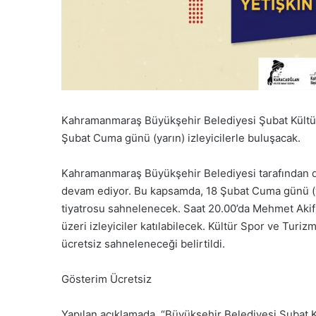
Kahramanmaraş Büyükşehir Belediyesi Şubat Kültür 
Şubat Cuma günü (yarın) izleyicilerle buluşacak.
Kahramanmaraş Büyükşehir Belediyesi tarafından d
devam ediyor. Bu kapsamda, 18 Şubat Cuma günü (yar
tiyatrosu sahnelenecek. Saat 20.00’da Mehmet Aki
üzeri izleyiciler katılabilecek. Kültür Spor ve Turi
ücretsiz sahneleneceği belirtildi.
Gösterim Ücretsiz
Yapılan açıklamada, “Büyükşehir Belediyesi Şubat 