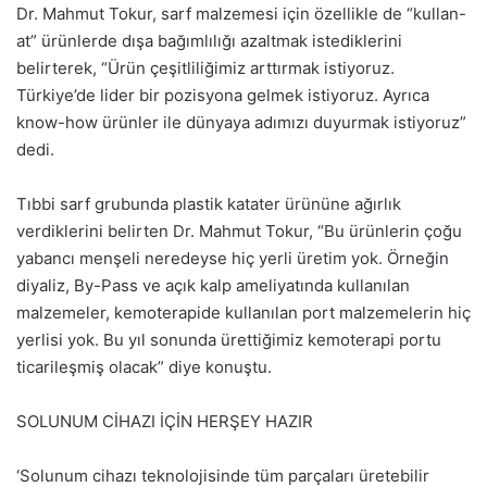
Dr. Mahmut Tokur, sarf malzemesi için özellikle de “kullan-
at” ürünlerde dışa bağımlılığı azaltmak istediklerini
belirterek, “Ürün çeşitliliğimiz arttırmak istiyoruz.
Türkiye’de lider bir pozisyona gelmek istiyoruz. Ayrıca
know-how ürünler ile dünyaya adımızı duyurmak istiyoruz”
dedi.
Tıbbi sarf grubunda plastik katater ürününe ağırlık
verdiklerini belirten Dr. Mahmut Tokur, “Bu ürünlerin çoğu
yabancı menşeli neredeyse hiç yerli üretim yok. Örneğin
diyaliz, By-Pass ve açık kalp ameliyatında kullanılan
malzemeler, kemoterapide kullanılan port malzemelerin hiç
yerlisi yok. Bu yıl sonunda ürettiğimiz kemoterapi portu
ticarileşmiş olacak” diye konuştu.
SOLUNUM CİHAZI İÇİN HERŞEY HAZIR
‘Solunum cihazı teknolojisinde tüm parçaları üretebilir