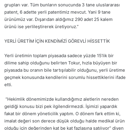
grupları var. Tüm bunların sonucunda 3 tane uluslararası
patent, 6 adette yerli patentimiz mevcut. Yani 9 tane
ürünümüz var. Dışarıdan aldığımız 290 adet 25 kalem
ürünü ise yerlileştirerek üretiyoruz.”
YERLİ ÜRETİM İÇİN KENDİMİZİ GÖREVLİ HİSSETTİK
Yerli üretimin toplam piyasada sadece yüzde 15’lik bir
dilime sahip olduğunu belirten Tokur, hızla büyüyen bir
piyasada bu oranın bile tartışılabilir olduğunu, yerli üretime
geçmek konusunda kendilerini sorumlu hissettiklerini ifade
etti.
“Hekimlik dönemimizde kullandığımız aletlerin nereden
geldiği konusu bizi pek ilgilendirmezdi. İşimizi yapardık
fakat bir dönem yöneticilik yaptım. O dönem fark ettim ki,
imalat değeri son derece düşük olduğu halde medikal ürün
olduğu için değerinden kat be kat fazlasına satılıyor” diyen