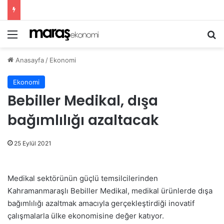
Menü
Ar
Anasayfa
/
Ekonomi
Ekonomi
Bebiller Medikal, dışa
bağımlılığı azaltacak
25 Eylül 2021
Medikal sektörünün güçlü temsilcilerinden
Kahramanmaraşlı Bebiller Medikal, medikal ürünlerde dışa
bağımlılığı azaltmak amacıyla gerçekleştirdiği inovatif
çalışmalarla ülke ekonomisine değer katıyor.