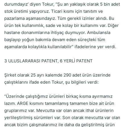
durumdayız’ diyen Tokur, “Şu an yaklaşık olarak 5 bin adet
stok üretimi yapıyoruz. Ticari kısmı için tanıtım ve
pazarlama aşamasındayız. Tüm gerekli izinler alındı. Bu
ürün tek kullanımlık, sade ve kolay bir kullanımı var. Diğer
hastane donanımlarına ihtiyaç duymuyor. Ambulansla
başlayıp yoğun bakımla devam eden süreçteki tüm
aşamalarda kolaylıkla kullanılabilir” ifadelerine yer verdi.
3 ULUSLARARASI PATENT, 6 YERLİ PATENT
Şirket olarak 25 ayrı kalemde 290 adet ürün üzerinde
çalıştıklarını ifade eden Tokur, şu bilgileri verdi:
“Üzerinde çalıştığımız ürünleri birkaç kısma ayırmamız
lazım. ARGE kısmını tamamlamış tamamen bize ait ürün
gruplarımız var. Mevcutta var olan ancak ithal ürünlerin
yerlileştirilmiş sürümleri var. Son olarak mevcutta var olan
ancak bizim çalışmalarımız ile daha da geliştirilmiş ürün