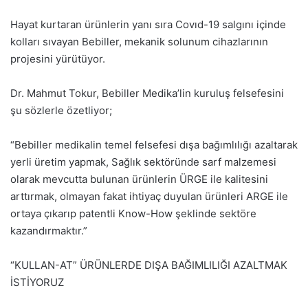
Hayat kurtaran ürünlerin yanı sıra Covıd-19 salgını içinde
kolları sıvayan Bebiller, mekanik solunum cihazlarının
projesini yürütüyor.
Dr. Mahmut Tokur, Bebiller Medika’lin kuruluş felsefesini
şu sözlerle özetliyor;
“Bebiller medikalin temel felsefesi dışa bağımlılığı azaltarak
yerli üretim yapmak, Sağlık sektöründe sarf malzemesi
olarak mevcutta bulunan ürünlerin ÜRGE ile kalitesini
arttırmak, olmayan fakat ihtiyaç duyulan ürünleri ARGE ile
ortaya çıkarıp patentli Know-How şeklinde sektöre
kazandırmaktır.”
“KULLAN-AT” ÜRÜNLERDE DIŞA BAĞIMLILIĞI AZALTMAK
İSTİYORUZ