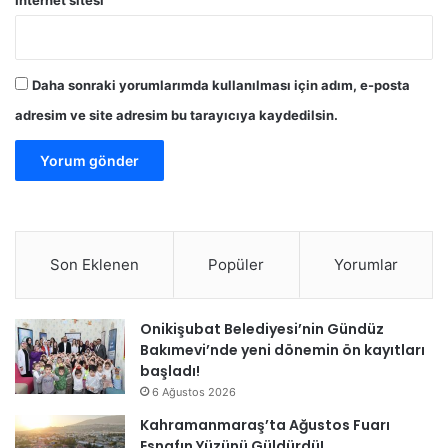
İnternet sitesi
Daha sonraki yorumlarımda kullanılması için adım, e-posta
adresim ve site adresim bu tarayıcıya kaydedilsin.
Son Eklenen
Popüler
Yorumlar
Onikişubat Belediyesi’nin Gündüz
Bakımevi’nde yeni dönemin ön kayıtları
başladı!
6 Ağustos 2026
Kahramanmaraş’ta Ağustos Fuarı
Esnafın Yüzünü Güldürdü!