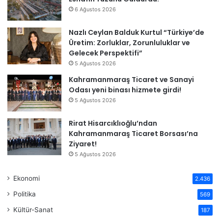
6 Ağustos 2026
Nazlı Ceylan Balduk Kurtul “Türkiye’de
Üretim: Zorluklar, Zorunluluklar ve
Gelecek Perspektifi”
5 Ağustos 2026
Kahramanmaraş Ticaret ve Sanayi
Odası yeni binası hizmete girdi!
5 Ağustos 2026
Rirat Hisarcıklıoğlu’ndan
Kahramanmaraş Ticaret Borsası’na
Ziyaret!
5 Ağustos 2026
Ekonomi
2.436
Politika
569
Kültür-Sanat
187