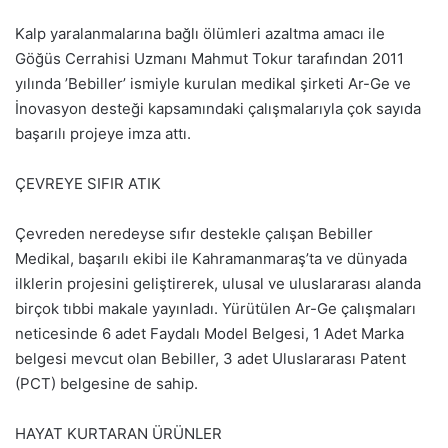
Kalp yaralanmalarına bağlı ölümleri azaltma amacı ile
Göğüs Cerrahisi Uzmanı Mahmut Tokur tarafından 2011
yılında ’Bebiller’ ismiyle kurulan medikal şirketi Ar-Ge ve
İnovasyon desteği kapsamındaki çalışmalarıyla çok sayıda
başarılı projeye imza attı.
ÇEVREYE SIFIR ATIK
Çevreden neredeyse sıfır destekle çalışan Bebiller
Medikal, başarılı ekibi ile Kahramanmaraş’ta ve dünyada
ilklerin projesini geliştirerek, ulusal ve uluslararası alanda
birçok tıbbi makale yayınladı. Yürütülen Ar-Ge çalışmaları
neticesinde 6 adet Faydalı Model Belgesi, 1 Adet Marka
belgesi mevcut olan Bebiller, 3 adet Uluslararası Patent
(PCT) belgesine de sahip.
HAYAT KURTARAN ÜRÜNLER