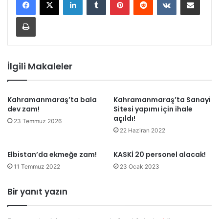
Yazdır
İlgili Makaleler
Kahramanmaraş’ta bala
Kahramanmaraş’ta Sanayi
dev zam!
Sitesi yapımı için ihale
açıldı!
23 Temmuz 2026
22 Haziran 2022
Elbistan’da ekmeğe zam!
KASKİ 20 personel alacak!
11 Temmuz 2022
23 Ocak 2023
Bir yanıt yazın