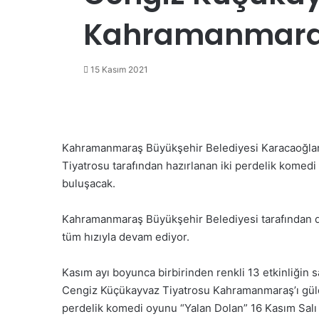
Kahramanmaraşl
15 Kasım 2021
Kahramanmaraş Büyükşehir Belediyesi Karacaoğla
Tiyatrosu tarafından hazırlanan iki perdelik komedi
buluşacak.
Kahramanmaraş Büyükşehir Belediyesi tarafından d
tüm hızıyla devam ediyor.
Kasım ayı boyunca birbirinden renkli 13 etkinliğin
Cengiz Küçükayvaz Tiyatrosu Kahramanmaraş’ı güld
perdelik komedi oyunu “Yalan Dolan” 16 Kasım Salı 