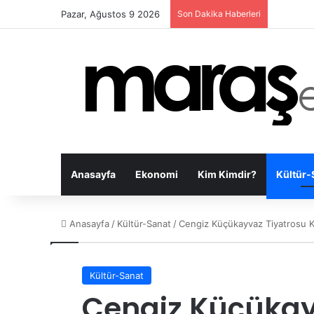
Pazar, Ağustos 9 2026
Son Dakika Haberleri
Anasayfa
Ekonomi
Kim Kimdir?
Kültür-
Anasayfa
/
Kültür-Sanat
/
Cengiz Küçükayvaz Tiyatrosu K
Kültür-Sanat
Cengiz Küçükay