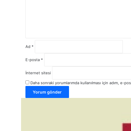
u
m
*
Ad
*
E-posta
*
İnternet sitesi
Daha sonraki yorumlarımda kullanılması için adım, e-pos