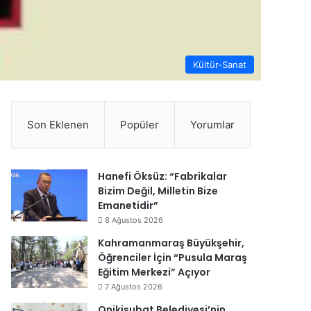
Kültür-Sanat
Son Eklenen
Popüler
Yorumlar
Hanefi Öksüz: “Fabrikalar
Bizim Değil, Milletin Bize
Emanetidir”
8 Ağustos 2026
Kahramanmaraş Büyükşehir,
Öğrenciler İçin “Pusula Maraş
Eğitim Merkezi” Açıyor
7 Ağustos 2026
Onikişubat Belediyesi’nin