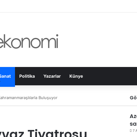
Sanat
Politika
Yazarlar
Künye
Gö
ahramanmaraşlılarla Buluşuyor
Az
sa
vaz Tiyatrosu
7 