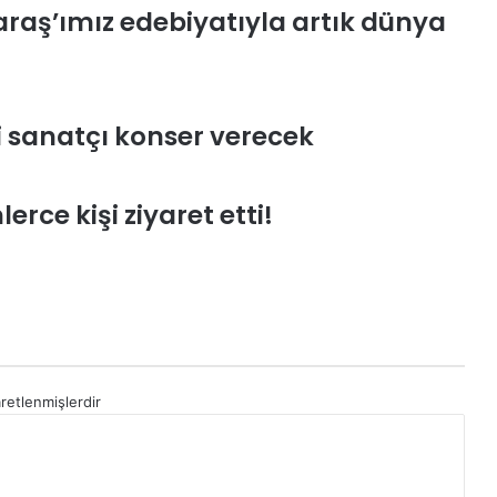
aş’ımız edebiyatıyla artık dünya
sanatçı konser verecek
lerce kişi ziyaret etti!
aretlenmişlerdir