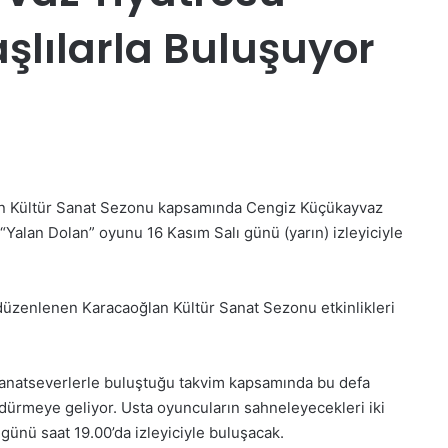
ılarla Buluşuyor
n Kültür Sanat Sezonu kapsamında Cengiz Küçükayvaz
 “Yalan Dolan” oyunu 16 Kasım Salı günü (yarın) izleyiciyle
üzenlenen Karacaoğlan Kültür Sanat Sezonu etkinlikleri
 sanatseverlerle buluştuğu takvim kapsamında bu defa
ürmeye geliyor. Usta oyuncuların sahneleyecekleri iki
günü saat 19.00’da izleyiciyle buluşacak.