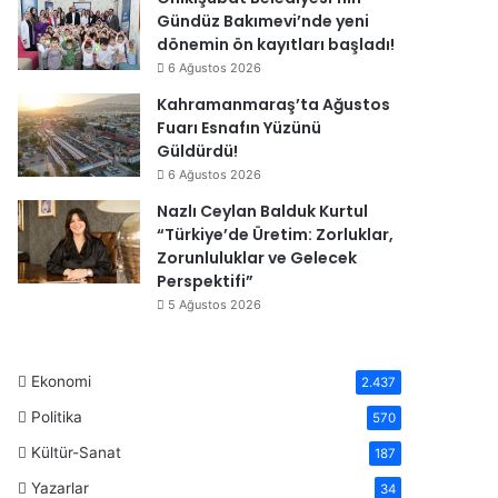
Gündüz Bakımevi’nde yeni
dönemin ön kayıtları başladı!
6 Ağustos 2026
Kahramanmaraş’ta Ağustos
Fuarı Esnafın Yüzünü
Güldürdü!
6 Ağustos 2026
Nazlı Ceylan Balduk Kurtul
“Türkiye’de Üretim: Zorluklar,
Zorunluluklar ve Gelecek
Perspektifi”
5 Ağustos 2026
Ekonomi
2.437
Politika
570
Kültür-Sanat
187
Yazarlar
34