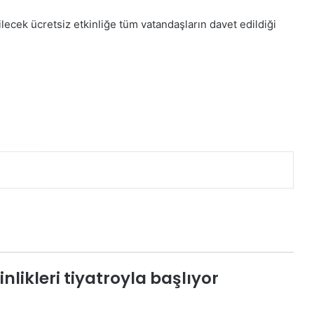
ecek ücretsiz etkinliğe tüm vatandaşların davet edildiği
ikleri tiyatroyla başlıyor