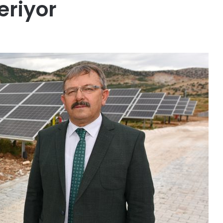
eriyor