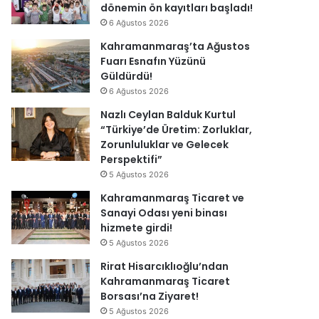
dönemin ön kayıtları başladı!
6 Ağustos 2026
Kahramanmaraş’ta Ağustos
Fuarı Esnafın Yüzünü
Güldürdü!
6 Ağustos 2026
Nazlı Ceylan Balduk Kurtul
“Türkiye’de Üretim: Zorluklar,
Zorunluluklar ve Gelecek
Perspektifi”
5 Ağustos 2026
Kahramanmaraş Ticaret ve
Sanayi Odası yeni binası
hizmete girdi!
5 Ağustos 2026
Rirat Hisarcıklıoğlu’ndan
Kahramanmaraş Ticaret
Borsası’na Ziyaret!
5 Ağustos 2026