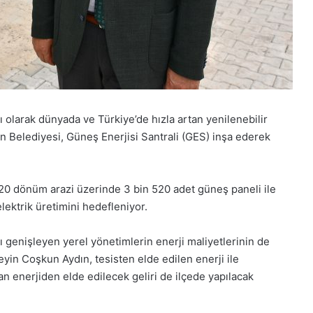
olarak dünyada ve Türkiye’de hızla artan yenilenebilir
n Belediyesi, Güneş Enerjisi Santrali (GES) inşa ederek
20 dönüm arazi üzerinde 3 bin 520 adet güneş paneli ile
ektrik üretimini hedefleniyor.
ı genişleyen yerel yönetimlerin enerji maliyetlerinin de
yin Coşkun Aydın, tesisten elde edilen enerji ile
tan enerjiden elde edilecek geliri de ilçede yapılacak