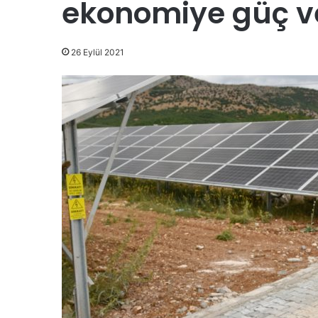
ekonomiye güç v
26 Eylül 2021