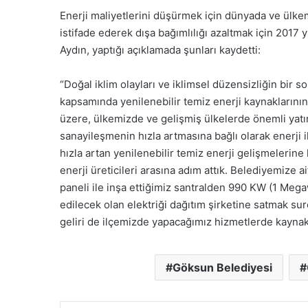
Enerji maliyetlerini düşürmek için dünyada ve ülkem
istifade ederek dışa bağımlılığı azaltmak
için 2017 y
Aydın, yaptığı açıklamada şunları kaydetti:
“Doğal iklim olayları ve iklimsel düzensizliğin bir 
kapsamında yenilenebilir temiz enerji kaynaklarının a
üzere, ülkemizde ve gelişmiş ülkelerde önemli yatı
sanayileşmenin hızla artmasına bağlı olarak enerji 
hızla artan yenilenebilir temiz enerji gelişmelerine 
enerji üreticileri arasına adım attık. Belediyemize
paneli ile inşa ettiğimiz santralden 990 KW (1 Meg
edilecek olan elektriği dağıtım şirketine satmak sur
geliri de ilçemizde yapacağımız hizmetlerde kaynak
Göksun Belediyesi