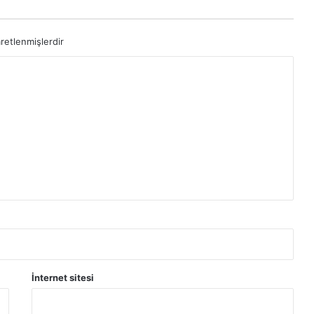
aretlenmişlerdir
İnternet sitesi