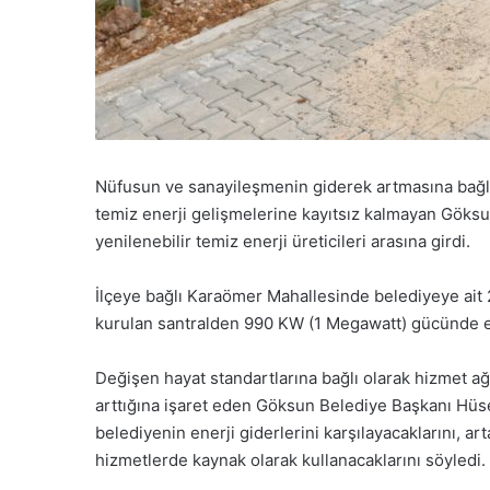
Nüfusun ve sanayileşmenin giderek artmasına bağlı 
temiz enerji gelişmelerine kayıtsız kalmayan Göksu
yenilenebilir temiz enerji üreticileri arasına girdi.
İlçeye bağlı Karaömer Mahallesinde belediyeye ait 
kurulan santralden 990 KW (1 Megawatt) gücünde el
Değişen hayat standartlarına bağlı olarak hizmet ağ
arttığına işaret eden Göksun Belediye Başkanı Hüse
belediyenin enerji giderlerini karşılayacaklarını, ar
hizmetlerde kaynak olarak kullanacaklarını söyledi.