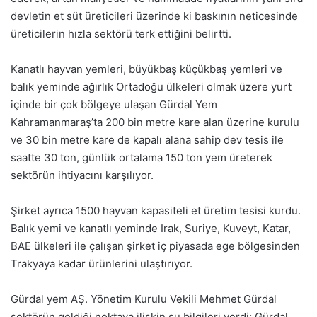
devletin et süt üreticileri üzerinde ki baskının neticesinde
üreticilerin hızla sektörü terk ettiğini belirtti.
Kanatlı hayvan yemleri, büyükbaş küçükbaş yemleri ve
balık yeminde ağırlık Ortadoğu ülkeleri olmak üzere yurt
içinde bir çok bölgeye ulaşan Gürdal Yem
Kahramanmaraş’ta 200 bin metre kare alan üzerine kurulu
ve 30 bin metre kare de kapalı alana sahip dev tesis ile
saatte 30 ton, günlük ortalama 150 ton yem üreterek
sektörün ihtiyacını karşılıyor.
Şirket ayrıca 1500 hayvan kapasiteli et üretim tesisi kurdu.
Balık yemi ve kanatlı yeminde Irak, Suriye, Kuveyt, Katar,
BAE ülkeleri ile çalışan şirket iç piyasada ege bölgesinden
Trakyaya kadar ürünlerini ulaştırıyor.
Gürdal yem AŞ. Yönetim Kurulu Vekili Mehmet Gürdal
sektörün geldiği noktaya ilişkin şu bilgileri verdi; Gürdal