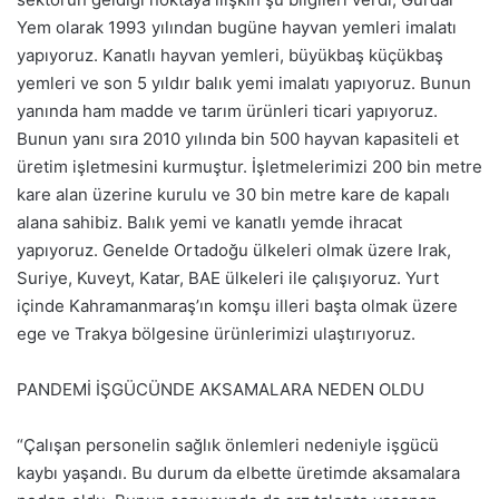
Yem olarak 1993 yılından bugüne hayvan yemleri imalatı
yapıyoruz. Kanatlı hayvan yemleri, büyükbaş küçükbaş
yemleri ve son 5 yıldır balık yemi imalatı yapıyoruz. Bunun
yanında ham madde ve tarım ürünleri ticari yapıyoruz.
Bunun yanı sıra 2010 yılında bin 500 hayvan kapasiteli et
üretim işletmesini kurmuştur. İşletmelerimizi 200 bin metre
kare alan üzerine kurulu ve 30 bin metre kare de kapalı
alana sahibiz. Balık yemi ve kanatlı yemde ihracat
yapıyoruz. Genelde Ortadoğu ülkeleri olmak üzere Irak,
Suriye, Kuveyt, Katar, BAE ülkeleri ile çalışıyoruz. Yurt
içinde Kahramanmaraş’ın komşu illeri başta olmak üzere
ege ve Trakya bölgesine ürünlerimizi ulaştırıyoruz.
PANDEMİ İŞGÜCÜNDE AKSAMALARA NEDEN OLDU
“Çalışan personelin sağlık önlemleri nedeniyle işgücü
kaybı yaşandı. Bu durum da elbette üretimde aksamalara