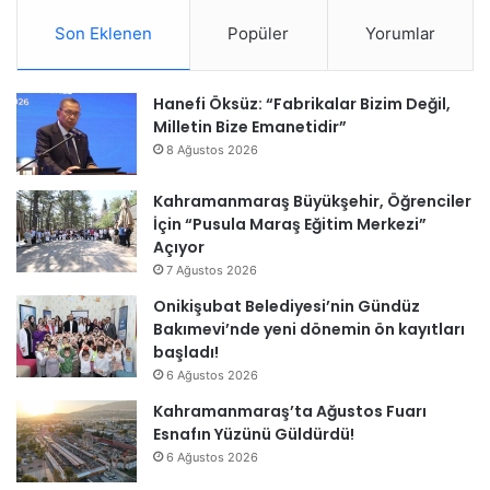
Son Eklenen
Popüler
Yorumlar
Hanefi Öksüz: “Fabrikalar Bizim Değil,
Milletin Bize Emanetidir”
8 Ağustos 2026
Kahramanmaraş Büyükşehir, Öğrenciler
İçin “Pusula Maraş Eğitim Merkezi”
Açıyor
7 Ağustos 2026
Onikişubat Belediyesi’nin Gündüz
Bakımevi’nde yeni dönemin ön kayıtları
başladı!
6 Ağustos 2026
Kahramanmaraş’ta Ağustos Fuarı
Esnafın Yüzünü Güldürdü!
6 Ağustos 2026