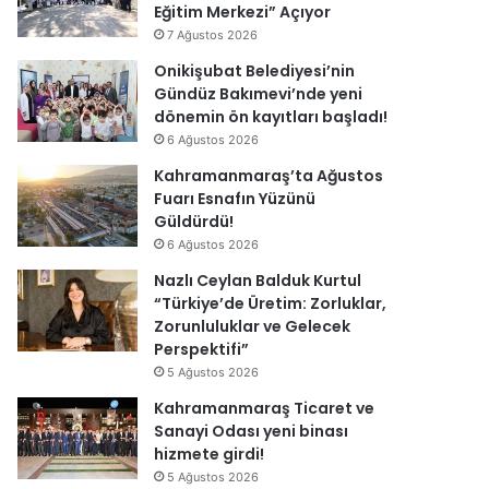
Eğitim Merkezi” Açıyor
7 Ağustos 2026
Onikişubat Belediyesi’nin
Gündüz Bakımevi’nde yeni
dönemin ön kayıtları başladı!
6 Ağustos 2026
Kahramanmaraş’ta Ağustos
Fuarı Esnafın Yüzünü
Güldürdü!
6 Ağustos 2026
Nazlı Ceylan Balduk Kurtul
“Türkiye’de Üretim: Zorluklar,
Zorunluluklar ve Gelecek
Perspektifi”
5 Ağustos 2026
Kahramanmaraş Ticaret ve
Sanayi Odası yeni binası
hizmete girdi!
5 Ağustos 2026