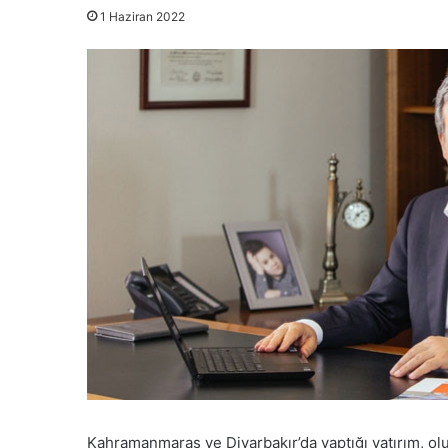
1 Haziran 2022
Kahramanmaraş ve Diyarbakır’da yaptığı yatırım, ol