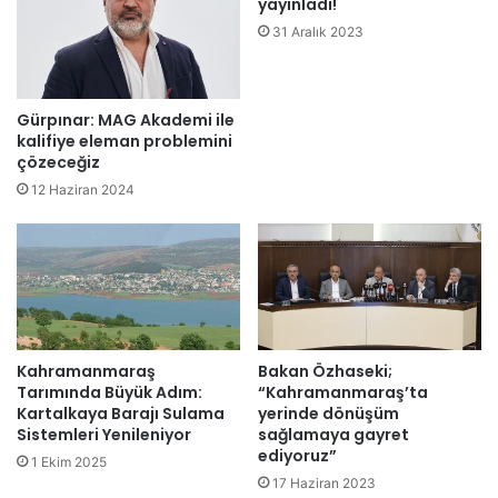
yayınladı!
31 Aralık 2023
Gürpınar: MAG Akademi ile
kalifiye eleman problemini
çözeceğiz
12 Haziran 2024
Kahramanmaraş
Bakan Özhaseki;
Tarımında Büyük Adım:
“Kahramanmaraş’ta
Kartalkaya Barajı Sulama
yerinde dönüşüm
Sistemleri Yenileniyor
sağlamaya gayret
ediyoruz”
1 Ekim 2025
17 Haziran 2023