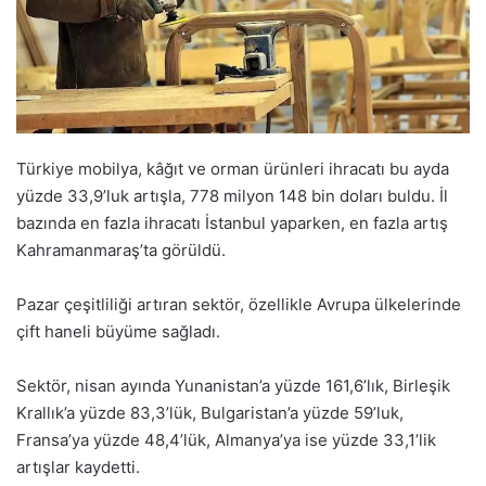
Türkiye mobilya, kâğıt ve orman ürünleri ihracatı bu ayda
yüzde 33,9’luk artışla, 778 milyon 148 bin doları buldu. İl
bazında en fazla ihracatı İstanbul yaparken, en fazla artış
Kahramanmaraş’ta görüldü.
Pazar çeşitliliği artıran sektör, özellikle Avrupa ülkelerinde
çift haneli büyüme sağladı.
Sektör, nisan ayında Yunanistan’a yüzde 161,6’lık, Birleşik
Krallık’a yüzde 83,3’lük, Bulgaristan’a yüzde 59’luk,
Fransa’ya yüzde 48,4’lük, Almanya’ya ise yüzde 33,1’lik
artışlar kaydetti.