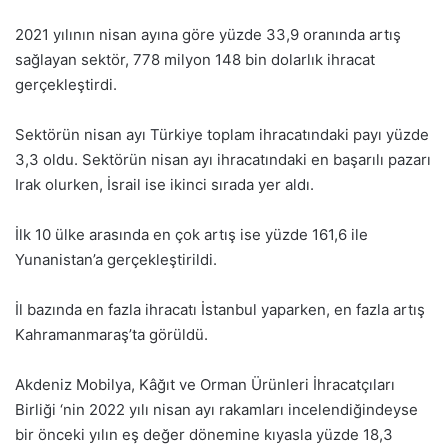
2021 yılının nisan ayına göre yüzde 33,9 oranında artış
sağlayan sektör, 778 milyon 148 bin dolarlık ihracat
gerçekleştirdi.
Sektörün nisan ayı Türkiye toplam ihracatındaki payı yüzde
3,3 oldu. Sektörün nisan ayı ihracatındaki en başarılı pazarı
Irak olurken, İsrail ise ikinci sırada yer aldı.
İlk 10 ülke arasında en çok artış ise yüzde 161,6 ile
Yunanistan’a gerçekleştirildi.
İl bazında en fazla ihracatı İstanbul yaparken, en fazla artış
Kahramanmaraş’ta görüldü.
Akdeniz Mobilya, Kâğıt ve Orman Ürünleri İhracatçıları
Birliği ‘nin 2022 yılı nisan ayı rakamları incelendiğindeyse
bir önceki yılın eş değer dönemine kıyasla yüzde 18,3