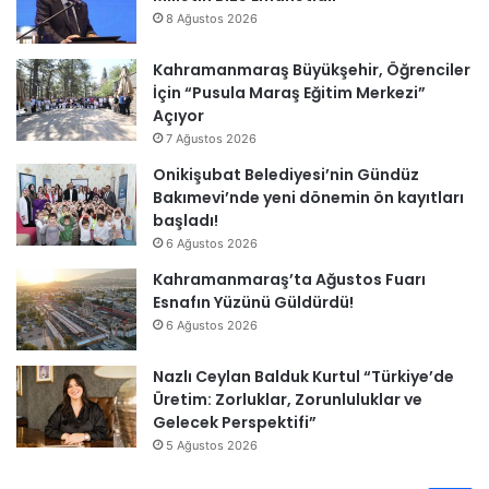
8 Ağustos 2026
Kahramanmaraş Büyükşehir, Öğrenciler
İçin “Pusula Maraş Eğitim Merkezi”
Açıyor
7 Ağustos 2026
Onikişubat Belediyesi’nin Gündüz
Bakımevi’nde yeni dönemin ön kayıtları
başladı!
6 Ağustos 2026
Kahramanmaraş’ta Ağustos Fuarı
Esnafın Yüzünü Güldürdü!
6 Ağustos 2026
Nazlı Ceylan Balduk Kurtul “Türkiye’de
Üretim: Zorluklar, Zorunluluklar ve
Gelecek Perspektifi”
5 Ağustos 2026