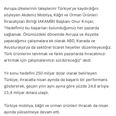
Avrupa ülkelerinin taleplerini Türkiye’ye kaydırdığını
söyleyen Akdeniz Mobilya, Kâğıt ve Orman Ürünleri
İhracatçıları Birliği (AKAMİB) Başkanı Onur Kılıçer,
“Hedefimiz bu başarıları bulunduğumuz her pazarda
sağlamak. Önümüzdeki dönemde Avrupa ve Asya’da
yapacağımız çalışmalara ek olarak ABD, Kanada ve
Avusturalya’ya da sektörel ticaret heyetler düzenleyeceğiz.
Türk ürünlerini tanıtmak ve farklı pazarlarda ihracatımızı
artırmak için çalışmalarımızı sürdüreceğiz” dedi.
Yıl sonu hedefini 250 milyar dolar olarak belirleyen
Türkiye, ihracatta nisan ayında da başarılı bir performans
göstererek, geçen yılın aynı ayına göre yüzde 24,6 artışla
23,4 milyar dolara ulaştı.
Türkiye mobilya, kâğıt ve orman ürünleri ihracatı da nisan
ayında yükselmeye devam etti.