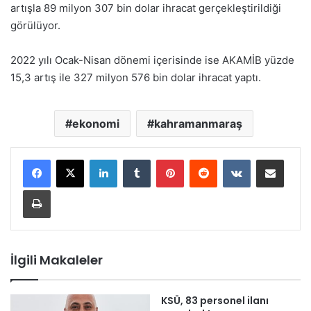
artışla 89 milyon 307 bin dolar ihracat gerçekleştirildiği
görülüyor.
2022 yılı Ocak-Nisan dönemi içerisinde ise AKAMİB yüzde
15,3 artış ile 327 milyon 576 bin dolar ihracat yaptı.
ekonomi
kahramanmaraş
LinkedIn
Tumblr
Pinterest
Reddit
VKontakte
E-Posta ile paylaş
Yazdır
İlgili Makaleler
KSÜ, 83 personel ilanı