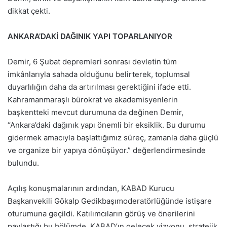
dikkat çekti.
ANKARA’DAKİ DAĞINIK YAPI TOPARLANIYOR
Demir, 6 Şubat depremleri sonrası devletin tüm
imkânlarıyla sahada olduğunu belirterek, toplumsal
duyarlılığın daha da artırılması gerektiğini ifade etti.
Kahramanmaraşlı bürokrat ve akademisyenlerin
başkentteki mevcut durumuna da değinen Demir,
“Ankara’daki dağınık yapı önemli bir eksiklik. Bu durumu
gidermek amacıyla başlattığımız süreç, zamanla daha güçlü
ve organize bir yapıya dönüşüyor.” değerlendirmesinde
bulundu.
Açılış konuşmalarının ardından, KABAD Kurucu
Başkanvekili Gökalp Gedikbaşımoderatörlüğünde istişare
oturumuna geçildi. Katılımcıların görüş ve önerilerini
paylaştığı bu bölümde, KABAD’ın gelecek vizyonu, stratejik