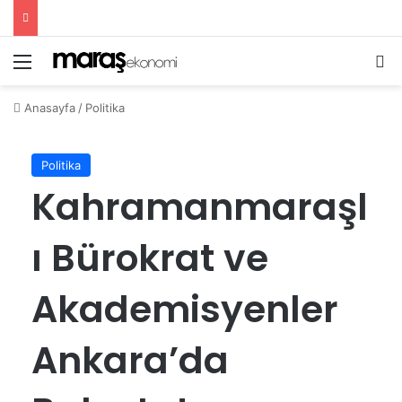
Menü
A
Anasayfa
/
Politika
Politika
Kahramanmaraşl
ı Bürokrat ve
Akademisyenler
Ankara’da