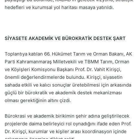
hedefleri ve kurumsal yol haritası masaya yatırıldı.
SİYASETE AKADEMİK VE BÜROKRATİK DESTEK ŞART
Toplantıya katılan 66. Hükümet Tarım ve Orman Bakanı, AK
Parti Kahramanmaraş Milletvekili ve TBMM Tarım, Orman
ve Köyişleri Komisyonu Başkanı Prof. Dr. Vahit Kirişçi,
önemli değerlendirmelerde bulundu. Kirişçi, siyasetin
sahada etkili ve kalıcı sonuçlar üretebilmesi için arkasında
güçlü bir bürokratik ve akademik destek mekanizması
olması gerektiğinin altını çizdi.
Bürokrasi ve akademik birikimin şehir adına geliştirilecek
projelerde daima belirleyici rol oynadığını ifade eden Prof.
Dr. Kirişçi, kurumlar ve kişiler arası koordinasyon içinde