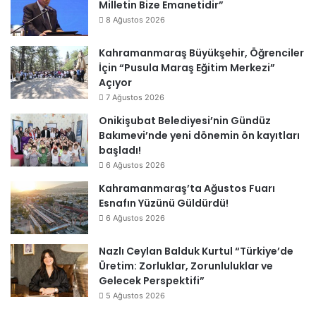
Milletin Bize Emanetidir”
8 Ağustos 2026
Kahramanmaraş Büyükşehir, Öğrenciler
İçin “Pusula Maraş Eğitim Merkezi”
Açıyor
7 Ağustos 2026
Onikişubat Belediyesi’nin Gündüz
Bakımevi’nde yeni dönemin ön kayıtları
başladı!
6 Ağustos 2026
Kahramanmaraş’ta Ağustos Fuarı
Esnafın Yüzünü Güldürdü!
6 Ağustos 2026
Nazlı Ceylan Balduk Kurtul “Türkiye’de
Üretim: Zorluklar, Zorunluluklar ve
Gelecek Perspektifi”
5 Ağustos 2026