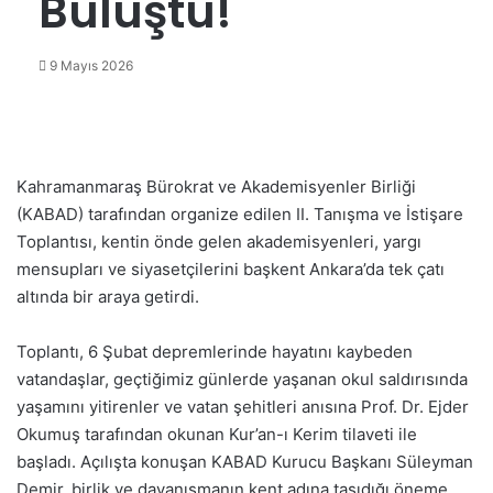
Buluştu!
9 Mayıs 2026
Kahramanmaraş Bürokrat ve Akademisyenler Birliği
(KABAD) tarafından organize edilen II. Tanışma ve İstişare
Toplantısı, kentin önde gelen akademisyenleri, yargı
mensupları ve siyasetçilerini başkent Ankara’da tek çatı
altında bir araya getirdi.
Toplantı, 6 Şubat depremlerinde hayatını kaybeden
vatandaşlar, geçtiğimiz günlerde yaşanan okul saldırısında
yaşamını yitirenler ve vatan şehitleri anısına Prof. Dr. Ejder
Okumuş tarafından okunan Kur’an-ı Kerim tilaveti ile
başladı. Açılışta konuşan KABAD Kurucu Başkanı Süleyman
Demir, birlik ve dayanışmanın kent adına taşıdığı öneme