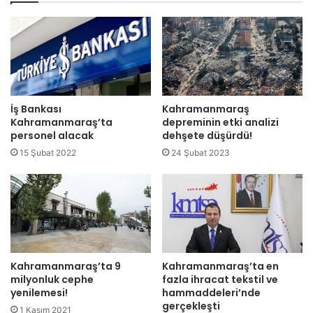
İş Bankası
Kahramanmaraş
Kahramanmaraş’ta
depreminin etki analizi
personel alacak
dehşete düşürdü!
15 Şubat 2022
24 Şubat 2023
Kahramanmaraş’ta 9
Kahramanmaraş’ta en
milyonluk cephe
fazla ihracat tekstil ve
yenilemesi!
hammaddeleri’nde
gerçekleşti
1 Kasım 2021