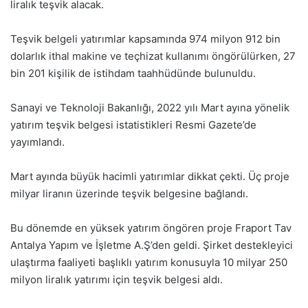
liralık teşvik alacak.
Teşvik belgeli yatırımlar kapsamında 974 milyon 912 bin
dolarlık ithal makine ve teçhizat kullanımı öngörülürken, 27
bin 201 kişilik de istihdam taahhüdünde bulunuldu.
Sanayi ve Teknoloji Bakanlığı, 2022 yılı Mart ayına yönelik
yatırım teşvik belgesi istatistikleri Resmi Gazete’de
yayımlandı.
Mart ayında büyük hacimli yatırımlar dikkat çekti. Üç proje
milyar liranın üzerinde teşvik belgesine bağlandı.
Bu dönemde en yüksek yatırım öngören proje Fraport Tav
Antalya Yapım ve İşletme A.Ş’den geldi. Şirket destekleyici
ulaştırma faaliyeti başlıklı yatırım konusuyla 10 milyar 250
milyon liralık yatırımı için teşvik belgesi aldı.