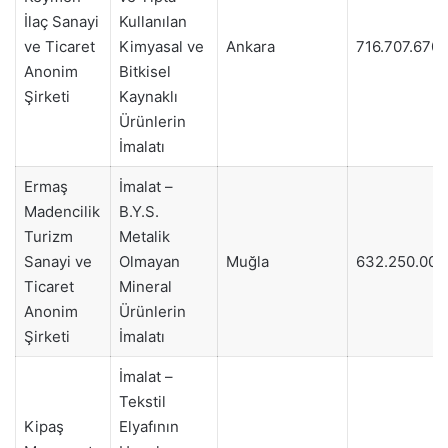
İlaç Sanayi
Kullanılan
ve Ticaret
Kimyasal ve
Ankara
716.707.670
Anonim
Bitkisel
Şirketi
Kaynaklı
Ürünlerin
İmalatı
Ermaş
İmalat –
Madencilik
B.Y.S.
Turizm
Metalik
Sanayi ve
Olmayan
Muğla
632.250.000
Ticaret
Mineral
Anonim
Ürünlerin
Şirketi
İmalatı
İmalat –
Tekstil
Kipaş
Elyafının