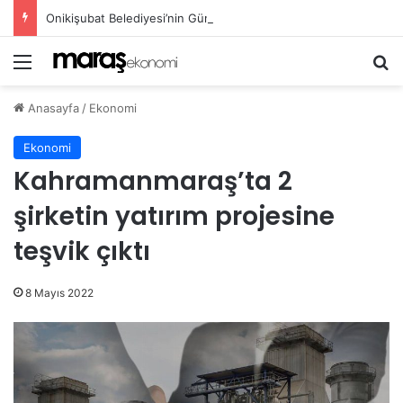
Onikişubat Belediyesi’nin Gündüz Bakımevi’nde yeni dönemin ön kayıtları başladı!
Menü
Ar
Anasayfa
/
Ekonomi
Ekonomi
Kahramanmaraş’ta 2
şirketin yatırım projesine
teşvik çıktı
8 Mayıs 2022