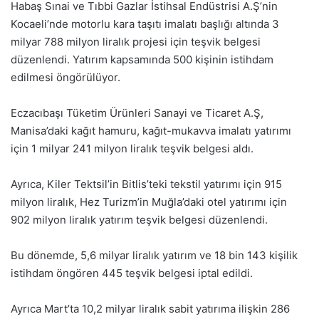
Habaş Sınai ve Tıbbi Gazlar İstihsal Endüstrisi A.Ş’nin
Kocaeli’nde motorlu kara taşıtı imalatı başlığı altında 3
milyar 788 milyon liralık projesi için teşvik belgesi
düzenlendi. Yatırım kapsamında 500 kişinin istihdam
edilmesi öngörülüyor.
Eczacıbaşı Tüketim Ürünleri Sanayi ve Ticaret A.Ş,
Manisa’daki kağıt hamuru, kağıt-mukavva imalatı yatırımı
için 1 milyar 241 milyon liralık teşvik belgesi aldı.
Ayrıca, Kiler Tektsil’in Bitlis’teki tekstil yatırımı için 915
milyon liralık, Hez Turizm’in Muğla’daki otel yatırımı için
902 milyon liralık yatırım teşvik belgesi düzenlendi.
Bu dönemde, 5,6 milyar liralık yatırım ve 18 bin 143 kişilik
istihdam öngören 445 teşvik belgesi iptal edildi.
Ayrıca Mart’ta 10,2 milyar liralık sabit yatırıma ilişkin 286