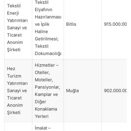
Tekstil
Tekstil
Elyafının
Enerji
Hazırlanması
Yatırımları
ve İplik
Bitlis
915.000.000
Sanayi ve
Haline
Ticaret
Getirilmesi;
Anonim
Tekstil
Şirketi
Dokumacılığı
Hizmetler –
Hez
Oteller,
Turizm
Moteller,
Yatırımları
Pansiyonlar,
Sanayi ve
Muğla
902.000.000
Kamplar ve
Ticaret
Diğer
Anonim
Konaklama
Şirketi
Yerleri
İmalat –