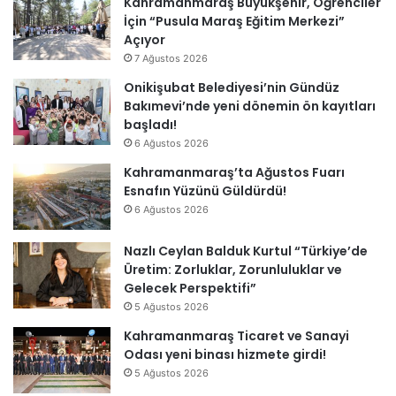
Kahramanmaraş Büyükşehir, Öğrenciler
İçin “Pusula Maraş Eğitim Merkezi”
Açıyor
7 Ağustos 2026
Onikişubat Belediyesi’nin Gündüz
Bakımevi’nde yeni dönemin ön kayıtları
başladı!
6 Ağustos 2026
Kahramanmaraş’ta Ağustos Fuarı
Esnafın Yüzünü Güldürdü!
6 Ağustos 2026
Nazlı Ceylan Balduk Kurtul “Türkiye’de
Üretim: Zorluklar, Zorunluluklar ve
Gelecek Perspektifi”
5 Ağustos 2026
Kahramanmaraş Ticaret ve Sanayi
Odası yeni binası hizmete girdi!
5 Ağustos 2026