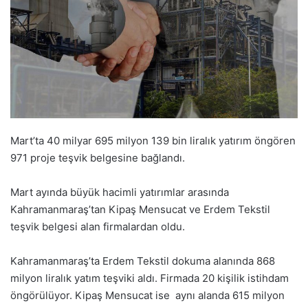
Mart’ta 40 milyar 695 milyon 139 bin liralık yatırım öngören
971 proje teşvik belgesine bağlandı.
Mart ayında büyük hacimli yatırımlar arasında
Kahramanmaraş’tan Kipaş Mensucat ve Erdem Tekstil
teşvik belgesi alan firmalardan oldu.
Kahramanmaraş’ta Erdem Tekstil dokuma alanında 868
milyon liralık yatım teşviki aldı. Firmada 20 kişilik istihdam
öngörülüyor. Kipaş Mensucat ise aynı alanda 615 milyon