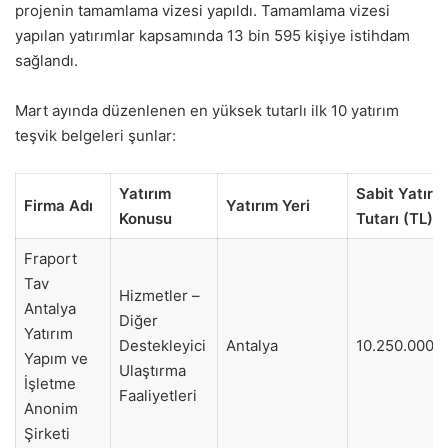
projenin tamamlama vizesi yapıldı. Tamamlama vizesi
yapılan yatırımlar kapsamında 13 bin 595 kişiye istihdam
sağlandı.
Mart ayında düzenlenen en yüksek tutarlı ilk 10 yatırım
teşvik belgeleri şunlar:
Yatırım
Sabit Yatırı
Firma Adı
Yatırım Yeri
Konusu
Tutarı (TL)
Fraport
Tav
Hizmetler –
Antalya
Diğer
Yatırım
Destekleyici
Antalya
10.250.000.
Yapım ve
Ulaştırma
İşletme
Faaliyetleri
Anonim
Şirketi