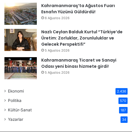
Kahramanmaraş’ta Ağustos Fuarı
Esnafın Yüzünü Güldürdü!
6 Ağustos 2026
Nazlı Ceylan Balduk Kurtul “Türkiye’de
Üretim: Zorluklar, Zorunluluklar ve
Gelecek Perspektifi”
5 Ağustos 2026
Kahramanmaraş Ticaret ve Sanayi
Odası yeni binası hizmete girdi!
5 Ağustos 2026
Ekonomi
2.436
Politika
570
Kültür-Sanat
187
Yazarlar
34