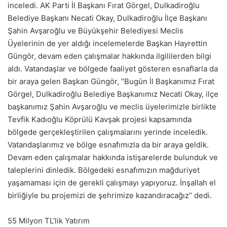
inceledi. AK Parti İl Başkanı Fırat Görgel, Dulkadiroğlu
Belediye Başkanı Necati Okay, Dulkadiroğlu İlçe Başkanı
Şahin Avşaroğlu ve Büyükşehir Belediyesi Meclis
Üyelerinin de yer aldığı incelemelerde Başkan Hayrettin
Güngör, devam eden çalışmalar hakkında ilgililerden bilgi
aldı. Vatandaşlar ve bölgede faaliyet gösteren esnaflarla da
bir araya gelen Başkan Güngör, “Bugün İl Başkanımız Fırat
Görgel, Dulkadiroğlu Belediye Başkanımız Necati Okay, ilçe
başkanımız Şahin Avşaroğlu ve meclis üyelerimizle birlikte
Tevfik Kadıoğlu Köprülü Kavşak projesi kapsamında
bölgede gerçekleştirilen çalışmalarını yerinde inceledik.
Vatandaşlarımız ve bölge esnafımızla da bir araya geldik.
Devam eden çalışmalar hakkında istişarelerde bulunduk ve
taleplerini dinledik. Bölgedeki esnafımızın mağduriyet
yaşamaması için de gerekli çalışmayı yapıyoruz. İnşallah el
birliğiyle bu projemizi de şehrimize kazandıracağız” dedi.
55 Milyon TL’lik Yatırım