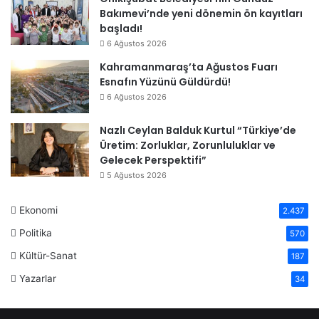
Bakımevi’nde yeni dönemin ön kayıtları
başladı!
6 Ağustos 2026
Kahramanmaraş’ta Ağustos Fuarı
Esnafın Yüzünü Güldürdü!
6 Ağustos 2026
Nazlı Ceylan Balduk Kurtul “Türkiye’de
Üretim: Zorluklar, Zorunluluklar ve
Gelecek Perspektifi”
5 Ağustos 2026
Ekonomi
2.437
Politika
570
Kültür-Sanat
187
Yazarlar
34