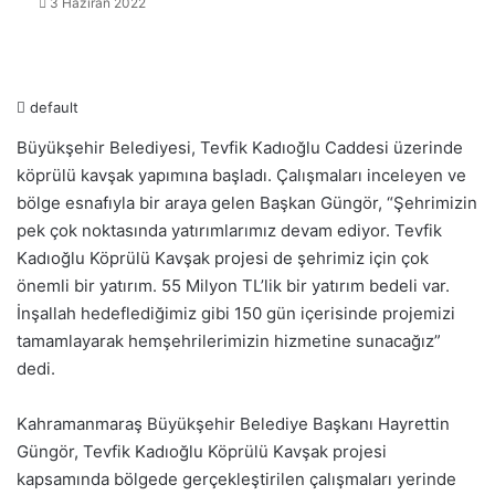
3 Haziran 2022
default
Büyükşehir Belediyesi, Tevfik Kadıoğlu Caddesi üzerinde
köprülü kavşak yapımına başladı. Çalışmaları inceleyen ve
bölge esnafıyla bir araya gelen Başkan Güngör, “Şehrimizin
pek çok noktasında yatırımlarımız devam ediyor. Tevfik
Kadıoğlu Köprülü Kavşak projesi de şehrimiz için çok
önemli bir yatırım. 55 Milyon TL’lik bir yatırım bedeli var.
İnşallah hedeflediğimiz gibi 150 gün içerisinde projemizi
tamamlayarak hemşehrilerimizin hizmetine sunacağız”
dedi.
Kahramanmaraş Büyükşehir Belediye Başkanı Hayrettin
Güngör, Tevfik Kadıoğlu Köprülü Kavşak projesi
kapsamında bölgede gerçekleştirilen çalışmaları yerinde