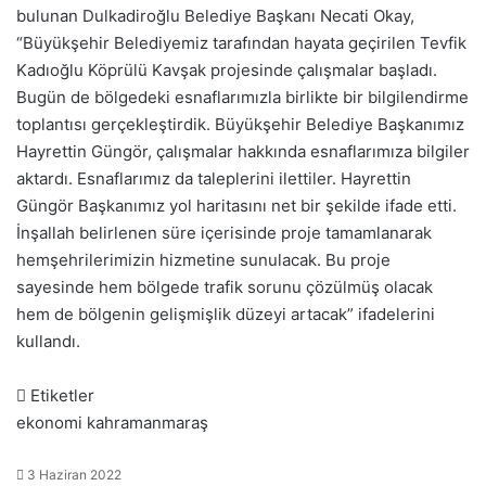
bulunan Dulkadiroğlu Belediye Başkanı Necati Okay,
“Büyükşehir Belediyemiz tarafından hayata geçirilen Tevfik
Kadıoğlu Köprülü Kavşak projesinde çalışmalar başladı.
Bugün de bölgedeki esnaflarımızla birlikte bir bilgilendirme
toplantısı gerçekleştirdik. Büyükşehir Belediye Başkanımız
Hayrettin Güngör, çalışmalar hakkında esnaflarımıza bilgiler
aktardı. Esnaflarımız da taleplerini ilettiler. Hayrettin
Güngör Başkanımız yol haritasını net bir şekilde ifade etti.
İnşallah belirlenen süre içerisinde proje tamamlanarak
hemşehrilerimizin hizmetine sunulacak. Bu proje
sayesinde hem bölgede trafik sorunu çözülmüş olacak
hem de bölgenin gelişmişlik düzeyi artacak” ifadelerini
kullandı.
Etiketler
ekonomi
kahramanmaraş
3 Haziran 2022