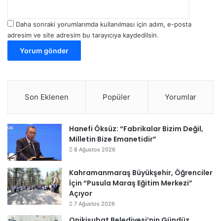
Daha sonraki yorumlarımda kullanılması için adım, e-posta
adresim ve site adresim bu tarayıcıya kaydedilsin.
Son Eklenen
Popüler
Yorumlar
Hanefi Öksüz: “Fabrikalar Bizim Değil,
Milletin Bize Emanetidir”
8 Ağustos 2026
Kahramanmaraş Büyükşehir, Öğrenciler
İçin “Pusula Maraş Eğitim Merkezi”
Açıyor
7 Ağustos 2026
Onikişubat Belediyesi’nin Gündüz