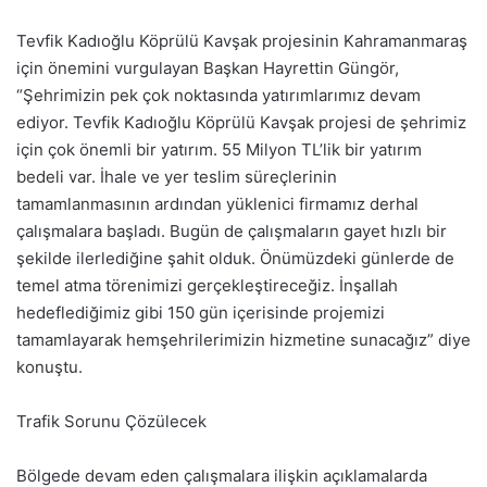
Tevfik Kadıoğlu Köprülü Kavşak projesinin Kahramanmaraş
için önemini vurgulayan Başkan Hayrettin Güngör,
“Şehrimizin pek çok noktasında yatırımlarımız devam
ediyor. Tevfik Kadıoğlu Köprülü Kavşak projesi de şehrimiz
için çok önemli bir yatırım. 55 Milyon TL’lik bir yatırım
bedeli var. İhale ve yer teslim süreçlerinin
tamamlanmasının ardından yüklenici firmamız derhal
çalışmalara başladı. Bugün de çalışmaların gayet hızlı bir
şekilde ilerlediğine şahit olduk. Önümüzdeki günlerde de
temel atma törenimizi gerçekleştireceğiz. İnşallah
hedeflediğimiz gibi 150 gün içerisinde projemizi
tamamlayarak hemşehrilerimizin hizmetine sunacağız” diye
konuştu.
Trafik Sorunu Çözülecek
Bölgede devam eden çalışmalara ilişkin açıklamalarda