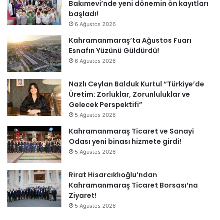
Bakımevi’nde yeni dönemin ön kayıtları
başladı!
6 Ağustos 2026
Kahramanmaraş’ta Ağustos Fuarı
Esnafın Yüzünü Güldürdü!
6 Ağustos 2026
Nazlı Ceylan Balduk Kurtul “Türkiye’de
Üretim: Zorluklar, Zorunluluklar ve
Gelecek Perspektifi”
5 Ağustos 2026
Kahramanmaraş Ticaret ve Sanayi
Odası yeni binası hizmete girdi!
5 Ağustos 2026
Rirat Hisarcıklıoğlu’ndan
Kahramanmaraş Ticaret Borsası’na
Ziyaret!
5 Ağustos 2026