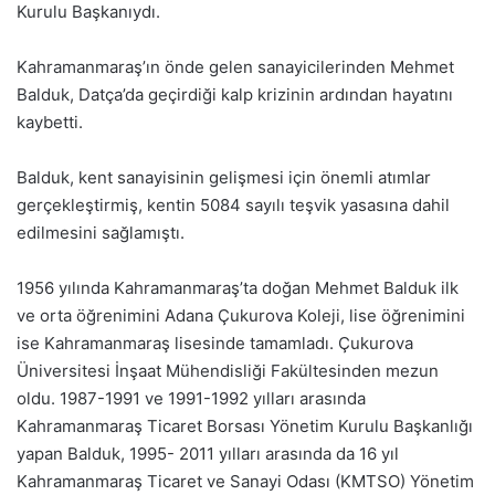
Kurulu Başkanıydı.
Kahramanmaraş’ın önde gelen sanayicilerinden Mehmet
Balduk, Datça’da geçirdiği kalp krizinin ardından hayatını
kaybetti.
Balduk, kent sanayisinin gelişmesi için önemli atımlar
gerçekleştirmiş, kentin 5084 sayılı teşvik yasasına dahil
edilmesini sağlamıştı.
1956 yılında Kahramanmaraş’ta doğan Mehmet Balduk ilk
ve orta öğrenimini Adana Çukurova Koleji, lise öğrenimini
ise Kahramanmaraş lisesinde tamamladı. Çukurova
Üniversitesi İnşaat Mühendisliği Fakültesinden mezun
oldu. 1987-1991 ve 1991-1992 yılları arasında
Kahramanmaraş Ticaret Borsası Yönetim Kurulu Başkanlığı
yapan Balduk, 1995- 2011 yılları arasında da 16 yıl
Kahramanmaraş Ticaret ve Sanayi Odası (KMTSO) Yönetim