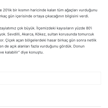
20’lik bir kısmın haricinde kalan tüm ağaçları vurduğunu
rkaç gün içerisinde ortaya çıkacağının bilgisini verdi.
zayiatımız çok büyük. İlçemizdeki kayısıların yüzde 80’i
ı yok. Sevdilli, Akarca, Kökez, sultan korusunda tomurcuk
or. Çiçek açan bölgelerdeki hasar birkaç gün sonra netlik
en de açık alanları fazla vurduğunu gördük. Donun
ve kalabilir” diye konuştu.