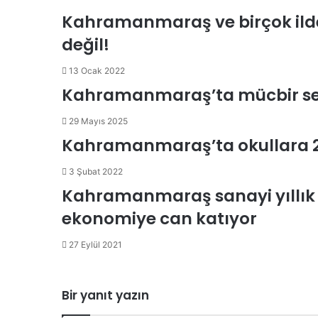
Kahramanmaraş ve birçok ilde
değil!
13 Ocak 2022
Kahramanmaraş’ta mücbir sebe
29 Mayıs 2025
Kahramanmaraş’ta okullara 2
3 Şubat 2022
Kahramanmaraş sanayi yıllık 
ekonomiye can katıyor
27 Eylül 2021
Bir yanıt yazın