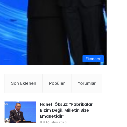
Ekonomi
Son Eklenen
Popüler
Yorumlar
Hanefi Öksüz: “Fabrikalar
Bizim Değil, Milletin Bize
Emanetidir”
8 Ağustos 2026