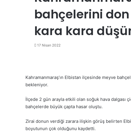
bahçelerini don 
kara kara düşü
17 Nisan 2022
Kahramanmaraş’ın Elbistan ilçesinde meyve bahçel
bekleniyor.
İlçede 2 gün arayla etkili olan soğuk hava dalgası 
bahçelerde büyük çapta hasar oluştu.
Zirai donun verdiği zarara ilişkin görüş belirten El
boyutunun çok olduğunu kaydetti.