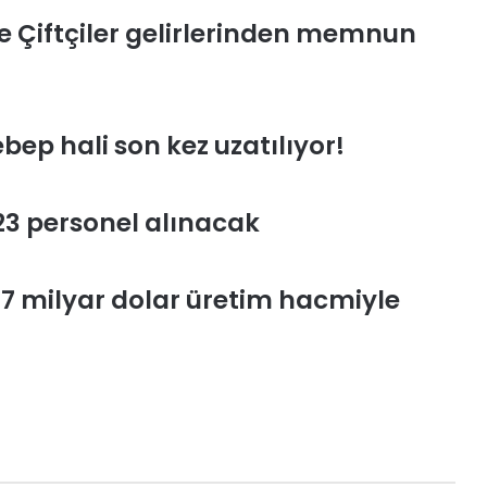
 Çiftçiler gelirlerinden memnun
p hali son kez uzatılıyor!
3 personel alınacak
7 milyar dolar üretim hacmiyle