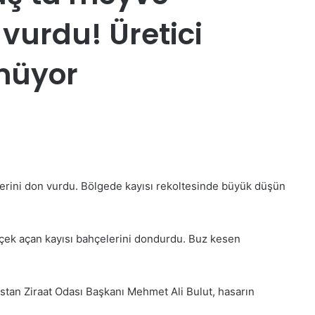
vurdu! Üretici
nüyor
erini don vurdu. Bölgede kayısı rekoltesinde büyük düşün
çiçek açan kayısı bahçelerini dondurdu. Buz kesen
bistan Ziraat Odası Başkanı Mehmet Ali Bulut, hasarın