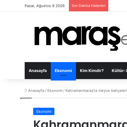
Pazar, Ağustos 9 2026
Son Dakika Haberleri
Anasayfa
Ekonomi
Kim Kimdir?
Kültür-
Anasayfa
/
Ekonomi
/
Kahramanmaraş’ta meyve bahçelerin
Ekonomi
Kahramanmara