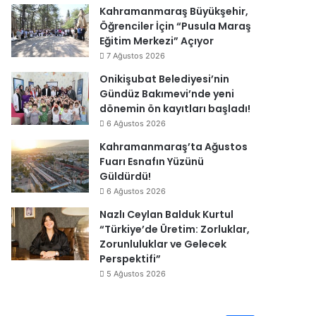
Kahramanmaraş Büyükşehir,
Öğrenciler İçin “Pusula Maraş
Eğitim Merkezi” Açıyor
7 Ağustos 2026
Onikişubat Belediyesi’nin
Gündüz Bakımevi’nde yeni
dönemin ön kayıtları başladı!
6 Ağustos 2026
Kahramanmaraş’ta Ağustos
Fuarı Esnafın Yüzünü
Güldürdü!
6 Ağustos 2026
Nazlı Ceylan Balduk Kurtul
“Türkiye’de Üretim: Zorluklar,
Zorunluluklar ve Gelecek
Perspektifi”
5 Ağustos 2026