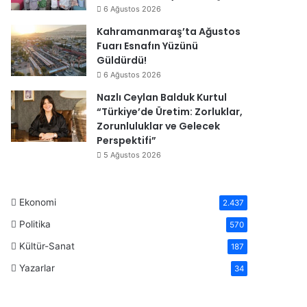
6 Ağustos 2026
Kahramanmaraş’ta Ağustos
Fuarı Esnafın Yüzünü
Güldürdü!
6 Ağustos 2026
Nazlı Ceylan Balduk Kurtul
“Türkiye’de Üretim: Zorluklar,
Zorunluluklar ve Gelecek
Perspektifi”
5 Ağustos 2026
Ekonomi
2.437
Politika
570
Kültür-Sanat
187
Yazarlar
34