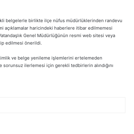
i belgelerle birlikte ilçe nüfus müdürlüklerinden randevu
mi açıklamalar haricindeki haberlere itibar edilmemesi
e Vatandaşlık Genel Müdürlüğünün resmi web sitesi veya
p edilmesi önerildi.
imlik ve belge yenileme işlemlerini ertelemeden
 sorunsuz ilerlemesi için gerekli tedbirlerin alındığını