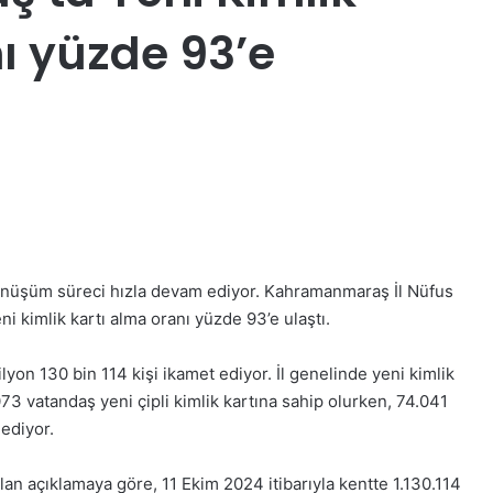
ı yüzde 93’e
önüşüm süreci hızla devam ediyor. Kahramanmaraş İl Nüfus
i kimlik kartı alma oranı yüzde 93’e ulaştı.
on 130 bin 114 kişi ikamet ediyor. İl genelinde yeni kimlik
73 vatandaş yeni çipli kimlik kartına sahip olurken, 74.041
ediyor.
n açıklamaya göre, 11 Ekim 2024 itibarıyla kentte 1.130.114