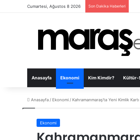
Cumartesi, Ağustos 8 2026
Son Dakika Haberleri
Anasayfa
Ekonomi
Kim Kimdir?
Kültür-
Anasayfa
/
Ekonomi
/
Kahramanmaraş’ta Yeni Kimlik Kartı
Ekonomi
Kahramanmaraş’