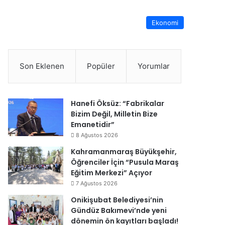
Ekonomi
Son Eklenen
Popüler
Yorumlar
Hanefi Öksüz: “Fabrikalar
Bizim Değil, Milletin Bize
Emanetidir”
8 Ağustos 2026
Kahramanmaraş Büyükşehir,
Öğrenciler İçin “Pusula Maraş
Eğitim Merkezi” Açıyor
7 Ağustos 2026
Onikişubat Belediyesi’nin
Gündüz Bakımevi’nde yeni
dönemin ön kayıtları başladı!