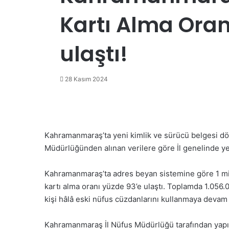
Kartı Alma Oran
ulaştı!
28 Kasım 2024
Kahramanmaraş’ta yeni kimlik ve sürücü belgesi d
Müdürlüğünden alınan verilere göre İl genelinde yen
Kahramanmaraş’ta adres beyan sistemine göre 1 mily
kartı alma oranı yüzde 93’e ulaştı. Toplamda 1.056.0
kişi hâlâ eski nüfus cüzdanlarını kullanmaya devam 
Kahramanmaraş İl Nüfus Müdürlüğü tarafından yapıla