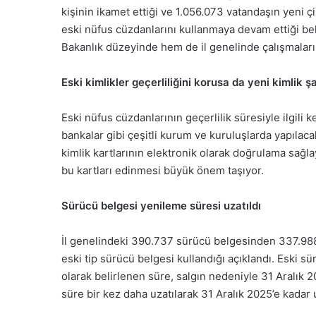
kişinin ikamet ettiği ve 1.056.073 vatandaşın yeni çip
eski nüfus cüzdanlarını kullanmaya devam ettiği beli
Bakanlık düzeyinde hem de il genelinde çalışmaları
Eski kimlikler geçerliliğini korusa da yeni kimlik ş
Eski nüfus cüzdanlarının geçerlilik süresiyle ilgili k
bankalar gibi çeşitli kurum ve kuruluşlarda yapılacak
kimlik kartlarının elektronik olarak doğrulama sağl
bu kartları edinmesi büyük önem taşıyor.
Sürücü belgesi yenileme süresi uzatıldı
İl genelindeki 390.737 sürücü belgesinden 337.988’
eski tip sürücü belgesi kullandığı açıklandı. Eski 
olarak belirlenen süre, salgın nedeniyle 31 Aralık 2
süre bir kez daha uzatılarak 31 Aralık 2025’e kadar 