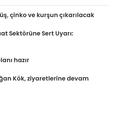
üş, çinko ve kurşun çıkarılacak
at Sektörüne Sert Uyarı:
lanı hazır
oğan Kök, ziyaretlerine devam