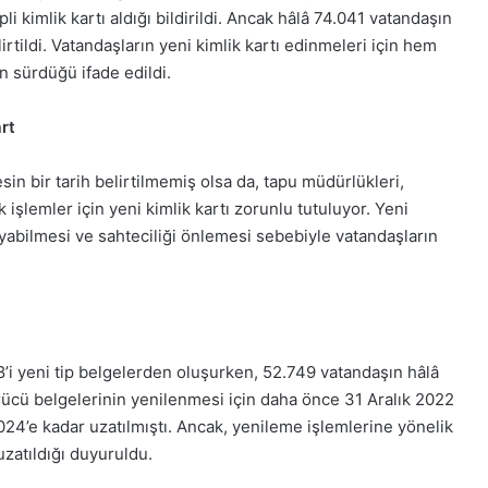
li kimlik kartı aldığı bildirildi. Ancak hâlâ 74.041 vatandaşın
rtildi. Vatandaşların yeni kimlik kartı edinmeleri için hem
n sürdüğü ifade edildi.
art
esin bir tarih belirtilmemiş olsa da, tapu müdürlükleri,
 işlemler için yeni kimlik kartı zorunlu tutuluyor. Yeni
ayabilmesi ve sahteciliği önlemesi sebebiyle vatandaşların
i yeni tip belgelerden oluşurken, 52.749 vatandaşın hâlâ
sürücü belgelerinin yenilenmesi için daha önce 31 Aralık 2022
024’e kadar uzatılmıştı. Ancak, yenileme işlemlerine yönelik
uzatıldığı duyuruldu.