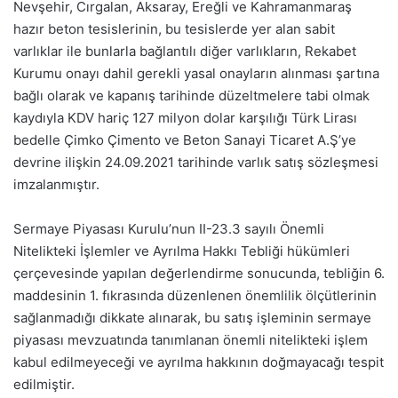
Nevşehir, Cırgalan, Aksaray, Ereğli ve Kahramanmaraş
hazır beton tesislerinin, bu tesislerde yer alan sabit
varlıklar ile bunlarla bağlantılı diğer varlıkların, Rekabet
Kurumu onayı dahil gerekli yasal onayların alınması şartına
bağlı olarak ve kapanış tarihinde düzeltmelere tabi olmak
kaydıyla KDV hariç 127 milyon dolar karşılığı Türk Lirası
bedelle Çimko Çimento ve Beton Sanayi Ticaret A.Ş’ye
devrine ilişkin 24.09.2021 tarihinde varlık satış sözleşmesi
imzalanmıştır.
Sermaye Piyasası Kurulu’nun II-23.3 sayılı Önemli
Nitelikteki İşlemler ve Ayrılma Hakkı Tebliği hükümleri
çerçevesinde yapılan değerlendirme sonucunda, tebliğin 6.
maddesinin 1. fıkrasında düzenlenen önemlilik ölçütlerinin
sağlanmadığı dikkate alınarak, bu satış işleminin sermaye
piyasası mevzuatında tanımlanan önemli nitelikteki işlem
kabul edilmeyeceği ve ayrılma hakkının doğmayacağı tespit
edilmiştir.