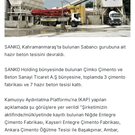
SANKO, Kahramanmaraş’ta bulunan Sabancı gurubuna ait
hazır beton tesisini devraldı.
SANKO Holding bünyesinde bulunan Çimko Çimento ve
Beton Sanayi Ticaret A.Ş bünyesine, toplamda 3 çimento
fabrikası ve 7 hazır beton tesisi kattı.
Kamuoyu Aydınlatma Platformu’na (KAP) yapılan
açıklamada şu görüşlere yer verildi ”Şirketimizin
aktifinde/mülkiyetinde kayıtlı bulunan Niğde Entegre
Çimento Fabrikası, Kayseri Entegre Çimento Fabrikası,
Ankara Çimento Öğütme Tesisi ile Başakpınar, Ambar,