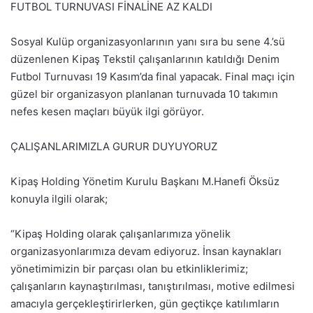
FUTBOL TURNUVASI FİNALİNE AZ KALDI
Sosyal Kulüp organizasyonlarının yanı sıra bu sene 4.’sü
düzenlenen Kipaş Tekstil çalışanlarının katıldığı Denim
Futbol Turnuvası 19
Kasım’da final yapacak. Final maçı için
güzel bir organizasyon planlanan turnuvada 10 takımın
nefes kesen maçları büyük ilgi görüyor.
ÇALIŞANLARIMIZLA GURUR DUYUYORUZ
Kipaş Holding Yönetim Kurulu Başkanı M.Hanefi Öksüz
konuyla ilgili olarak;
“Kipaş Holding olarak çalışanlarımıza yönelik
organizasyonlarımıza devam ediyoruz. İnsan kaynakları
yönetimimizin bir parçası olan bu etkinliklerimiz;
çalışanların kaynaştırılması, tanıştırılması, motive edilmesi
amacıyla gerçekleştirirlerken, gün geçtikçe katılımların