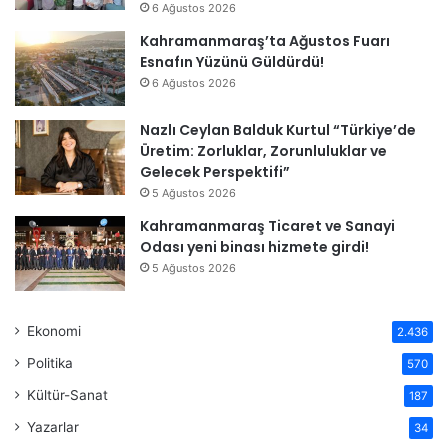
6 Ağustos 2026
Kahramanmaraş’ta Ağustos Fuarı
Esnafın Yüzünü Güldürdü!
6 Ağustos 2026
Nazlı Ceylan Balduk Kurtul “Türkiye’de
Üretim: Zorluklar, Zorunluluklar ve
Gelecek Perspektifi”
5 Ağustos 2026
Kahramanmaraş Ticaret ve Sanayi
Odası yeni binası hizmete girdi!
5 Ağustos 2026
Ekonomi
2.436
Politika
570
Kültür-Sanat
187
Yazarlar
34