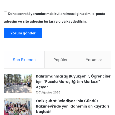
Daha sonraki yorumlarımda kullanılması için adım, e-posta
adresim ve site adresim bu tarayıcıya kaydedilsin.
Son Eklenen
Popüler
Yorumlar
Kahramanmaraş Büyükşehir, Öğrenciler
İçin “Pusula Maraş Eğitim Merkezi”
Açıyor
7 Ağustos 2026
Onikişubat Belediyesi’nin Gündüz
Bakımevi’nde yeni dönemin ön kayıtları
başladı!