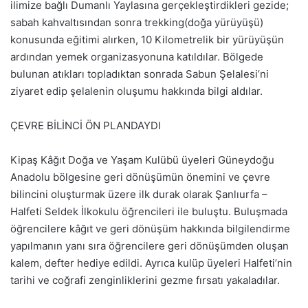
ilimize bağlı Dumanlı Yaylasına gerçekleştirdikleri gezide;
sabah kahvaltısından sonra trekking(doğa yürüyüşü)
konusunda eğitimi alırken, 10 Kilometrelik bir yürüyüşün
ardından yemek organizasyonuna katıldılar. Bölgede
bulunan atıkları topladıktan sonrada Sabun Şelalesi’ni
ziyaret edip şelalenin oluşumu hakkında bilgi aldılar.
ÇEVRE BİLİNCİ ÖN PLANDAYDI
Kipaş Kâğıt Doğa ve Yaşam Kulübü üyeleri Güneydoğu
Anadolu bölgesine geri dönüşümün önemini ve çevre
bilincini oluşturmak üzere ilk durak olarak Şanlıurfa –
Halfeti Seldek İlkokulu öğrencileri ile buluştu. Buluşmada
öğrencilere kâğıt ve geri dönüşüm hakkında bilgilendirme
yapılmanın yanı sıra öğrencilere geri dönüşümden oluşan
kalem, defter hediye edildi. Ayrıca kulüp üyeleri Halfeti’nin
tarihi ve coğrafi zenginliklerini gezme fırsatı yakaladılar.