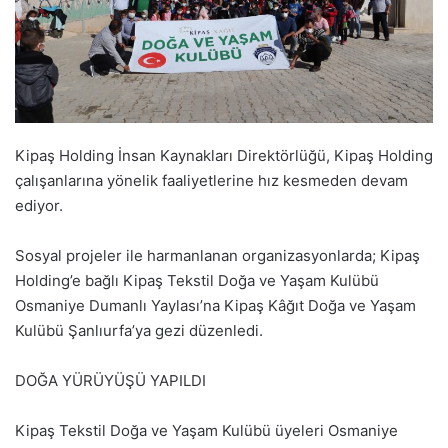
Kipaş Holding İnsan Kaynakları Direktörlüğü, Kipaş Holding
çalışanlarına yönelik faaliyetlerine hız kesmeden devam
ediyor.
Sosyal projeler ile harmanlanan organizasyonlarda; Kipaş
Holding’e bağlı Kipaş Tekstil Doğa ve Yaşam Kulübü
Osmaniye Dumanlı Yaylası’na Kipaş Kâğıt Doğa ve Yaşam
Kulübü Şanlıurfa’ya gezi düzenledi.
DOĞA YÜRÜYÜŞÜ YAPILDI
Kipaş Tekstil Doğa ve Yaşam Kulübü üyeleri Osmaniye