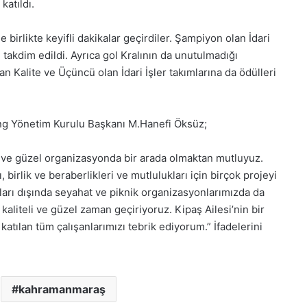
katıldı.
e birlikte keyifli dakikalar geçirdiler. Şampiyon olan İdari
takdim edildi. Ayrıca gol Kralının da unutulmadığı
an Kalite ve Üçüncü olan İdari İşler takımlarına da ödülleri
ding Yönetim Kurulu Başkanı M.Hanefi Öksüz;
ı ve güzel organizasyonda bir arada olmaktan mutluyuz.
 birlik ve beraberlikleri ve mutlulukları için birçok projeyi
vaları dışında seyahat ve piknik organizasyonlarımızda da
k kaliteli ve güzel zaman geçiriyoruz. Kipaş Ailesi’nin bir
katılan tüm çalışanlarımızı tebrik ediyorum.” İfadelerini
kahramanmaraş