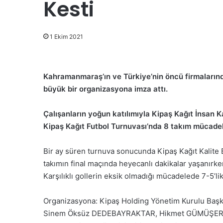
Kesti
1 Ekim 2021
Kahramanmaraş’ın ve Türkiye’nin öncü firmalarında
büyük bir organizasyona imza attı.
Çalışanların yoğun katılımıyla Kipaş Kağıt İnsan K
Kipaş Kağıt Futbol Turnuvası’nda 8 takım mücadele
Bir ay süren turnuva sonucunda Kipaş Kağıt Kalite Bi
takımın final maçında heyecanlı dakikalar yaşanırk
Karşılıklı gollerin eksik olmadığı mücadelede 7-5’li
Organizasyona: Kipaş Holding Yönetim Kurulu Baş
Sinem Öksüz DEDEBAYRAKTAR, Hikmet GÜMÜŞER ve 