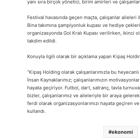
yanı sıra birçok yönetici, birim amirleri ve çalışanlar 
Festival havasında geçen maçta, çalışanlar aileleri il
Bina takımına şampiyonluk kupası ve hediye çekleri 
organizasyonda Gol Kralı Kupası verilirken, ikinci ol
takdim edildi.
Konuyla ilgili olarak bir açıklama yapan Kipaş Hol
“Kipaş Holding olarak çalışanlarımızla bu heyecanl
İnsan Kaynaklarımız; çalışanlarımızın motivasyonları,
hayata geçiriyor. Futbol, dart, satranç, tavla turnu
bizler, çalışanlarımız ve aileleriyle bir araya gelere
ferdi olarak organizasyonlarımızı hayata geçiren ve 
kullandı.
ekonomi