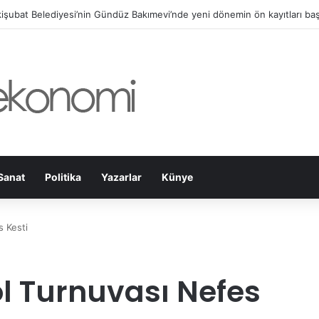
işubat Belediyesi’nin Gündüz Bakımevi’nde yeni dönemin ön kayıtları baş
Sanat
Politika
Yazarlar
Künye
s Kesti
ol Turnuvası Nefes