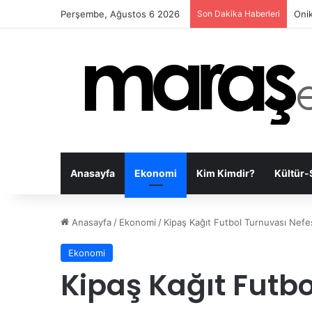
Perşembe, Ağustos 6 2026
Son Dakika Haberleri
Onik
Anasayfa
Ekonomi
Kim Kimdir?
Kültür-
Anasayfa
/
Ekonomi
/
Kipaş Kağıt Futbol Turnuvası Nefe
Ekonomi
Kipaş Kağıt Futb