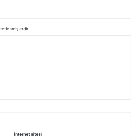
aretlenmişlerdir
İnternet sitesi