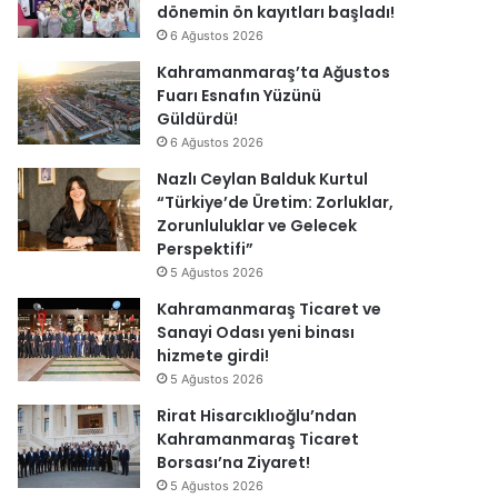
dönemin ön kayıtları başladı!
6 Ağustos 2026
Kahramanmaraş’ta Ağustos
Fuarı Esnafın Yüzünü
Güldürdü!
6 Ağustos 2026
Nazlı Ceylan Balduk Kurtul
“Türkiye’de Üretim: Zorluklar,
Zorunluluklar ve Gelecek
Perspektifi”
5 Ağustos 2026
Kahramanmaraş Ticaret ve
Sanayi Odası yeni binası
hizmete girdi!
5 Ağustos 2026
Rirat Hisarcıklıoğlu’ndan
Kahramanmaraş Ticaret
Borsası’na Ziyaret!
5 Ağustos 2026