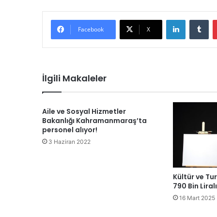
LinkedIn
Tu
Facebook
X
İlgili Makaleler
Aile ve Sosyal Hizmetler
Bakanlığı Kahramanmaraş’ta
personel alıyor!
3 Haziran 2022
Kültür ve Tu
790 Bin Liral
16 Mart 2025