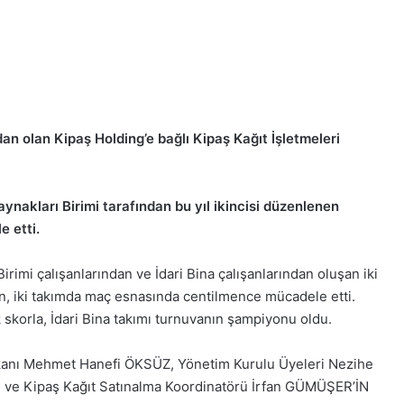
n olan Kipaş Holding’e bağlı Kipaş Kağıt İşletmeleri
aynakları Birimi tarafından bu yıl ikincisi düzenlenen
 etti.
rimi çalışanlarından ve İdari Bina çalışanlarından oluşan iki
en, iki takımda maç esnasında centilmence mücadele etti.
k skorla, İdari Bina takımı turnuvanın şampiyonu oldu.
kanı Mehmet Hanefi ÖKSÜZ, Yönetim Kurulu Üyeleri Nezihe
Kipaş Kağıt Satınalma Koordinatörü İrfan GÜMÜŞER’İN