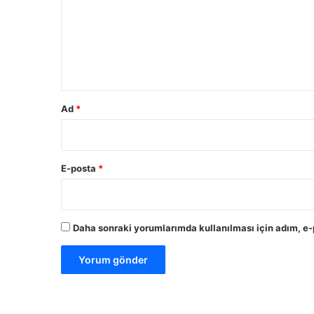
u
m
*
Ad
*
E-posta
*
Daha sonraki yorumlarımda kullanılması için adım, e-