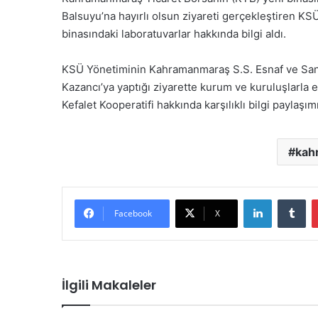
Balsuyu’na hayırlı olsun ziyareti gerçekleştiren K
binasındaki laboratuvarlar hakkında bilgi aldı.
KSÜ Yönetiminin Kahramanmaraş S.S. Esnaf ve Sanat
Kazancı’ya yaptığı ziyarette kurum ve kuruluşlarla et
Kefalet Kooperatifi hakkında karşılıklı bilgi paylaşı
kah
LinkedIn
Tu
Facebook
X
İlgili Makaleler