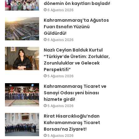
dönemin ön kayıtları başladı!
6 Ağustos 2026
Kahramanmaraş’ta Ağustos
Fuarı Esnafın Yüzünü
Güldürdü!
6 Ağustos 2026
Nazlı Ceylan Balduk Kurtul
“Türkiye’de Üretim: Zorluklar,
Zorunluluklar ve Gelecek
Perspektifi”
5 Ağustos 2026
Kahramanmaraş Ticaret ve
Sanayi Odası yeni binası
hizmete girdi!
5 Ağustos 2026
Rirat Hisarcıklıoğlu’ndan
Kahramanmaraş Ticaret
Borsası’na Ziyaret!
5 Ağustos 2026