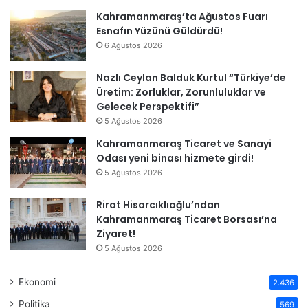
Kahramanmaraş’ta Ağustos Fuarı
Esnafın Yüzünü Güldürdü!
6 Ağustos 2026
Nazlı Ceylan Balduk Kurtul “Türkiye’de
Üretim: Zorluklar, Zorunluluklar ve
Gelecek Perspektifi”
5 Ağustos 2026
Kahramanmaraş Ticaret ve Sanayi
Odası yeni binası hizmete girdi!
5 Ağustos 2026
Rirat Hisarcıklıoğlu’ndan
Kahramanmaraş Ticaret Borsası’na
Ziyaret!
5 Ağustos 2026
Ekonomi
2.436
Politika
569