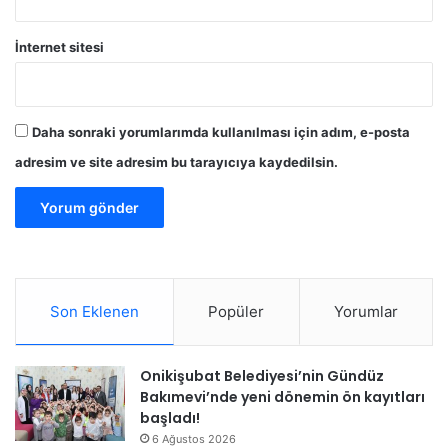
İnternet sitesi
Daha sonraki yorumlarımda kullanılması için adım, e-posta
adresim ve site adresim bu tarayıcıya kaydedilsin.
Son Eklenen
Popüler
Yorumlar
Onikişubat Belediyesi’nin Gündüz
Bakımevi’nde yeni dönemin ön kayıtları
başladı!
6 Ağustos 2026