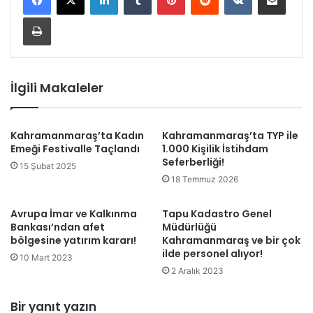
Yazdır
İlgili Makaleler
Kahramanmaraş’ta Kadın
Kahramanmaraş’ta TYP ile
Emeği Festivalle Taçlandı
1.000 Kişilik İstihdam
Seferberliği!
15 Şubat 2025
18 Temmuz 2026
Avrupa İmar ve Kalkınma
Tapu Kadastro Genel
Bankası’ndan afet
Müdürlüğü
bölgesine yatırım kararı!
Kahramanmaraş ve bir çok
ilde personel alıyor!
10 Mart 2023
2 Aralık 2023
Bir yanıt yazın