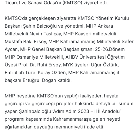
Ticaret ve Sanayi Odası’nı (KMTSO) ziyaret etti.
KMTSO’da gerçekleşen ziyarette KMTSO Yönetim Kurulu
Başkanı Şahin Balcıoğlu ve yönetimi, MHP Ankara
Milletvekili Nevin Taşlıçay, MHP Kayseri milletvekili
Mustafa Baki Ersoy, MHP Kahramanmaraş Milletvekili Sefer
Aycan, MHP Genel Başkan Başdanışmanı 25-26.Dönem
MHP Osmaniye Milletvekili, AHBV Üniversitesi Öğretim
Üyesi Prof. Dr. Ruhi Ersoy, MYK üyeleri Uğur Öztürk,
Emrullah Türe, Koray Özden, MHP Kahramanmaraş il
başkanı Ertuğrul Doğan katıldı.
MHP heyetine KMTSO’nun yaptığı faaliyetler, hayata
geçirdiği ve geçireceği projeler hakkında detaylı bir sunum
yapan Şahinbalcıoğlu ‘Adım Adım 2023 – İl İl Anadolu’
programı kapsamında Kahramanmaraş’a gelen heyeti
ağırlamaktan duyduğu memnuniyeti ifade etti.