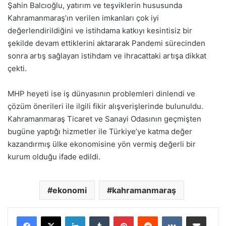
Şahin Balcıoğlu, yatırım ve teşviklerin hususunda
Kahramanmaraş’ın verilen imkanları çok iyi
değerlendirildiğini ve istihdama katkıyı kesintisiz bir
şekilde devam ettiklerini aktararak Pandemi sürecinden
sonra artış sağlayan istihdam ve ihracattaki artışa dikkat
çekti.
MHP heyeti ise iş dünyasının problemleri dinlendi ve
çözüm önerileri ile ilgili fikir alışverişlerinde bulunuldu.
Kahramanmaraş Ticaret ve Sanayi Odasının geçmişten
bugüne yaptığı hizmetler ile Türkiye’ye katma değer
kazandırmış ülke ekonomisine yön vermiş değerli bir
kurum olduğu ifade edildi.
ekonomi
kahramanmaraş
LinkedIn
Tumblr
Pinterest
Reddit
VKontakte
E-Posta ile paylaş