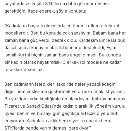
hayatında ve çeşitli STK’larda daha görünür olması
gerektiğini ifade ederek, şöyle konuştu:
“Kadınların başarılı olmasında en önemli etken erkek rol
modellerdir. Ben bu konuda çok şanslıyım. Babam bana her
zaman bana güç verdi, destek oldu. Kardeşim Emre Balduk
da çalışma arkadaşım olarak beni hep destekledi, Eşim
İsmail Kurtul hiçbir zaman bana engel olmadı. Bu konuda
bir kadın olarak hayatımdaki 3 erkek rol modele ne kadar
teşekkür etsem az.
Ben kadınların istedikleri takdirde neler yapabileceğini
diğer hemcinslerime göstermek ve örnek olmak istiyorum.
Bu yüzden kadın kimliğimle ön plandayım. Kahramanmaraş
Ticaret ve Sanayi Odası’nda kadın olarak ilk yönetim kurulu
üyesi benim ve bu sayı gün geçtikçe artacak diye umut
ediyorum. Kadınların artık hem siyasi arena da hem
STK’larda bende varım demesi gerekiyor.”