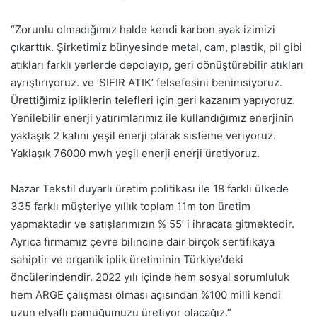
“Zorunlu olmadığımız halde kendi karbon ayak izimizi
çıkarttık. Şirketimiz bünyesinde metal, cam, plastik, pil gibi
atıkları farklı yerlerde depolayıp, geri dönüştürebilir atıkları
ayrıştırıyoruz. ve ‘SIFIR ATIK’ felsefesini benimsiyoruz.
Ürettiğimiz ipliklerin telefleri için geri kazanım yapıyoruz.
Yenilebilir enerji yatırımlarımız ile kullandığımız enerjinin
yaklaşık 2 katını yeşil enerji olarak sisteme veriyoruz.
Yaklaşık 76000 mwh yeşil enerji enerji üretiyoruz.
Nazar Tekstil duyarlı üretim politikası ile 18 farklı ülkede
335 farklı müşteriye yıllık toplam 11m ton üretim
yapmaktadır ve satışlarımızın % 55’ i ihracata gitmektedir.
Ayrıca firmamız çevre bilincine dair birçok sertifikaya
sahiptir ve organik iplik üretiminin Türkiye’deki
öncülerindendir. 2022 yılı içinde hem sosyal sorumluluk
hem ARGE çalışması olması açısından %100 milli kendi
uzun elyaflı pamuğumuzu üretiyor olacağız.”