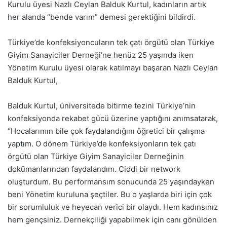
Kurulu üyesi Nazlı Ceylan Balduk Kurtul, kadınların artık
her alanda “bende varım” demesi gerektiğini bildirdi.
Türkiye’de konfeksiyoncuların tek çatı örgütü olan Türkiye
Giyim Sanayiciler Derneği’ne henüz 25 yaşında iken
Yönetim Kurulu üyesi olarak katılmayı başaran Nazlı Ceylan
Balduk Kurtul,
Balduk Kurtul, üniversitede bitirme tezini Türkiye’nin
konfeksiyonda rekabet gücü üzerine yaptığını anımsatarak,
“Hocalarımın bile çok faydalandığını öğretici bir çalışma
yaptım. O dönem Türkiye’de konfeksiyonların tek çatı
örgütü olan Türkiye Giyim Sanayiciler Derneğinin
dokümanlarından faydalandım. Ciddi bir network
oluşturdum. Bu performansım sonucunda 25 yaşındayken
beni Yönetim kuruluna şeçtiler. Bu o yaşlarda biri için çok
bir sorumluluk ve heyecan verici bir olaydı. Hem kadınsınız
hem gençsiniz. Dernekçiliği yapabilmek için canı gönülden