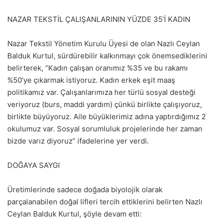
NAZAR TEKSTİL ÇALIŞANLARININ YÜZDE 35’İ KADIN
Nazar Tekstil Yönetim Kurulu Üyesi de olan Nazlı Ceylan
Balduk Kurtul, sürdürebilir kalkınmayı çok önemsediklerini
belirterek, “Kadın çalışan oranımız %35 ve bu rakamı
%50’ye çıkarmak istiyoruz. Kadın erkek eşit maaş
politikamız var. Çalışanlarımıza her türlü sosyal desteği
veriyoruz (burs, maddi yardım) çünkü birlikte çalışıyoruz,
birlikte büyüyoruz. Aile büyüklerimiz adına yaptırdığımız 2
okulumuz var. Sosyal sorumluluk projelerinde her zaman
bizde varız diyoruz” ifadelerine yer verdi.
DOĞAYA SAYGI
Üretimlerinde sadece doğada biyolojik olarak
parçalanabilen doğal lifleri tercih ettiklerini belirten Nazlı
Ceylan Balduk Kurtul, şöyle devam etti: