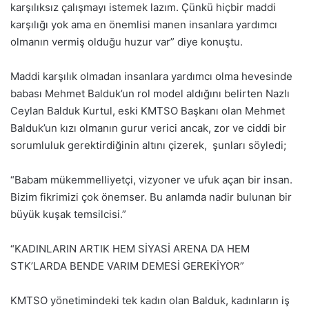
karşılıksız çalışmayı istemek lazım. Çünkü hiçbir maddi
karşılığı yok ama en önemlisi manen insanlara yardımcı
olmanın vermiş olduğu huzur var” diye konuştu.
Maddi karşılık olmadan insanlara yardımcı olma hevesinde
babası Mehmet Balduk’un rol model aldığını belirten Nazlı
Ceylan Balduk Kurtul, eski KMTSO Başkanı olan Mehmet
Balduk’un kızı olmanın gurur verici ancak, zor ve ciddi bir
sorumluluk gerektirdiğinin altını çizerek, şunları söyledi;
“Babam mükemmelliyetçi, vizyoner ve ufuk açan bir insan.
Bizim fikrimizi çok önemser. Bu anlamda nadir bulunan bir
büyük kuşak temsilcisi.”
“KADINLARIN ARTIK HEM SİYASİ ARENA DA HEM
STK’LARDA BENDE VARIM DEMESİ GEREKİYOR”
KMTSO yönetimindeki tek kadın olan Balduk, kadınların iş