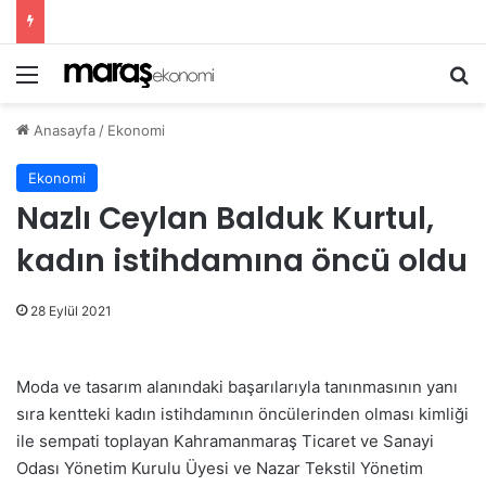
Menü
Ar
Anasayfa
/
Ekonomi
Ekonomi
Nazlı Ceylan Balduk Kurtul,
kadın istihdamına öncü oldu
28 Eylül 2021
Moda ve tasarım alanındaki başarılarıyla tanınmasının yanı
sıra kentteki kadın istihdamının öncülerinden olması kimliği
ile sempati toplayan Kahramanmaraş Ticaret ve Sanayi
Odası Yönetim Kurulu Üyesi ve Nazar Tekstil Yönetim