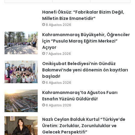
Hanefi Öksüz: “Fabrikalar Bizim Değil,
Milletin Bize Emanetidir”
8 Ağustos 2026
Kahramanmaraş Büyükşehir, Öğrenciler
İçin “Pusula Maraş Eğitim Merkezi”
Açıyor
7 Ağustos 2026
Onikişubat Belediyesi’nin Gündüz
Bakımevi’nde yeni dönemin ön kayıtları
başladı!
6 Ağustos 2026
Kahramanmaraş’ta Ağustos Fuarı
Esnafın Yüzünü Güldürdü!
6 Ağustos 2026
Nazlı Ceylan Balduk Kurtul “Türkiye’de
Üretim: Zorluklar, Zorunluluklar ve
Gelecek Perspektifi”